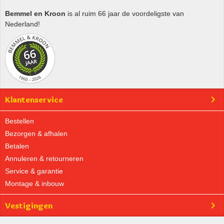
Bemmel en Kroon
is al ruim 66 jaar de voordeligste van
Nederland!
Klantenservice
Bestellen
Bezorgen & afhalen
Betalen
Annuleren & retourneren
Service & garantie
Montage & inbouw
Vestigingen