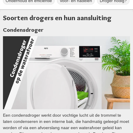
Onderhoud en efficiëntie
Voor- en nadelen
Droger nodig?
Soorten drogers en hun aansluiting
Condensdroger
Een condensdroger werkt door vochtige lucht uit de trommel te
laten condenseren in een interne bak, die handmatig geleegd moet
worden of via een afvoerslang naar een waterafvoer geleid kan