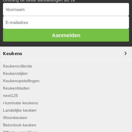
Ontvang de beste aanbiedingen als 1e
Aanmelden
Keukens
Keukencollectie
Keukenstijlen
Keukenopstellingen
Keukenbladen
next125
i-luminate keukens
Landelijke keuken
Woonkeuken
Betonlook keuken