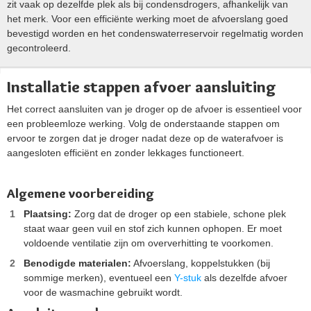
zit vaak op dezelfde plek als bij condensdrogers, afhankelijk van
het merk. Voor een efficiënte werking moet de afvoerslang goed
bevestigd worden en het condenswaterreservoir regelmatig worden
gecontroleerd.
Installatie stappen afvoer aansluiting
Het correct aansluiten van je droger op de afvoer is essentieel voor
een probleemloze werking. Volg de onderstaande stappen om
ervoor te zorgen dat je droger nadat deze op de waterafvoer is
aangesloten efficiënt en zonder lekkages functioneert.
Algemene voorbereiding
Plaatsing:
Zorg dat de droger op een stabiele, schone plek
staat waar geen vuil en stof zich kunnen ophopen. Er moet
voldoende ventilatie zijn om oververhitting te voorkomen​.
Benodigde materialen:
Afvoerslang, koppelstukken (bij
sommige merken), eventueel een
Y-stuk
als dezelfde afvoer
voor de wasmachine gebruikt wordt​​.