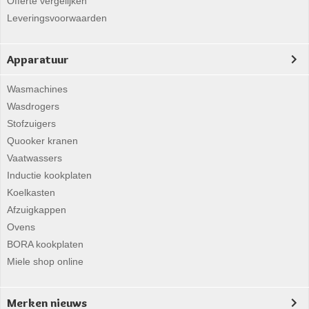
Offerte vergelijken
Leveringsvoorwaarden
Apparatuur
Wasmachines
Wasdrogers
Stofzuigers
Quooker kranen
Vaatwassers
Inductie kookplaten
Koelkasten
Afzuigkappen
Ovens
BORA kookplaten
Miele shop online
Merken nieuws