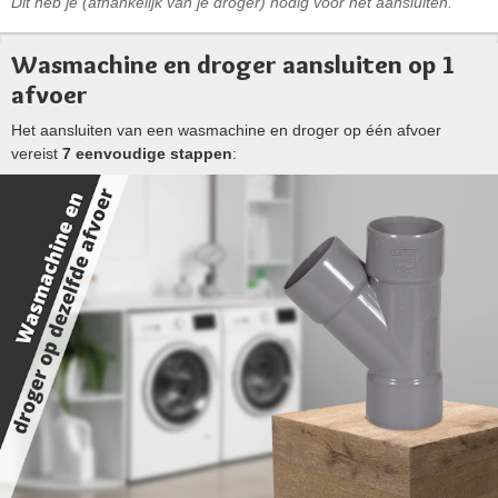
Dit heb je (afhankelijk van je droger) nodig voor het aansluiten.
Wasmachine en droger aansluiten op 1
afvoer
Het aansluiten van een wasmachine en droger op één afvoer
vereist
7 eenvoudige stappen
: