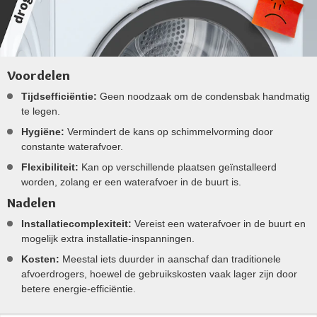
Voordelen
Tijdsefficiëntie:
Geen noodzaak om de condensbak handmatig
te legen.
Hygiëne:
Vermindert de kans op schimmelvorming door
constante waterafvoer.
Flexibiliteit:
Kan op verschillende plaatsen geïnstalleerd
worden, zolang er een waterafvoer in de buurt is​​.
Nadelen
Installatiecomplexiteit:
Vereist een waterafvoer in de buurt en
mogelijk extra installatie-inspanningen.
Kosten:
Meestal iets duurder in aanschaf dan traditionele
afvoerdrogers, hoewel de gebruikskosten vaak lager zijn door
betere energie-efficiëntie​​.