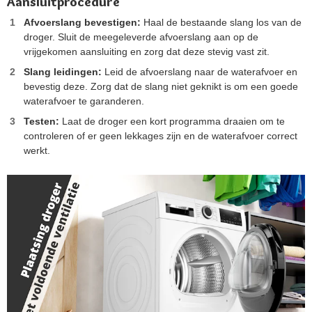
Aansluitprocedure
Afvoerslang bevestigen:
Haal de bestaande slang los van de
droger. Sluit de meegeleverde afvoerslang aan op de
vrijgekomen aansluiting en zorg dat deze stevig vast zit​​.
Slang leidingen:
Leid de afvoerslang naar de waterafvoer en
bevestig deze. Zorg dat de slang niet geknikt is om een goede
waterafvoer te garanderen​​.
Testen:
Laat de droger een kort programma draaien om te
controleren of er geen lekkages zijn en de waterafvoer correct
werkt​​.