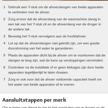
Gebruik een Y-stuk om de afvoerslangen van beide apparaten
te verbinden met de afvoer.
Zorg ervoor dat de afvoerslang van de wasmachine stevig in
een tak van het Y-stuk zit en de afvoerslang van de droger in
de andere tak.
Bevestig het Y-stuk vervolgens aan de hoofdafvoer.
Let op dat de afvoerslangen niet geknikt zijn, om een goede
doorstroming van het water te garanderen.
Plaats de apparaten dicht bij de afvoer om te voorkomen dat de
slangen te lang zijn, wat de kans op verstoppingen vermindert.
Controleer na de installatie of er geen lekkages zijn door beide
apparaten tegelijkertijd te laten draaien.
Zorg er ook voor dat de afvoer voldoende capaciteit heeft om
het water van beide apparaten af te voeren.
Aansluitstappen per merk
Om je beter van dienst te zijn bij het aansluiten van je droger op de