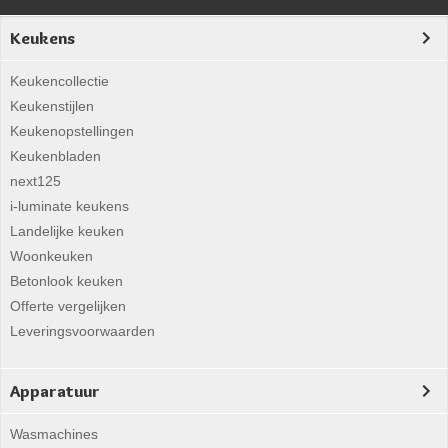
Keukens
Keukencollectie
Keukenstijlen
Keukenopstellingen
Keukenbladen
next125
i-luminate keukens
Landelijke keuken
Woonkeuken
Betonlook keuken
Offerte vergelijken
Leveringsvoorwaarden
Apparatuur
Wasmachines