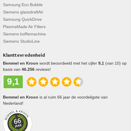
Samsung Eco Bubble
Siemens glassdraftAir
Samsung QuickDrive
PlasmaMade Air Filters
Siemens koffiemachine
Siemens StudioLine
Klanttevredenheid
Bemmel en Kroon
wordt beoordeeld met het cijfer
9,1
(van 10) op
basis van
46.256
reviews!
9,1
Bemmel en Kroon
is al ruim 66 jaar de voordeligste van
Nederland!