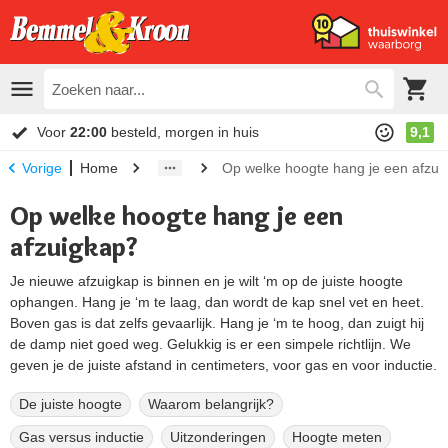
Voor
22:00
besteld, morgen in huis
9,1
Home
Op welke hoogte hang je een afzui
Vorige
Op welke hoogte hang je een
afzuigkap?
Je nieuwe afzuigkap is binnen en je wilt ‘m op de juiste hoogte
ophangen. Hang je ‘m te laag, dan wordt de kap snel vet en heet.
Boven gas is dat zelfs gevaarlijk. Hang je ‘m te hoog, dan zuigt hij
de damp niet goed weg. Gelukkig is er een simpele richtlijn. We
geven je de juiste afstand in centimeters, voor gas en voor inductie.
De juiste hoogte
Waarom belangrijk?
Gas versus inductie
Uitzonderingen
Hoogte meten