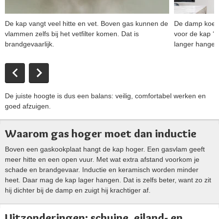
De kap vangt veel hitte en vet. Boven gas kunnen de
De damp koelt 
vlammen zelfs bij het vetfilter komen. Dat is
voor de kap ‘m
brandgevaarlijk.
langer hangen
De juiste hoogte is dus een balans: veilig, comfortabel werken en
goed afzuigen.
Waarom gas hoger moet dan inductie
Boven een gaskookplaat hangt de kap hoger. Een gasvlam geeft
meer hitte en een open vuur. Met wat extra afstand voorkom je
schade en brandgevaar. Inductie en keramisch worden minder
heet. Daar mag de kap lager hangen. Dat is zelfs beter, want zo zit
hij dichter bij de damp en zuigt hij krachtiger af.
Uitzonderingen: schuine, eiland- en