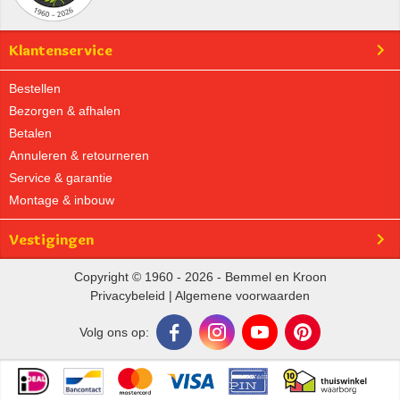
Klantenservice
Bestellen
Bezorgen & afhalen
Betalen
Annuleren & retourneren
Service & garantie
Montage & inbouw
Vestigingen
Copyright © 1960 - 2026 - Bemmel en Kroon
Privacybeleid
|
Algemene voorwaarden
Volg ons op: