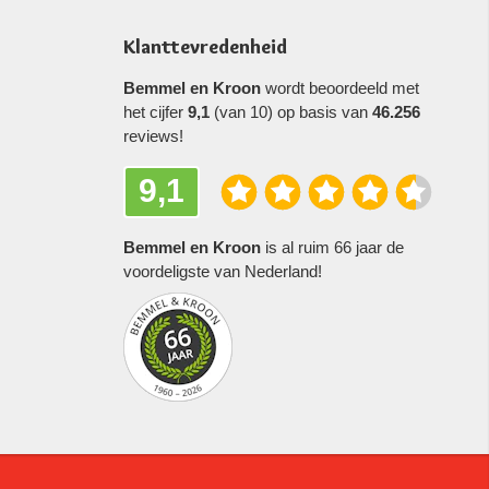
Klanttevredenheid
Bemmel en Kroon
wordt beoordeeld met
het cijfer
9,1
(van 10) op basis van
46.256
reviews!
9,1
Bemmel en Kroon
is al ruim 66 jaar de
voordeligste van Nederland!