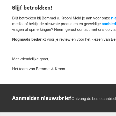
Blijf betrokken!
Blijf betrokken bij Bemmel & Kroon! Meld je aan voor onze
ni
media, of bekijk de nieuwste producten en geweldige
aanbied
vragen of opmerkingen? Neem gerust contact met ons op vi
Nogmaals bedankt
voor je review en voor het kiezen van B
Met vriendelijke groet,
Het team van Bemmel & Kroon
Aanmelden nieuwsbrief
Ontvang de beste aanbied