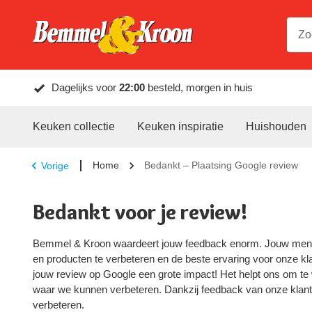
Dagelijks voor
22:00
besteld, morgen in huis
Keuken collectie
Keuken inspiratie
Huishouden
Home
Bedankt – Plaatsing Google review
Vorige
Bedankt voor je review!
Bemmel & Kroon waardeert jouw feedback enorm. Jouw meni
en producten te verbeteren en de beste ervaring voor onze klan
jouw review op Google een grote impact! Het helpt ons om t
waar we kunnen verbeteren. Dankzij feedback van onze klant
verbeteren.