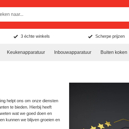
3 échte winkels
Scherpe prijzen
Keukenapparatuur
Inbouwapparatuur
Buiten koken
ng helpt ons om onze diensten
ten te bieden. Hierbij heeft
e weten wat we goed doen en
en kunnen we blijven groeien en