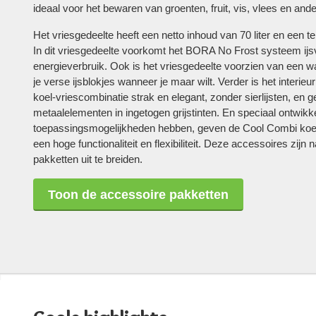
ideaal voor het bewaren van groenten, fruit, vis, vlees en and
Het vriesgedeelte heeft een netto inhoud van 70 liter en een
In dit vriesgedeelte voorkomt het BORA No Frost systeem ijs
energieverbruik. Ook is het vriesgedeelte voorzien van een 
je verse ijsblokjes wanneer je maar wilt. Verder is het inter
koel-vriescombinatie strak en elegant, zonder sierlijsten, en
metaalelementen in ingetogen grijstinten. En speciaal ontwik
toepassingsmogelijkheden hebben, geven de Cool Combi ko
een hoge functionaliteit en flexibiliteit. Deze accessoires zij
pakketten uit te breiden.
Toon de accessoire pakketten