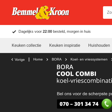
Dagelijks voor
22:00
besteld, morgen in huis
Keuken collectie
Keuken inspiratie
Huishouden
Home
BORA
Koel- en vriessystemen
Vorige