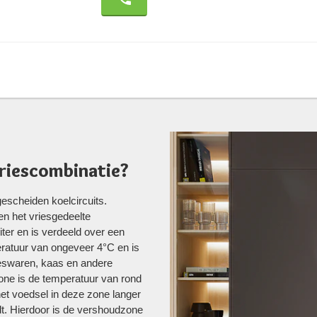
riescombinatie?
escheiden koelcircuits.
en het vriesgedeelte
ter en is verdeeld over een
ratuur van ongeveer 4°C en is
eeswaren, kaas en andere
ne is de temperatuur van rond
het voedsel in deze zone langer
udt. Hierdoor is de vershoudzone