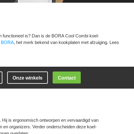
 en functioneel is? Dan is de BORA Cool Combi koel-
n
BORA
, het merk bekend van kookplaten met afzuiging. Lees
Contact
Onze winkels
. Hij is ergonomisch ontworpen en vervaardigd van
den en organizers. Verder onderscheiden deze koel-
ensen overlaten.