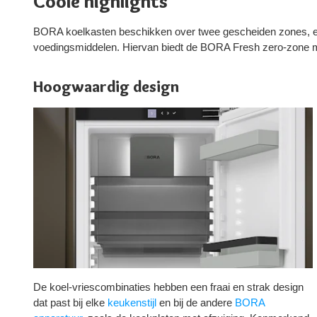
Coole highlights
BORA koelkasten beschikken over twee gescheiden zones, ee
voedingsmiddelen. Hiervan biedt de BORA Fresh zero-zone me
Hoogwaardig design
De koel-vriescombinaties hebben een fraai en strak design
dat past bij elke
keukenstijl
en bij de andere
BORA