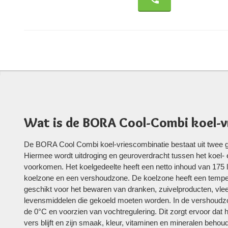
Wat is de BORA Cool-Combi koel-v
De BORA Cool Combi koel-vriescombinatie bestaat uit twee g
Hiermee wordt uitdroging en geuroverdracht tussen het koel- 
voorkomen. Het koelgedeelte heeft een netto inhoud van 175 li
koelzone en een vershoudzone. De koelzone heeft een tempe
geschikt voor het bewaren van dranken, zuivelproducten, vl
levensmiddelen die gekoeld moeten worden. In de vershoudzo
de 0°C en voorzien van vochtregulering. Dit zorgt ervoor dat 
vers blijft en zijn smaak, kleur, vitaminen en mineralen beho