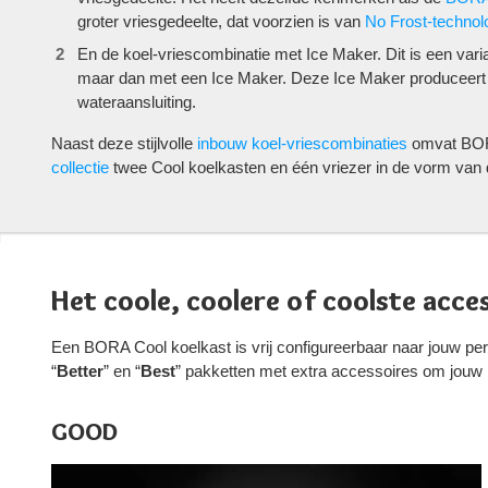
groter vriesgedeelte, dat voorzien is van
No Frost-technol
En de koel-vriescombinatie met Ice Maker. Dit is een va
maar dan met een Ice Maker. Deze Ice Maker produceert i
wateraansluiting.
Naast deze stijlvolle
inbouw koel-vriescombinaties
omvat BO
collectie
twee Cool koelkasten en één vriezer in de vorm van
Het coole, coolere of coolste acce
Een BORA Cool koelkast is vrij configureerbaar naar jouw per
“
Better
” en “
Best
” pakketten met extra accessoires om jouw 
GOOD