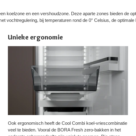
n koelzone en een vershoudzone. Deze aparte zones bieden de opti
t vochtregulering, bij temperaturen rond de 0° Celsius, de optimal
Unieke ergonomie
Ook ergonomisch heeft de Cool Combi koel-vriescombinatie
veel te bieden. Vooral de BORA Fresh zero-bakken in het