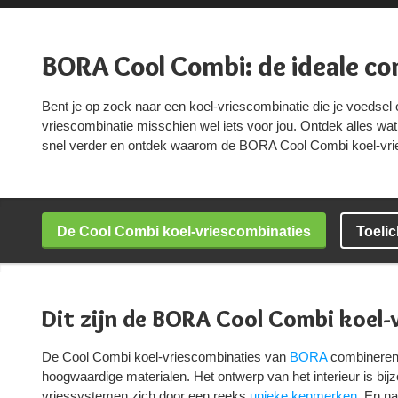
BORA Cool Combi: de ideale co
Bent je op zoek naar een koel-vriescombinatie die je voedsel 
vriescombinatie misschien wel iets voor jou. Ontdek alles wa
snel verder en ontdek waarom de BORA Cool Combi koel-vries
De Cool Combi koel-vriescombinaties
Toelic
Dit zijn de BORA Cool Combi koel-
De Cool Combi koel-vriescombinaties van
BORA
combineren 
hoogwaardige materialen. Het ontwerp van het interieur is bij
vriessystemen zich door een reeks
unieke kenmerken
. En na