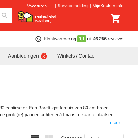
Service melding
MijnKeuken info
Vacatures
Klantwaardering
9,1
uit
46.256
reviews
Aanbiedingen
Winkels / Contact
 80 centimeter. Een Boretti gasfornuis van 80 cm breed
ee grote(re) pannen achter en/of naast elkaar te plaatsen.
meer...