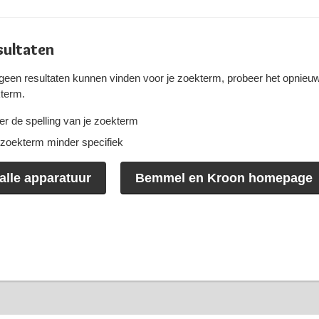
sultaten
een resultaten kunnen vinden voor je zoekterm, probeer het opnieu
term.
er de spelling van je zoekterm
zoekterm minder specifiek
alle apparatuur
Bemmel en Kroon homepage