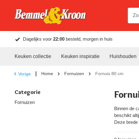
Dagelijks voor
22:00
besteld, morgen in huis
Keuken collectie
Keuken inspiratie
Huishouden
Home
Fornuizen
Fornuis 80 cm
Vorige
Categorie
Fornu
Fornuizen
Binnen de c
beschikt alt
Deze brede 