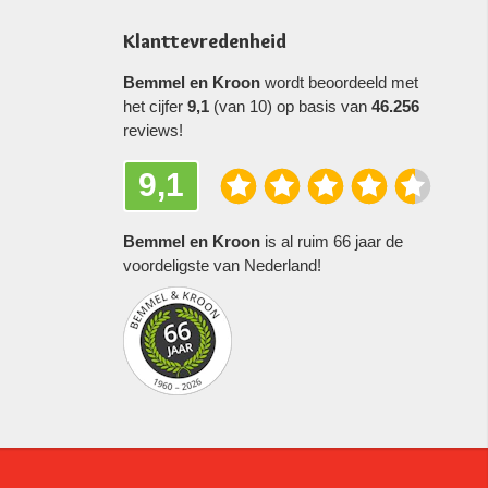
Klanttevredenheid
Bemmel en Kroon
wordt beoordeeld met
het cijfer
9,1
(van 10) op basis van
46.256
reviews!
9,1
Bemmel en Kroon
is al ruim 66 jaar de
voordeligste van Nederland!