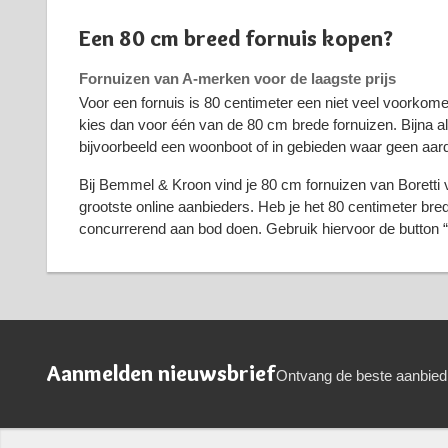
Een 80 cm breed fornuis kopen?
Fornuizen van A-merken voor de laagste prijs
Voor een fornuis is 80 centimeter een niet veel voorkome
kies dan voor één van de 80 cm brede fornuizen. Bijna all
bijvoorbeeld een woonboot of in gebieden waar geen aar
Bij Bemmel & Kroon vind je 80 cm fornuizen van Boretti v
grootste online aanbieders. Heb je het 80 centimeter bre
concurrerend aan bod doen. Gebruik hiervoor de button “
Aanmelden nieuwsbrief
Ontvang de beste aanbied