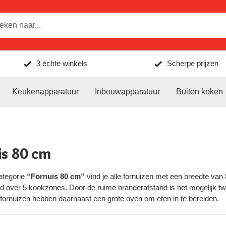
3 échte winkels
Scherpe prijzen
Keukenapparatuur
Inbouwapparatuur
Buiten koken
is 80 cm
ategorie
“Fornuis 80 cm”
vind je alle fornuizen met een breedte van
ijd over 5 kookzones. Door de ruime branderafstand is het mogelijk tw
fornuizen hebben daarnaast een grote oven om eten in te bereiden.