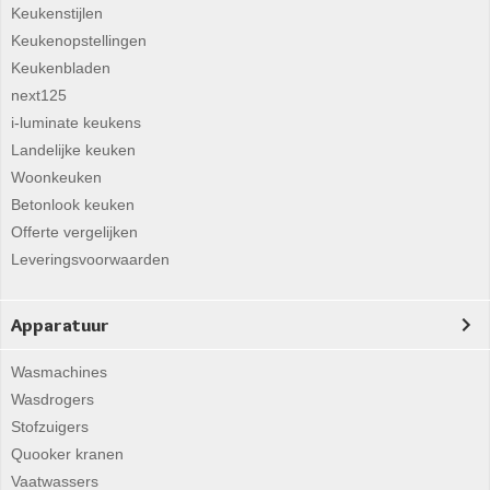
Keukenstijlen
Keukenopstellingen
Keukenbladen
next125
i-luminate keukens
Landelijke keuken
Woonkeuken
Betonlook keuken
Offerte vergelijken
Leveringsvoorwaarden
Apparatuur
Wasmachines
Wasdrogers
Stofzuigers
Quooker kranen
Vaatwassers