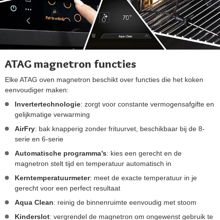
ATAG magnetron functies
Elke ATAG oven magnetron beschikt over functies die het koken
eenvoudiger maken:
Invertertechnologie
: zorgt voor constante vermogensafgifte en
gelijkmatige verwarming
AirFry
: bak knapperig zonder frituurvet, beschikbaar bij de 8-
serie en 6-serie
Automatische programma’s
: kies een gerecht en de
magnetron stelt tijd en temperatuur automatisch in
Kerntemperatuurmeter
: meet de exacte temperatuur in je
gerecht voor een perfect resultaat
Aqua Clean
: reinig de binnenruimte eenvoudig met stoom
Kinderslot
: vergrendel de magnetron om ongewenst gebruik te