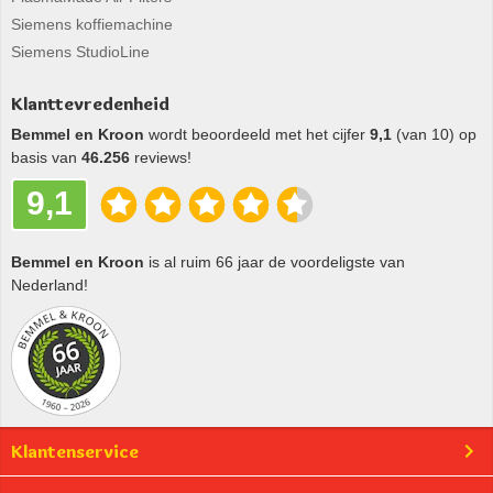
Siemens koffiemachine
Siemens StudioLine
Klanttevredenheid
Bemmel en Kroon
wordt beoordeeld met het cijfer
9,1
(van 10) op
basis van
46.256
reviews!
9,1
Bemmel en Kroon
is al ruim 66 jaar de voordeligste van
Nederland!
Klantenservice