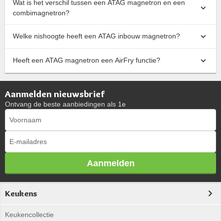
Wat is het verschil tussen een ATAG magnetron en een
combimagnetron?
Welke nishoogte heeft een ATAG inbouw magnetron?
Heeft een ATAG magnetron een AirFry functie?
Aanmelden nieuwsbrief
Ontvang de beste aanbiedingen als 1e
Aanmelden
Keukens
Keukencollectie