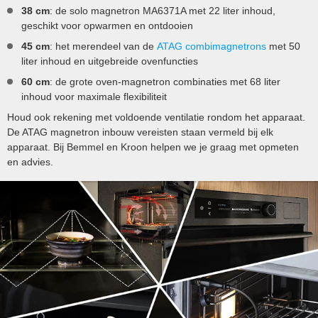
38 cm
: de solo magnetron MA6371A met 22 liter inhoud,
geschikt voor opwarmen en ontdooien
45 cm
: het merendeel van de
ATAG combimagnetrons
met 50
liter inhoud en uitgebreide ovenfuncties
60 cm
: de grote oven-magnetron combinaties met 68 liter
inhoud voor maximale flexibiliteit
Houd ook rekening met voldoende ventilatie rondom het apparaat.
De ATAG magnetron inbouw vereisten staan vermeld bij elk
apparaat. Bij Bemmel en Kroon helpen we je graag met opmeten
en advies.