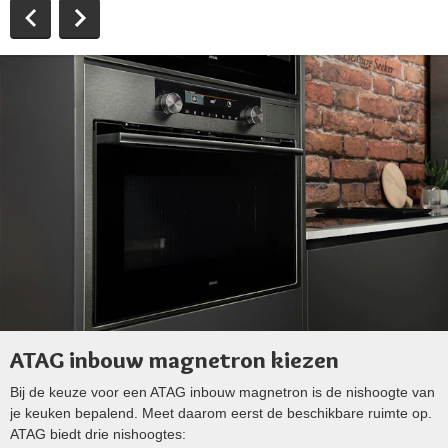
ATAG inbouw magnetron kiezen
Bij de keuze voor een ATAG inbouw magnetron is de nishoogte van
je keuken bepalend. Meet daarom eerst de beschikbare ruimte op.
ATAG biedt drie nishoogtes: