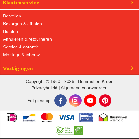
Klantenservice
Bestellen
Bezorgen & afhalen
Betalen
Annuleren & retourneren
Service & garantie
Montage & inbouw
Vestigingen
Copyright © 1960 - 2026 - Bemmel en Kroon
Privacybeleid
|
Algemene voorwaarden
Volg ons op: