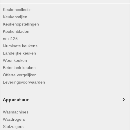
Keukencollectie
Keukenstijlen
Keukenopstellingen
Keukenbladen
next125
i-luminate keukens
Landelijke keuken
Woonkeuken
Betonlook keuken
Offerte vergelijken
Leveringsvoorwaarden
Apparatuur
Wasmachines
Wasdrogers
Stofzuigers