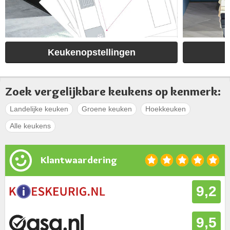
Keukenopstellingen
Zoek vergelijkbare keukens op kenmerk:
Landelijke keuken
Groene keuken
Hoekkeuken
Alle keukens
Klantwaardering
9,2
9,5