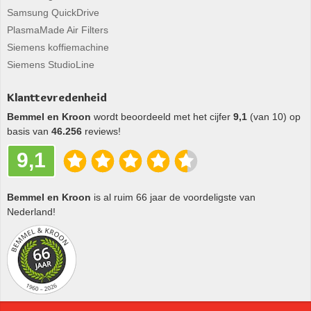
Samsung QuickDrive
PlasmaMade Air Filters
Siemens koffiemachine
Siemens StudioLine
Klanttevredenheid
Bemmel en Kroon
wordt beoordeeld met het cijfer
9,1
(van 10) op
basis van
46.256
reviews!
9,1
Bemmel en Kroon
is al ruim 66 jaar de voordeligste van
Nederland!