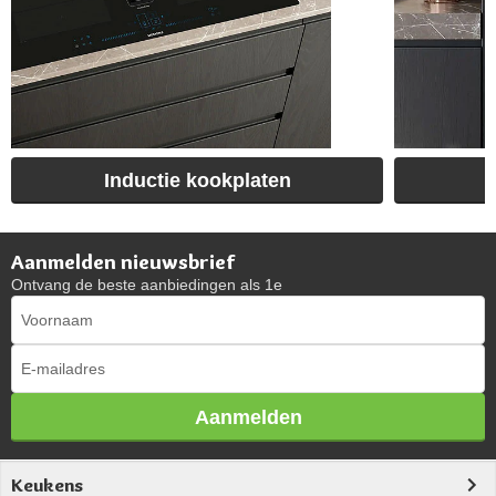
Inductie kookplaten
Aanmelden nieuwsbrief
Ontvang de beste aanbiedingen als 1e
Aanmelden
Keukens