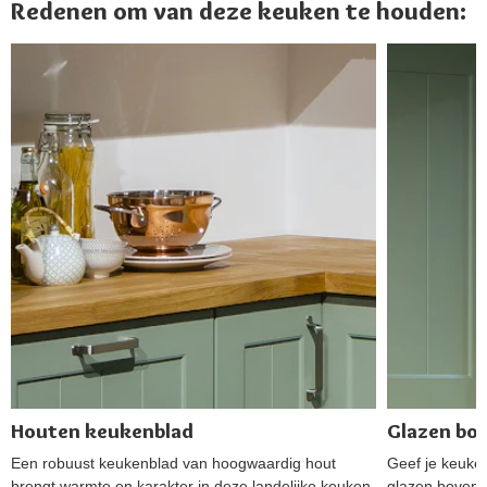
Redenen om van deze keuken te houden:
Houten keukenblad
Glazen bo
Een robuust keukenblad van hoogwaardig hout
Geef je keuke
brengt warmte en karakter in deze landelijke keuken.
glazen bovenka