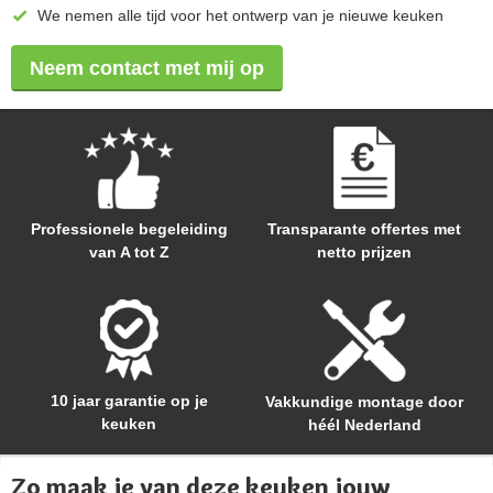
We nemen alle tijd voor het ontwerp van je nieuwe keuken
Neem contact met mij op
Professionele begeleiding
Transparante offertes met
van A tot Z
netto prijzen
10 jaar garantie op je
Vakkundige montage door
keuken
héél Nederland
Zo maak je van deze keuken jouw