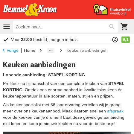
Voor
22:00
besteld, morgen in huis
9,1
Home
Keuken aanbiedingen
Vorige
Keuken aanbiedingen
Lopende aanbieding: STAPEL KORTING
Profiteer nu bij aanschaf van een complete keuken van
STAPEL
KORTING
. Ontdek ons enorme aanbod in kwaliteitskeukens én
keukenapparatuur in alle soorten, maten, stijlen en prijzen.
Als keukenspecialist met 66 jaar ervaring vertellen wij je graag
meer over ons keukenaanbod. Maak daarom snel een
afspraak
voor de keuken van je dromen! Laat deze geweldige aanbieding
niet lopen en koop je nieuwe keuken nu voor de beste prijs!