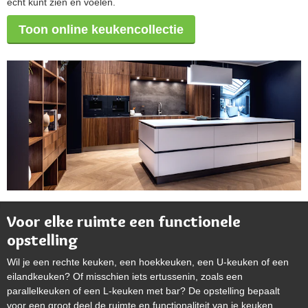
echt kunt zien en voelen.
Toon online keukencollectie
Voor elke ruimte een functionele
opstelling
Wil je een rechte keuken, een hoekkeuken, een U-keuken of een
eilandkeuken? Of misschien iets ertussenin, zoals een
parallelkeuken of een L-keuken met bar? De opstelling bepaalt
voor een groot deel de ruimte en functionaliteit van je keuken.