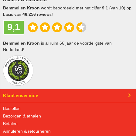
Bemmel en Kroon
wordt beoordeeld met het cijfer
9,1
(van 10) op
basis van
46.256
reviews!
9,1
Bemmel en Kroon
is al ruim 66 jaar de voordeligste van
Nederland!
Klantenservice
Bestellen
Bezorgen & afhalen
Betalen
Annuleren & retourneren