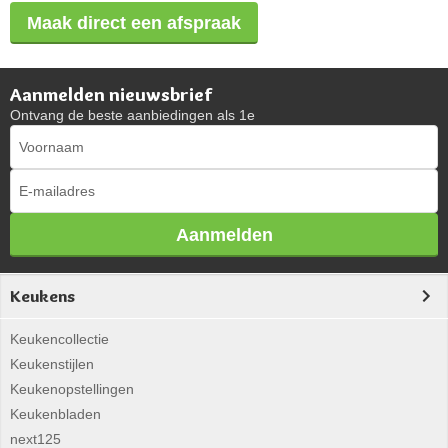
Maak direct een afspraak
Aanmelden nieuwsbrief
Ontvang de beste aanbiedingen als 1e
Aanmelden
Keukens
Keukencollectie
Keukenstijlen
Keukenopstellingen
Keukenbladen
next125