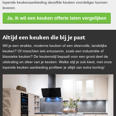
lopende keukenaanbieding dezelfde keuken voordeliger kunnen
leveren.
Ja, ik wil een keuken offerte laten vergelijken
Altijd een keuken die bij je past
Wil je een strakke, moderne keuken of een sfeervolle, landelijke
keuken? Of misschien iets ertussenin, zoals een industriële of
klassieke keuken? De keukenstijl bepaalt voor een groot deel de
uitstraling en sfeer van je keuken. Welke stijl je ook kiest, met onze
lopende keuken aanbieding profiteer je altijd van extra korting!