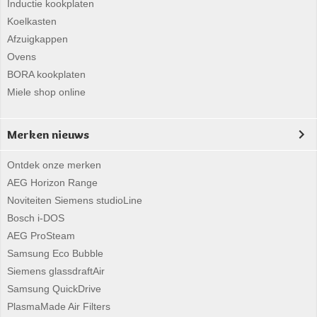
Inductie kookplaten
Koelkasten
Afzuigkappen
Ovens
BORA kookplaten
Miele shop online
Merken nieuws
Ontdek onze merken
AEG Horizon Range
Noviteiten Siemens studioLine
Bosch i-DOS
AEG ProSteam
Samsung Eco Bubble
Siemens glassdraftAir
Samsung QuickDrive
PlasmaMade Air Filters