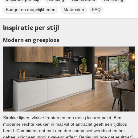
Budget en mogelijkheden
Materialen
FAQ
Inspiratie per stijl
Modern en greeploos
Strakke lijnen, vlakke fronten en een rustig kleurenpalet. Een
moderne rechte keuken in mat wit of antraciet geeft een tijdloos
beeld. Combineer dat met een dun composiet werkblad en het
geheel krijgt een mooi zwevend effect. Benieuwd hoe dat eruitziet?