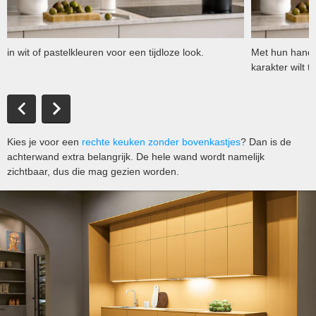
in wit of pastelkleuren voor een tijdloze look.
Met hun handge
karakter wilt 
Kies je voor een
rechte keuken zonder bovenkastjes
? Dan is de
achterwand extra belangrijk. De hele wand wordt namelijk
zichtbaar, dus die mag gezien worden.