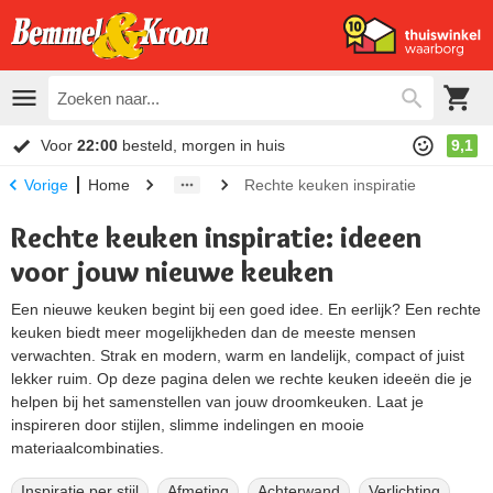
Voor
22:00
besteld, morgen in huis
9,1
Home
Rechte keuken inspiratie
Vorige
Rechte keuken inspiratie: ideeen
voor jouw nieuwe keuken
Een nieuwe keuken begint bij een goed idee. En eerlijk? Een rechte
keuken biedt meer mogelijkheden dan de meeste mensen
verwachten. Strak en modern, warm en landelijk, compact of juist
lekker ruim. Op deze pagina delen we rechte keuken ideeën die je
helpen bij het samenstellen van jouw droomkeuken. Laat je
inspireren door stijlen, slimme indelingen en mooie
materiaalcombinaties.
Inspiratie per stijl
Afmeting
Achterwand
Verlichting