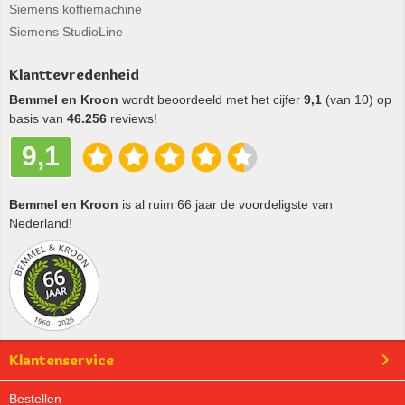
Siemens koffiemachine
Siemens StudioLine
Klanttevredenheid
Bemmel en Kroon
wordt beoordeeld met het cijfer
9,1
(van 10) op
basis van
46.256
reviews!
9,1
Bemmel en Kroon
is al ruim 66 jaar de voordeligste van
Nederland!
Klantenservice
Bestellen