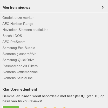
Merken nieuws
Ontdek onze merken
AEG Horizon Range
Noviteiten Siemens studioLine
Bosch i-DOS
AEG ProSteam
Samsung Eco Bubble
Siemens glassdraftAir
Samsung QuickDrive
PlasmaMade Air Filters
Siemens koffiemachine
Siemens StudioLine
Klanttevredenheid
Bemmel en Kroon
wordt beoordeeld met het cijfer
9,1
(van 10) op
basis van
46.256
reviews!