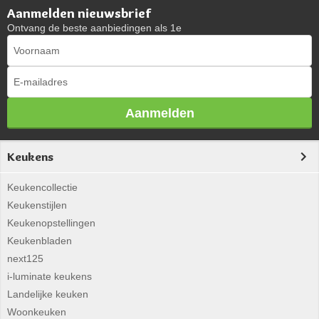
Aanmelden nieuwsbrief
Ontvang de beste aanbiedingen als 1e
Aanmelden
Keukens
Keukencollectie
Keukenstijlen
Keukenopstellingen
Keukenbladen
next125
i-luminate keukens
Landelijke keuken
Woonkeuken