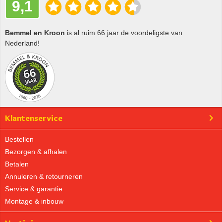
9,1
Bemmel en Kroon
is al ruim 66 jaar de voordeligste van
Nederland!
Klantenservice
Bestellen
Bezorgen & afhalen
Betalen
Annuleren & retourneren
Service & garantie
Montage & inbouw