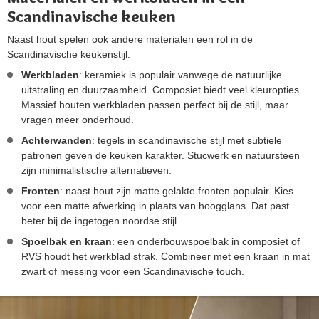
Scandinavische keuken
Naast hout spelen ook andere materialen een rol in de
Scandinavische keukenstijl:
Werkbladen
: keramiek is populair vanwege de natuurlijke
uitstraling en duurzaamheid. Composiet biedt veel kleuropties.
Massief houten werkbladen passen perfect bij de stijl, maar
vragen meer onderhoud.
Achterwanden
: tegels in scandinavische stijl met subtiele
patronen geven de keuken karakter. Stucwerk en natuursteen
zijn minimalistische alternatieven.
Fronten
: naast hout zijn matte gelakte fronten populair. Kies
voor een matte afwerking in plaats van hoogglans. Dat past
beter bij de ingetogen noordse stijl.
Spoelbak en kraan
: een onderbouwspoelbak in composiet of
RVS houdt het werkblad strak. Combineer met een kraan in mat
zwart of messing voor een Scandinavische touch.