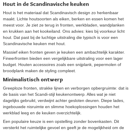
Hout in de Scandinavische keuken
Hout is het materiaal dat Scandinavisch design zo herkenbaar
maakt. Lichte houtsoorten als eiken, berken en essen komen het
meest voor. Je ziet ze terug in fronten, werkbladen, wandplanken
en krukken aan het kookeiland. Ons advies: kies bij voorkeur licht
hout. Dat past bij de luchtige uitstraling die typisch is voor een
Scandinavische keuken met hout.
Massief eiken fronten geven je keuken een ambachtelijk karakter.
Fineerfronten bieden een vergelijkbare uitstraling voor een lager
budget. Houten accessoires zoals een snijplank, pepermolen of
broodplank maken de styling compleet.
Minimalistisch ontwerp
Greeploze fronten, strakke lijnen en verborgen opbergruimte: dat is
de basis van het Scandi-stijl keukenontwerp. Alles wat je niet
dagelijks gebruikt, verdwijnt achter gesloten deuren. Diepe lades,
ingebouwde nisruimte en slimme hoekoplossingen houden het
werkblad leeg en de keuken overzichtelijk.
Een populaire keuze is een opstelling zonder bovenkasten. Dit
versterkt het ruimtelijke gevoel en geeft je de mogelijkheid om de