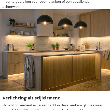
muur te gebruiken voor open planken of een opvallende
achterwand.
Verlichting als stijlelement
Verlichting verdient extra aandacht in deze keukenstijl. Kies voor