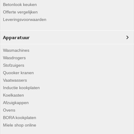
Betonlook keuken
Offerte vergelijken
Leveringsvoorwaarden
Apparatuur
Wasmachines
Wasdrogers
Stofzuigers
Quooker kranen
Vaatwassers
Inductie kookplaten
Koelkasten
Afzuigkappen
Ovens
BORA kookplaten
Miele shop online