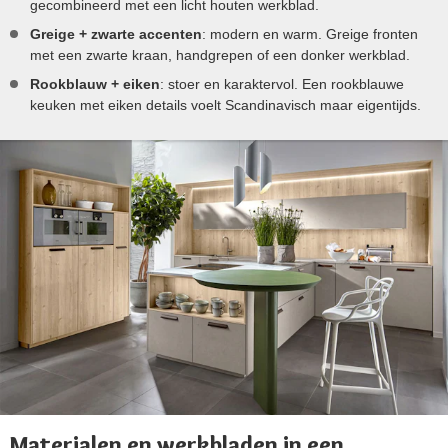
gecombineerd met een licht houten werkblad.
Greige + zwarte accenten
: modern en warm. Greige fronten
met een zwarte kraan, handgrepen of een donker werkblad.
Rookblauw + eiken
: stoer en karaktervol. Een rookblauwe
keuken met eiken details voelt Scandinavisch maar eigentijds.
Materialen en werkbladen in een