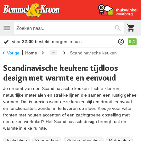
Voor
22:00
besteld, morgen in huis
9,1
Home
Scandinavische keuken
Vorige
Scandinavische keuken: tijdloos
design met warmte en eenvoud
Je droomt van een Scandinavische keuken. Lichte kleuren,
natuurlijke materialen en strakke lijnen die samen een rustig geheel
vormen. Dat is precies waar deze keukenstijl om draait: eenvoud
en functionaliteit, zonder in te leveren op sfeer. Kies je voor witte
fronten met houten accenten of een zachtgroene opstelling met
een eiken werkblad? Het Scandinavisch design brengt rust en
warmte in elke ruimte.
Toelichting
Kenmerken
Kleurcombinaties
Materialen