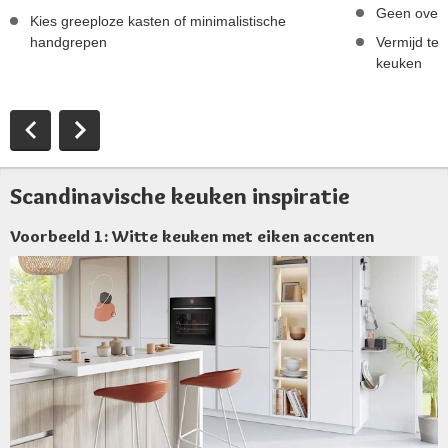
Geen overv
Kies greeploze kasten of minimalistische
handgrepen
Vermijd te 
keuken
Scandinavische keuken inspiratie
Voorbeeld 1: Witte keuken met eiken accenten