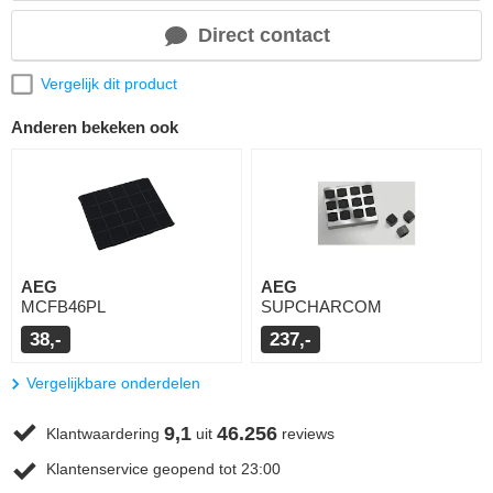
Direct contact
Vergelijk dit product
Anderen bekeken ook
AEG
AEG
MCFB46PL
SUPCHARCOM
38,-
237,-
Vergelijkbare onderdelen
9,1
46.256
Klantwaardering
uit
reviews
Klantenservice geopend tot 23:00