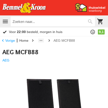
Voor
22:00
besteld, morgen in huis
9,1
Home
AEG MCFB88
Vorige
AEG MCFB88
AEG