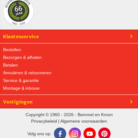
Klantenservice
Bestellen
Bezorgen & afhalen
Betalen
Annuleren & retourneren
Service & garantie
Montage & inbouw
Vestigingen
Copyright © 1960 - 2026 - Bemmel en Kroon
Privacybeleid
|
Algemene voorwaarden
Volg ons op: