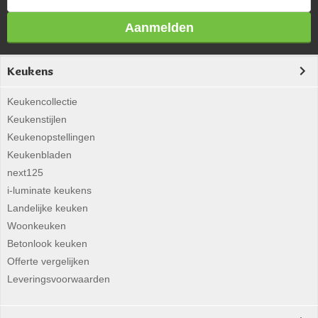
Aanmelden
Keukens
Keukencollectie
Keukenstijlen
Keukenopstellingen
Keukenbladen
next125
i-luminate keukens
Landelijke keuken
Woonkeuken
Betonlook keuken
Offerte vergelijken
Leveringsvoorwaarden