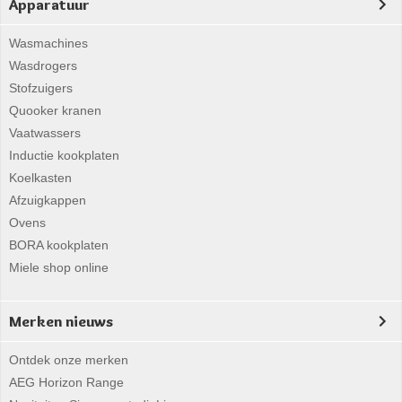
Apparatuur
Wasmachines
Wasdrogers
Stofzuigers
Quooker kranen
Vaatwassers
Inductie kookplaten
Koelkasten
Afzuigkappen
Ovens
BORA kookplaten
Miele shop online
Merken nieuws
Ontdek onze merken
AEG Horizon Range