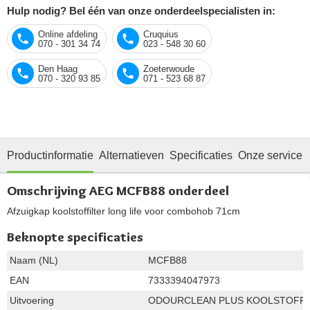
Hulp nodig? Bel één van onze onderdeelspecialisten in:
Online afdeling
Cruquius
070 - 301 34 74
023 - 548 30 60
Den Haag
Zoeterwoude
070 - 320 93 85
071 - 523 68 87
Productinformatie
Alternatieven
Specificaties
Onze service
Omschrijving AEG MCFB88 onderdeel
Afzuigkap koolstoffilter long life voor combohob 71cm
Beknopte specificaties
Naam (NL)
MCFB88
EAN
7333394047973
Uitvoering
ODOURCLEAN PLUS KOOLSTOFFI