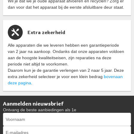
Wil je dat we je oude apparaat afvoeren en recyclen? Zorg er
dan voor dat het apparaat bij de eerste afsluitbare deur staat.
Extra zekerheid
Alle apparaten die we leveren hebben een garantieperiode
van 2 jaar na aankoop. Ondanks dat onze apparaten voldoen
aan de hoogste kwaliteitseisen, zijn reparaties na deze
periode niet altijd te voorkomen.
Daarom kun je de garantie verlengen van 2 naar 5 jaar. Deze
extra zekerheid selecteer je voor een klein bedrag
bovenaan
deze pagina
.
Aanmelden nieuwsbrief
Ontvang de beste aanbiedingen als 1e