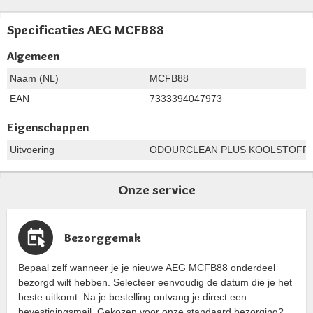
Specificaties AEG MCFB88
Algemeen
Naam (NL)
MCFB88
EAN
7333394047973
Eigenschappen
Uitvoering
ODOURCLEAN PLUS KOOLSTOFFI
Onze service
Bezorggemak
Bepaal zelf wanneer je je nieuwe AEG MCFB88 onderdeel
bezorgd wilt hebben. Selecteer eenvoudig de datum die je het
beste uitkomt. Na je bestelling ontvang je direct een
bevestigingsmail. Gekozen voor onze standaard bezorging?