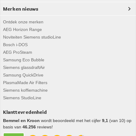
Merken nieuws
Ontdek onze merken
AEG Horizon Range
Noviteiten Siemens studioLine
Bosch i-DOS
AEG ProSteam
Samsung Eco Bubble
Siemens glassdraftAir
Samsung QuickDrive
PlasmaMade Air Filters
Siemens koffiemachine
Siemens StudioLine
Klanttevredenheid
Bemmel en Kroon
wordt beoordeeld met het cijfer
9,1
(van 10) op
basis van
46.256
reviews!