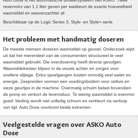
reservoirs van 1,1 liter geven per wasbeurt de exacte hoeveelheid
wasmiddel en wasverzachter af.
Beschikbaar op de Logic Series 3, Style- en Style+-serie.
Het probleem met handmatig doseren
De meeste mensen doseren wasmiddel op gevoel. Onderzoek wijst
uit dat het merendeel van de consumenten structureel te veel
wasmiddel gebruikt. Die overdosering heeft directe gevolgen.
Wasmiddelresten blijven in de vezels achter en zorgen voor
snellere slijtage. Extra spoelgangen kosten onnodig veel water en
energie. Zeepresten vormen een voedingsbodem voor vetluis en
vieze geurtjes in de machine. Overmatig schuim belast bovendien
de pomp en verkort de levensduur. Te weinig wasmiddel is evenmin
goed: kleding wordt niet volledig schoon en verkleurt na verloop
van tijd. Auto Dose voorkomt beide extremen.
Veelgestelde vragen over ASKO Auto
Dose