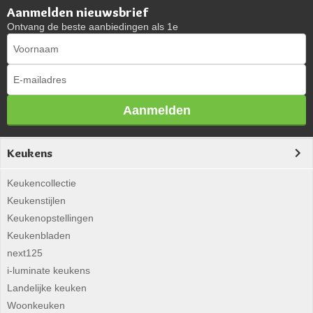
Aanmelden nieuwsbrief
Ontvang de beste aanbiedingen als 1e
Aanmelden
Keukens
Keukencollectie
Keukenstijlen
Keukenopstellingen
Keukenbladen
next125
i-luminate keukens
Landelijke keuken
Woonkeuken