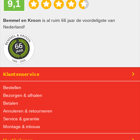
9,1
Bemmel en Kroon
is al ruim 66 jaar de voordeligste van
Nederland!
Klantenservice
Bestellen
Bezorgen & afhalen
Betalen
Annuleren & retourneren
Service & garantie
Montage & inbouw