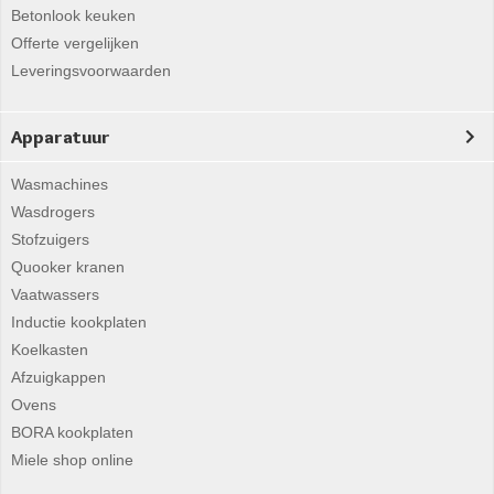
Betonlook keuken
Offerte vergelijken
Leveringsvoorwaarden
Apparatuur
Wasmachines
Wasdrogers
Stofzuigers
Quooker kranen
Vaatwassers
Inductie kookplaten
Koelkasten
Afzuigkappen
Ovens
BORA kookplaten
Miele shop online