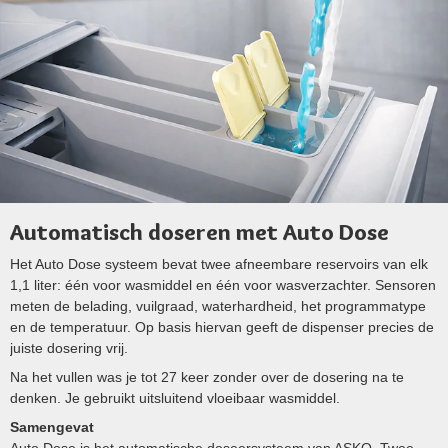
Automatisch doseren met Auto Dose
Het Auto Dose systeem bevat twee afneembare reservoirs van elk
1,1 liter: één voor wasmiddel en één voor wasverzachter. Sensoren
meten de belading, vuilgraad, waterhardheid, het programmatype
en de temperatuur. Op basis hiervan geeft de dispenser precies de
juiste dosering vrij.
Na het vullen was je tot 27 keer zonder over de dosering na te
denken. Je gebruikt uitsluitend vloeibaar wasmiddel.
Samengevat
Auto Dose is het automatische doseersysteem van ASKO. Twee