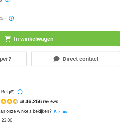
25,-
In winkelwagen
per?
Direct contact
 België)
46.256
uit
reviews
an onze winkels bekijken?
Klik hier
t 23:00