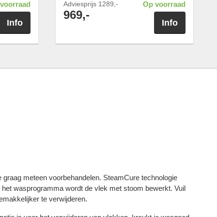
voorraad
Adviesprijs
1289,-
Op voorraad
969,-
Info
Info
deze graag meteen voorbehandelen. SteamCure technologie
oor het wasprogramma wordt de vlek met stoom bewerkt. Vuil
emakkelijker te verwijderen.