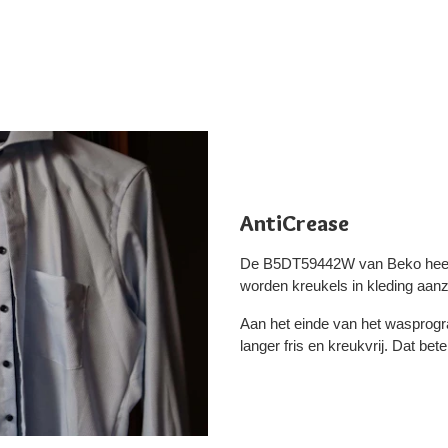
AntiCrease
De B5DT59442W van Beko heeft 
worden kreukels in kleding aanz
Aan het einde van het wasprogr
langer fris en kreukvrij. Dat bet