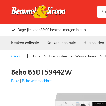
Dagelijks voor
22:00
besteld, morgen in huis
Keuken collectie
Keuken inspiratie
Huishouden
Home
Huishouden
Wasmachines
Vorige
Beko B5DT59442W
Beko
|
Beko wasmachines