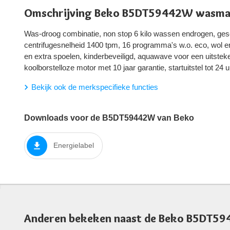
Omschrijving Beko B5DT59442W wasma
Was-droog combinatie, non stop 6 kilo wassen endrogen, gesc
centrifugesnelheid 1400 tpm, 16 programma's w.o. eco, wol 
en extra spoelen, kinderbeveiligd, aquawave voor een uitstek
koolborstelloze motor met 10 jaar garantie, startuitstel tot 24 u
Bekijk ook de merkspecifieke functies
Downloads voor de B5DT59442W van Beko
Energielabel
Anderen bekeken naast de Beko B5DT5