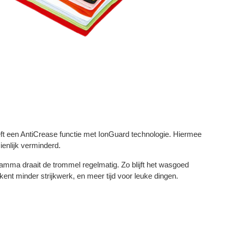
een AntiCrease functie met IonGuard technologie. Hiermee
ienlijk verminderd.
amma draait de trommel regelmatig. Zo blijft het wasgoed
ekent minder strijkwerk, en meer tijd voor leuke dingen.