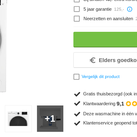
5 jaar garantie
125,-
Neerzetten en aansluiten
Elders goedko
Vergelijk dit product
Gratis thuisbezorgd (ook in
9,1
Klantwaardering
Deze wasmachine in één v
+1
Klantenservice geopend to