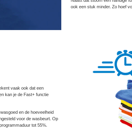
Naast dat stoom een handige fun
ook een stuk minder. Zo hoef v
ekent vaak ook dat een
n kan je de Fast+ functie
et wasgoed en de hoeveelheid
ngesteld voor de wasbeurt. Op
e programmaduur tot 55%.