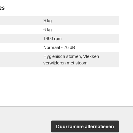
es
9 kg
6 kg
1400 rpm
Normaal - 76 dB
Hygiënisch stomen, Vlekken
verwijderen met stoom
Duurzamere alternatieven