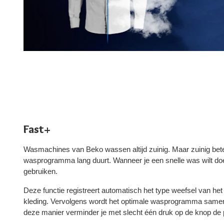
Fast+
Wasmachines van Beko wassen altijd zuinig. Maar zuinig bet
wasprogramma lang duurt. Wanneer je een snelle was wilt doe
gebruiken.
Deze functie registreert automatisch het type weefsel van h
kleding. Vervolgens wordt het optimale wasprogramma same
deze manier verminder je met slecht één druk op de knop d