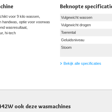
chine
Beknopte specificati
hikt voor 9 kilo wassen,
Vulgewicht wassen
en handwas, optie voor voorwas
Vulgewicht drogen
end wasresultaat,
Toerental
ur, hi-tech
Geluidsniveau
Stoom
Bekijk alle specificaties
9442W ook deze wasmachines