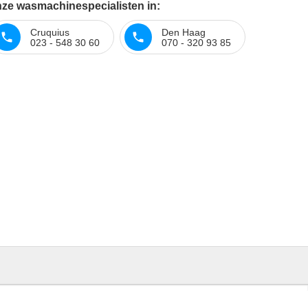
nze wasmachinespecialisten in:
Cruquius
Den Haag
023 - 548 30 60
070 - 320 93 85