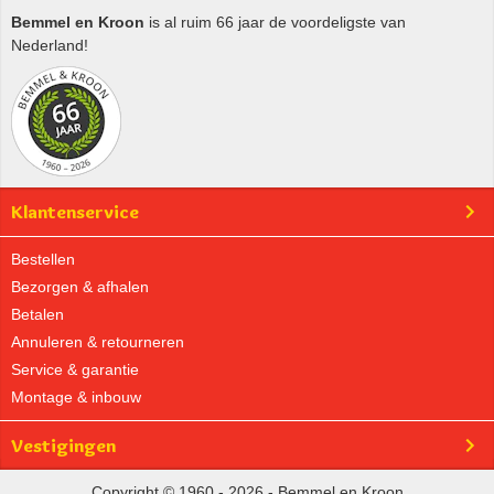
Bemmel en Kroon
is al ruim 66 jaar de voordeligste van
Nederland!
Klantenservice
Bestellen
Bezorgen & afhalen
Betalen
Annuleren & retourneren
Service & garantie
Montage & inbouw
Vestigingen
Copyright © 1960 - 2026 - Bemmel en Kroon