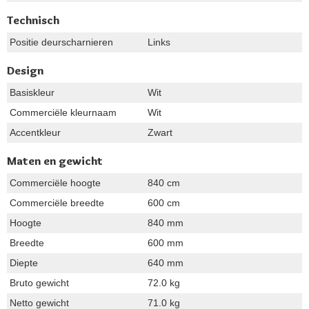
Technisch
Positie deurscharnieren
Links
Design
Basiskleur
Wit
Commerciële kleurnaam
Wit
Accentkleur
Zwart
Maten en gewicht
Commerciële hoogte
840 cm
Commerciële breedte
600 cm
Hoogte
840 mm
Breedte
600 mm
Diepte
640 mm
Bruto gewicht
72.0 kg
Netto gewicht
71.0 kg