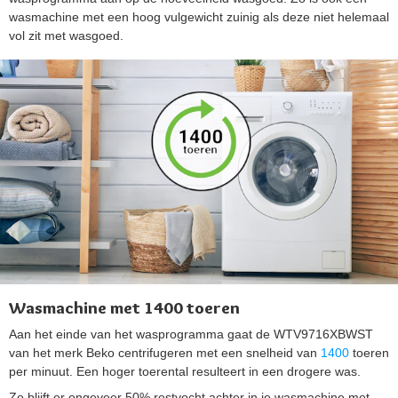
wasmachine met een hoog vulgewicht zuinig als deze niet helemaal
vol zit met wasgoed.
Wasmachine met 1400 toeren
Aan het einde van het wasprogramma gaat de WTV9716XBWST
van het merk Beko centrifugeren met een snelheid van
1400
toeren
per minuut. Een hoger toerental resulteert in een drogere was.
Zo blijft er ongeveer 50% restvocht achter in je wasmachine met