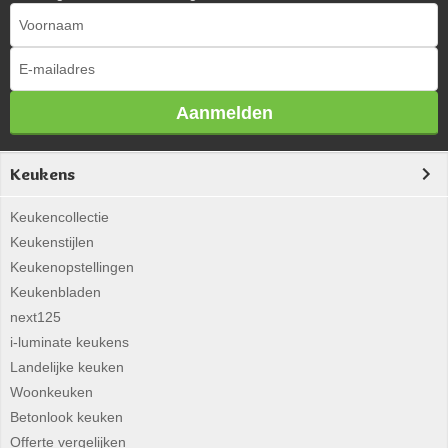
Aanmelden
Keukens
Keukencollectie
Keukenstijlen
Keukenopstellingen
Keukenbladen
next125
i-luminate keukens
Landelijke keuken
Woonkeuken
Betonlook keuken
Offerte vergelijken