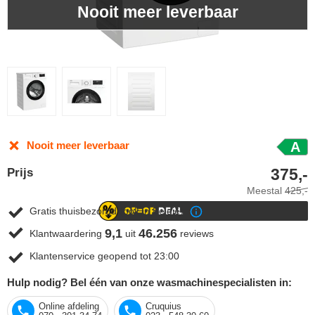
Nooit meer leverbaar
Nooit meer leverbaar
A
375,-
Prijs
Meestal
425,-
Gratis thuisbezorgd (ook in België)
9,1
46.256
Klantwaardering
uit
reviews
Klantenservice geopend tot 23:00
Hulp nodig? Bel één van onze wasmachinespecialisten in:
Online afdeling
Cruquius