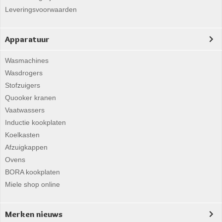
Leveringsvoorwaarden
Apparatuur
Wasmachines
Wasdrogers
Stofzuigers
Quooker kranen
Vaatwassers
Inductie kookplaten
Koelkasten
Afzuigkappen
Ovens
BORA kookplaten
Miele shop online
Merken nieuws