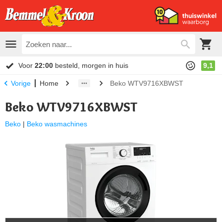
Voor
22:00
besteld, morgen in huis
9,1
Home
Beko WTV9716XBWST
Vorige
Beko WTV9716XBWST
Beko
|
Beko wasmachines