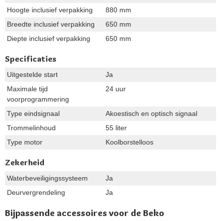
Hoogte inclusief verpakking
880 mm
Breedte inclusief verpakking
650 mm
Diepte inclusief verpakking
650 mm
Specificaties
Uitgestelde start
Ja
Maximale tijd
24 uur
voorprogrammering
Type eindsignaal
Akoestisch en optisch signaal
Trommelinhoud
55 liter
Type motor
Koolborstelloos
Zekerheid
Waterbeveiligingssysteem
Ja
Deurvergrendeling
Ja
Bijpassende accessoires voor de Beko