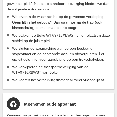
gewenste plek”. Naast de standaard bezorging bieden we dan
de volgende extra service:
We leveren de wasmachine op de gewenste verdieping.
Geen lift in het gebouw? Dan gaan we via de trap (ook
binnenshuis), tot maximaal de 4e etage.
We pakken de Beko WTV9716XBWST uit en plaatsen deze
stabiel op de juiste plek.
We sluiten de wasmachine aan op een bestaand
stopcontact en de bestaande aan- en afvoerpunten. Let
op: dit geldt niet voor aansluiting op een trekschakelaar.
We verwijderen de transportbeveiliging van de
WTV9716XBWST van Beko.
We voeren het verpakkingsmateriaal milieuvriendelijk af.
Meenemen oude apparaat
Wanneer we je Beko wasmachine komen bezorgen, nemen