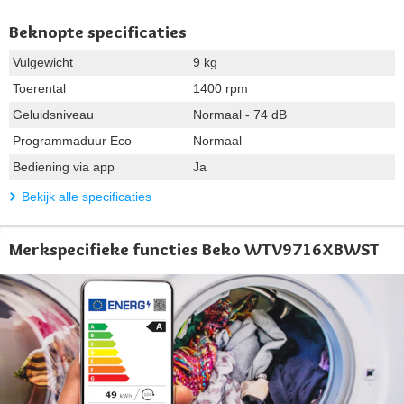
Beknopte specificaties
Vulgewicht
9 kg
Toerental
1400 rpm
Geluidsniveau
Normaal - 74 dB
Programmaduur Eco
Normaal
Bediening via app
Ja
Bekijk alle specificaties
Merkspecifieke functies Beko WTV9716XBWST