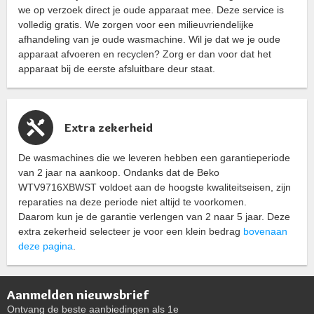
we op verzoek direct je oude apparaat mee. Deze service is
volledig gratis. We zorgen voor een milieuvriendelijke
afhandeling van je oude wasmachine. Wil je dat we je oude
apparaat afvoeren en recyclen? Zorg er dan voor dat het
apparaat bij de eerste afsluitbare deur staat.
Extra zekerheid
De wasmachines die we leveren hebben een garantieperiode
van 2 jaar na aankoop. Ondanks dat de Beko
WTV9716XBWST voldoet aan de hoogste kwaliteitseisen, zijn
reparaties na deze periode niet altijd te voorkomen.
Daarom kun je de garantie verlengen van 2 naar 5 jaar. Deze
extra zekerheid selecteer je voor een klein bedrag
bovenaan
deze pagina
.
Aanmelden nieuwsbrief
Ontvang de beste aanbiedingen als 1e