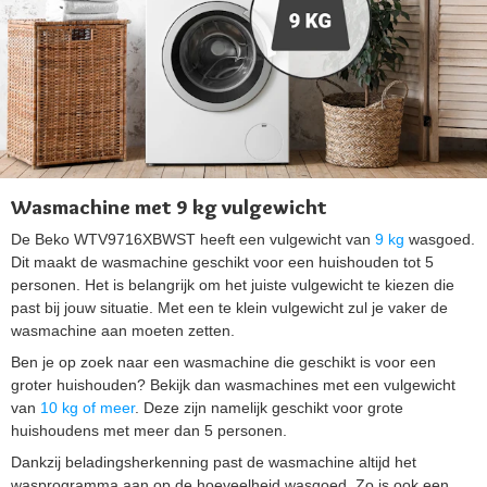
Wasmachine met 9 kg vulgewicht
De Beko WTV9716XBWST heeft een vulgewicht van
9 kg
wasgoed.
Dit maakt de wasmachine geschikt voor een huishouden tot 5
personen. Het is belangrijk om het juiste vulgewicht te kiezen die
past bij jouw situatie. Met een te klein vulgewicht zul je vaker de
wasmachine aan moeten zetten.
Ben je op zoek naar een wasmachine die geschikt is voor een
groter huishouden? Bekijk dan wasmachines met een vulgewicht
van
10 kg of meer
. Deze zijn namelijk geschikt voor grote
huishoudens met meer dan 5 personen.
Dankzij beladingsherkenning past de wasmachine altijd het
wasprogramma aan op de hoeveelheid wasgoed. Zo is ook een