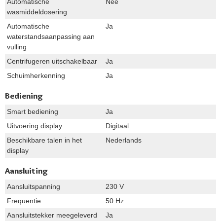
Automatische
Nee
wasmiddeldosering
Automatische
Ja
waterstandsaanpassing aan
vulling
Centrifugeren uitschakelbaar
Ja
Schuimherkenning
Ja
Bediening
Smart bediening
Ja
Uitvoering display
Digitaal
Beschikbare talen in het
Nederlands
display
Aansluiting
Aansluitspanning
230 V
Frequentie
50 Hz
Aansluitstekker meegeleverd
Ja