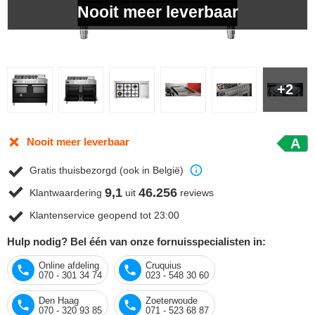
Nooit meer leverbaar
+2
Nooit meer leverbaar
A
Gratis thuisbezorgd (ook in België)
9,1
46.256
Klantwaardering
uit
reviews
Klantenservice geopend tot 23:00
Hulp nodig? Bel één van onze fornuisspecialisten in:
Online afdeling
Cruquius
070 - 301 34 74
023 - 548 30 60
Den Haag
Zoeterwoude
070 - 320 93 85
071 - 523 68 87