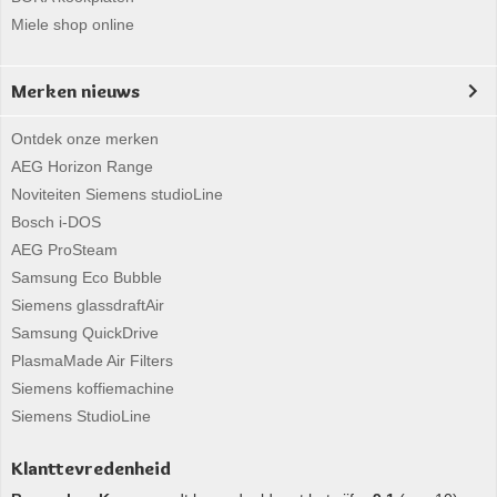
Miele shop online
Merken nieuws
Ontdek onze merken
AEG Horizon Range
Noviteiten Siemens studioLine
Bosch i-DOS
AEG ProSteam
Samsung Eco Bubble
Siemens glassdraftAir
Samsung QuickDrive
PlasmaMade Air Filters
Siemens koffiemachine
Siemens StudioLine
Klanttevredenheid