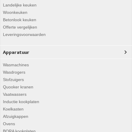
Landelijke keuken
Woonkeuken
Betonlook keuken
Offerte vergelijken
Leveringsvoorwaarden
Apparatuur
Wasmachines
Wasdrogers
Stofzuigers
Quooker kranen
Vaatwassers
Inductie kookplaten
Koelkasten
Afzuigkappen
Ovens
BORA kookplaten