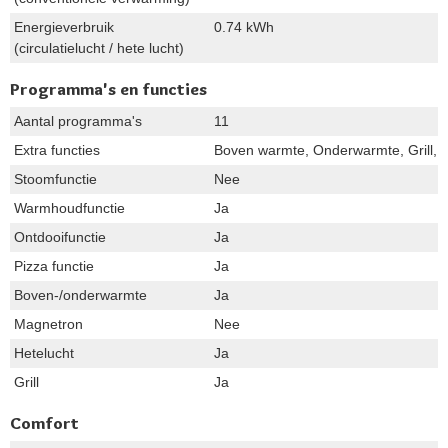
Energieverbruik
0.74 kWh
(circulatielucht / hete lucht)
Programma's en functies
Aantal programma's
11
Extra functies
Boven warmte, Onderwarmte, Grill, O
Stoomfunctie
Nee
Warmhoudfunctie
Ja
Ontdooifunctie
Ja
Pizza functie
Ja
Boven-/onderwarmte
Ja
Magnetron
Nee
Hetelucht
Ja
Grill
Ja
Comfort