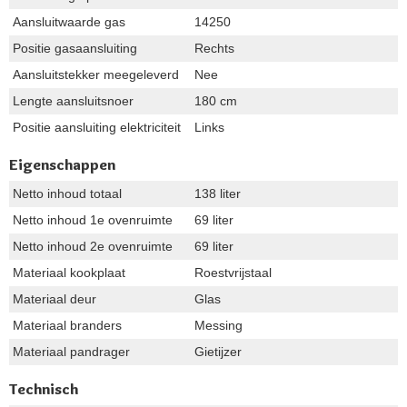
Aansluitwaarde gas
14250
Positie gasaansluiting
Rechts
Aansluitstekker meegeleverd
Nee
Lengte aansluitsnoer
180 cm
Positie aansluiting elektriciteit
Links
Eigenschappen
Netto inhoud totaal
138 liter
Netto inhoud 1e ovenruimte
69 liter
Netto inhoud 2e ovenruimte
69 liter
Materiaal kookplaat
Roestvrijstaal
Materiaal deur
Glas
Materiaal branders
Messing
Materiaal pandrager
Gietijzer
Technisch