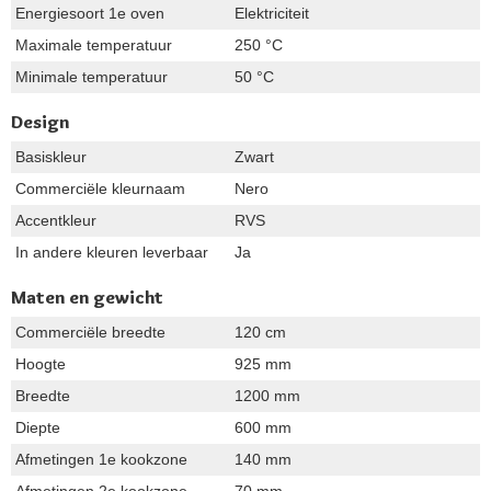
Energiesoort 1e oven
Elektriciteit
Maximale temperatuur
250 °C
Minimale temperatuur
50 °C
Design
Basiskleur
Zwart
Commerciële kleurnaam
Nero
Accentkleur
RVS
In andere kleuren leverbaar
Ja
Maten en gewicht
Commerciële breedte
120 cm
Hoogte
925 mm
Breedte
1200 mm
Diepte
600 mm
Afmetingen 1e kookzone
140 mm