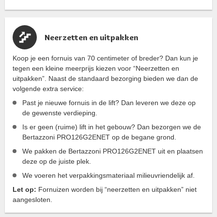
Neerzetten en uitpakken
Koop je een fornuis van 70 centimeter of breder? Dan kun je
tegen een kleine meerprijs kiezen voor “Neerzetten en
uitpakken”. Naast de standaard bezorging bieden we dan de
volgende extra service:
Past je nieuwe fornuis in de lift? Dan leveren we deze op
de gewenste verdieping.
Is er geen (ruime) lift in het gebouw? Dan bezorgen we de
Bertazzoni PRO126G2ENET op de begane grond.
We pakken de Bertazzoni PRO126G2ENET uit en plaatsen
deze op de juiste plek.
We voeren het verpakkingsmateriaal milieuvriendelijk af.
Let op:
Fornuizen worden bij “neerzetten en uitpakken” niet
aangesloten.