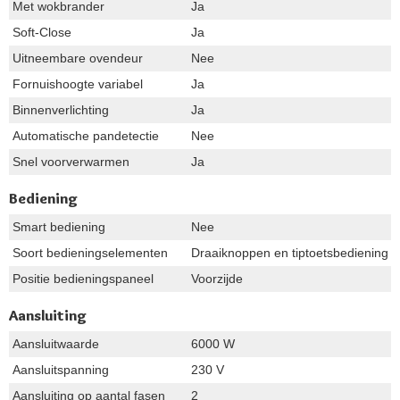
Met wokbrander
Ja
Soft-Close
Ja
Uitneembare ovendeur
Nee
Fornuishoogte variabel
Ja
Binnenverlichting
Ja
Automatische pandetectie
Nee
Snel voorverwarmen
Ja
Bediening
Smart bediening
Nee
Soort bedieningselementen
Draaiknoppen en tiptoetsbediening
Positie bedieningspaneel
Voorzijde
Aansluiting
Aansluitwaarde
6000 W
Aansluitspanning
230 V
Aansluiting op aantal fasen
2