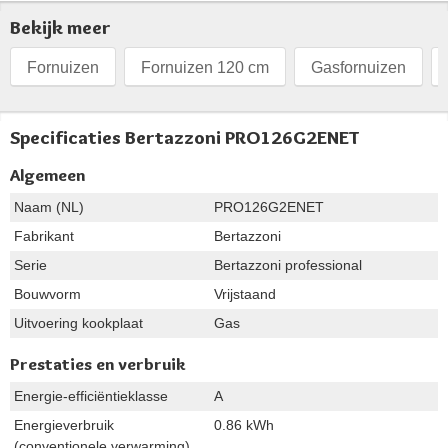
Bekijk meer
Fornuizen
Fornuizen 120 cm
Gasfornuizen
Specificaties Bertazzoni PRO126G2ENET
Algemeen
Naam (NL)
PRO126G2ENET
Fabrikant
Bertazzoni
Serie
Bertazzoni professional
Bouwvorm
Vrijstaand
Uitvoering kookplaat
Gas
Prestaties en verbruik
Energie-efficiëntieklasse
A
Energieverbruik
0.86 kWh
(conventionele verwarming)