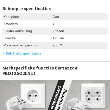
Beknopte specificaties
Kookplaat
Gas
Branders
7
Elektra aansluiting
2 fasen
Breedte
120 cm
Maximale temperatuur
250 °C
Bekijk alle specificaties
Merkspecifieke functies Bertazzoni
PRO126G2ENET