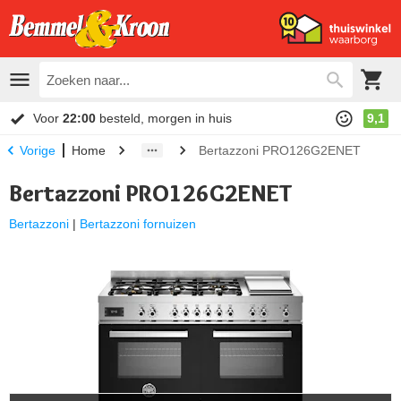
Voor
22:00
besteld, morgen in huis
9,1
Home
Bertazzoni PRO126G2ENET
Vorige
Bertazzoni PRO126G2ENET
Bertazzoni
|
Bertazzoni fornuizen