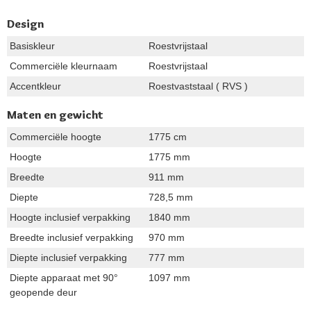
Design
Basiskleur
Roestvrijstaal
Commerciële kleurnaam
Roestvrijstaal
Accentkleur
Roestvaststaal ( RVS )
Maten en gewicht
Commerciële hoogte
1775 cm
Hoogte
1775 mm
Breedte
911 mm
Diepte
728,5 mm
Hoogte inclusief verpakking
1840 mm
Breedte inclusief verpakking
970 mm
Diepte inclusief verpakking
777 mm
Diepte apparaat met 90°
1097 mm
geopende deur