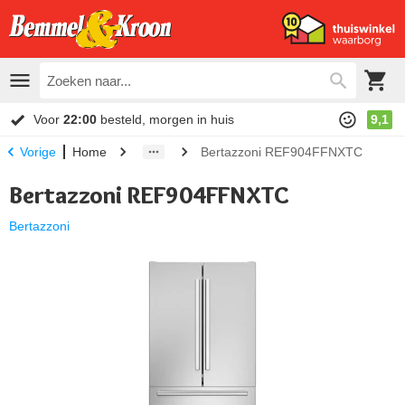
Voor
22:00
besteld, morgen in huis
9,1
Home
Bertazzoni REF904FFNXTC
Vorige
Bertazzoni REF904FFNXTC
Bertazzoni