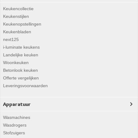
Keukencollectie
Keukenstijlen
Keukenopstellingen
Keukenbladen
next125
i-luminate keukens
Landelijke keuken
Woonkeuken
Betonlook keuken
Offerte vergelijken
Leveringsvoorwaarden
Apparatuur
Wasmachines
Wasdrogers
Stofzuigers