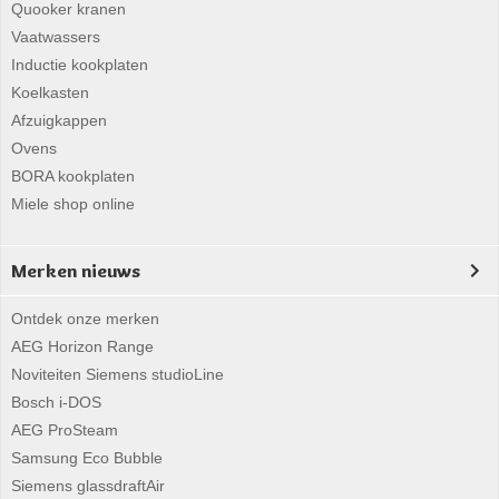
Quooker kranen
Vaatwassers
Inductie kookplaten
Koelkasten
Afzuigkappen
Ovens
BORA kookplaten
Miele shop online
Merken nieuws
Ontdek onze merken
AEG Horizon Range
Noviteiten Siemens studioLine
Bosch i-DOS
AEG ProSteam
Samsung Eco Bubble
Siemens glassdraftAir