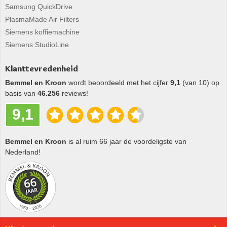
Samsung QuickDrive
PlasmaMade Air Filters
Siemens koffiemachine
Siemens StudioLine
Klanttevredenheid
Bemmel en Kroon
wordt beoordeeld met het cijfer
9,1
(van 10) op
basis van
46.256
reviews!
9,1
Bemmel en Kroon
is al ruim 66 jaar de voordeligste van
Nederland!