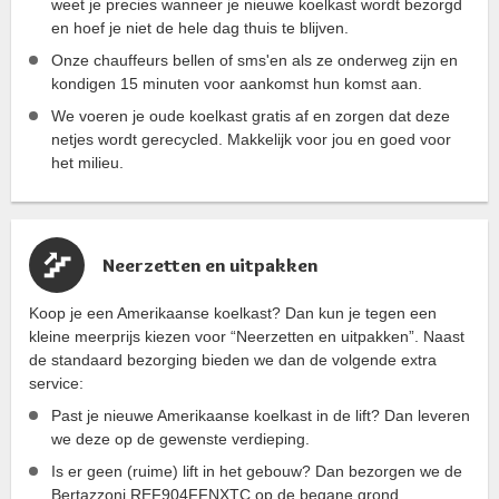
weet je precies wanneer je nieuwe koelkast wordt bezorgd
en hoef je niet de hele dag thuis te blijven.
Onze chauffeurs bellen of sms'en als ze onderweg zijn en
kondigen 15 minuten voor aankomst hun komst aan.
We voeren je oude koelkast gratis af en zorgen dat deze
netjes wordt gerecycled. Makkelijk voor jou en goed voor
het milieu.
Neerzetten en uitpakken
Koop je een Amerikaanse koelkast? Dan kun je tegen een
kleine meerprijs kiezen voor “Neerzetten en uitpakken”. Naast
de standaard bezorging bieden we dan de volgende extra
service:
Past je nieuwe Amerikaanse koelkast in de lift? Dan leveren
we deze op de gewenste verdieping.
Is er geen (ruime) lift in het gebouw? Dan bezorgen we de
Bertazzoni REF904FFNXTC op de begane grond.