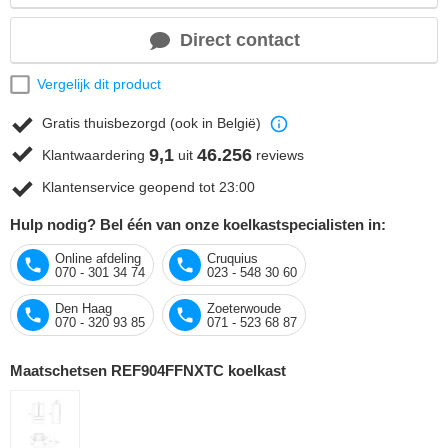
Direct contact
Vergelijk dit product
Gratis thuisbezorgd (ook in België)
9,1
46.256
Klantwaardering
uit
reviews
Klantenservice geopend tot 23:00
Hulp nodig? Bel één van onze koelkastspecialisten in:
Online afdeling
Cruquius
070 - 301 34 74
023 - 548 30 60
Den Haag
Zoeterwoude
070 - 320 93 85
071 - 523 68 87
Maatschetsen REF904FFNXTC koelkast