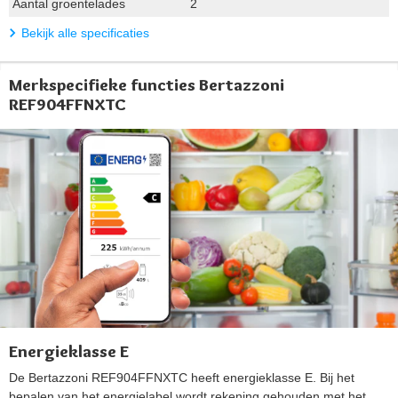
Aantal groentelades
2
Bekijk alle specificaties
Merkspecifieke functies Bertazzoni
REF904FFNXTC
Energieklasse E
De Bertazzoni REF904FFNXTC heeft energieklasse E. Bij het
bepalen van het energielabel wordt rekening gehouden met het