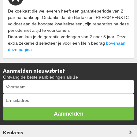
De koelkast die we leveren heeft een garantieperiode van 2
jaar na aankoop. Ondanks dat de Bertazzoni REF904FFNXTC
voldoet aan de hoogste kwaliteitseisen, zijn reparaties na deze
periode niet altijd te voorkomen.
Daarom kun je de garantie verlengen van 2 naar 5 jaar. Deze
extra zekerheid selecteer je voor een klein bedrag
bovenaan
deze pagina
.
Aanmelden nieuwsbrief
Ontvang de beste aanbiedingen als 1e
Aanmelden
Keukens