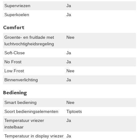
Supervriezen
Ja
Superkoelen
Ja
Comfort
Groente- en fruitlade met
Nee
luchtvochtigheidsregeling
Soft-Close
Ja
No Frost
Ja
Low Frost
Nee
Binnenverlichting
Ja
Bediening
Smart bediening
Nee
Soort bedieningselementen
Tiptoets
Temperatuur vriezer
Ja
instelbaar
Temperatuur in display vriezer
Ja