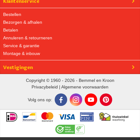
Klantenservice
Bestellen
Bezorgen & afhalen
Betalen
Annuleren & retourneren
Service & garantie
Montage & inbouw
Vestigingen
Copyright © 1960 - 2026 - Bemmel en Kroon
Privacybeleid
|
Algemene voorwaarden
Volg ons op: