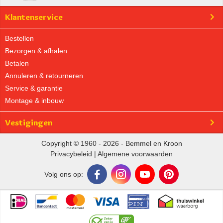
Klantenservice
Bestellen
Bezorgen & afhalen
Betalen
Annuleren & retourneren
Service & garantie
Montage & inbouw
Vestigingen
Copyright © 1960 - 2026 - Bemmel en Kroon
Privacybeleid
|
Algemene voorwaarden
Volg ons op: