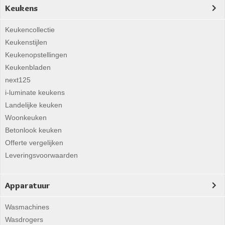
Keukens
Keukencollectie
Keukenstijlen
Keukenopstellingen
Keukenbladen
next125
i-luminate keukens
Landelijke keuken
Woonkeuken
Betonlook keuken
Offerte vergelijken
Leveringsvoorwaarden
Apparatuur
Wasmachines
Wasdrogers