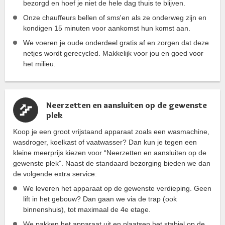
bezorgd en hoef je niet de hele dag thuis te blijven.
Onze chauffeurs bellen of sms'en als ze onderweg zijn en
kondigen 15 minuten voor aankomst hun komst aan.
We voeren je oude onderdeel gratis af en zorgen dat deze
netjes wordt gerecycled. Makkelijk voor jou en goed voor
het milieu.
Neerzetten en aansluiten op de gewenste
plek
Koop je een groot vrijstaand apparaat zoals een wasmachine,
wasdroger, koelkast of vaatwasser? Dan kun je tegen een
kleine meerprijs kiezen voor “Neerzetten en aansluiten op de
gewenste plek”. Naast de standaard bezorging bieden we dan
de volgende extra service:
We leveren het apparaat op de gewenste verdieping. Geen
lift in het gebouw? Dan gaan we via de trap (ook
binnenshuis), tot maximaal de 4e etage.
We pakken het apparaat uit en plaatsen het stabiel op de