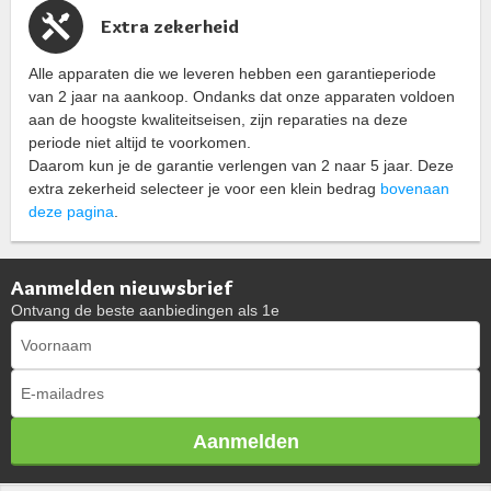
Extra zekerheid
Alle apparaten die we leveren hebben een garantieperiode
van 2 jaar na aankoop. Ondanks dat onze apparaten voldoen
aan de hoogste kwaliteitseisen, zijn reparaties na deze
periode niet altijd te voorkomen.
Daarom kun je de garantie verlengen van 2 naar 5 jaar. Deze
extra zekerheid selecteer je voor een klein bedrag
bovenaan
deze pagina
.
Aanmelden nieuwsbrief
Ontvang de beste aanbiedingen als 1e
Aanmelden