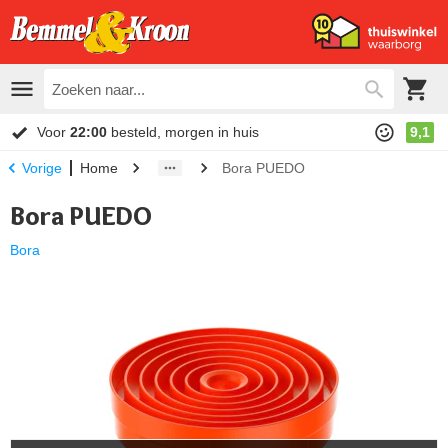
Voor
22:00
besteld, morgen in huis
9,1
Home
Bora PUEDO
Vorige
Bora PUEDO
Bora