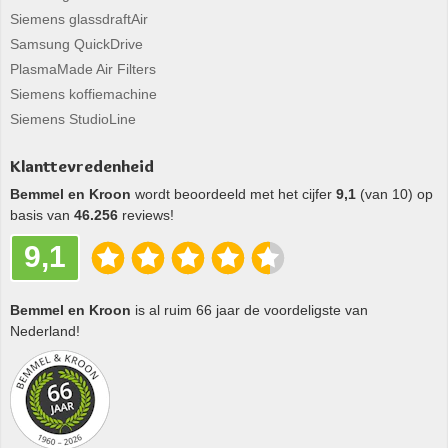
Siemens glassdraftAir
Samsung QuickDrive
PlasmaMade Air Filters
Siemens koffiemachine
Siemens StudioLine
Klanttevredenheid
Bemmel en Kroon
wordt beoordeeld met het cijfer
9,1
(van 10) op
basis van
46.256
reviews!
9,1
Bemmel en Kroon
is al ruim 66 jaar de voordeligste van
Nederland!