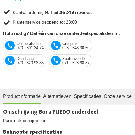
9,1
46.256
Klantwaardering
uit
reviews
Klantenservice geopend tot 23:00
Hulp nodig? Bel één van onze onderdeelspecialisten in:
Online afdeling
Cruquius
070 - 301 34 74
023 - 548 30 60
Den Haag
Zoeterwoude
070 - 320 93 85
071 - 523 68 87
Productinformatie
Alternatieven
Specificaties
Onze service
Omschrijving Bora PUEDO onderdeel
Pure instroomsproeier
Beknopte specificaties