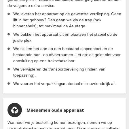
de volgende extra service:
We leveren het apparaat op de gewenste verdieping. Geen
lift in het gebouw? Dan gaan we via de trap (ook
binnenshuis), tot maximaal de 4e etage.
We pakken het apparaat uit en plaatsen het stabiel op de
juiste plek.
We sluiten het aan op een bestaand stopcontact en de
bestaande aan- en afvoerpunten. Let op: dit geldt niet voor
aansluiting op een trekschakelaar.
We verwijderen de transportbeveiliging (indien van
toepassing).
We voeren het verpakkingsmateriaal milieuvriendelijk af.
Meenemen oude apparaat
Wanneer we je bestelling komen bezorgen, nemen we op
verzoek direct je oude apparaat mee. Deze service is volledig