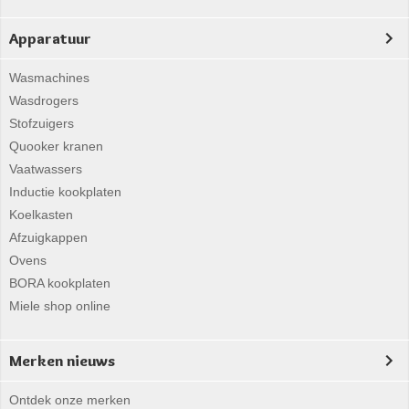
Apparatuur
Wasmachines
Wasdrogers
Stofzuigers
Quooker kranen
Vaatwassers
Inductie kookplaten
Koelkasten
Afzuigkappen
Ovens
BORA kookplaten
Miele shop online
Merken nieuws
Ontdek onze merken