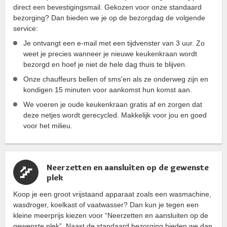
direct een bevestigingsmail. Gekozen voor onze standaard
bezorging? Dan bieden we je op de bezorgdag de volgende
service:
Je ontvangt een e-mail met een tijdvenster van 3 uur. Zo
weet je precies wanneer je nieuwe keukenkraan wordt
bezorgd en hoef je niet de hele dag thuis te blijven.
Onze chauffeurs bellen of sms'en als ze onderweg zijn en
kondigen 15 minuten voor aankomst hun komst aan.
We voeren je oude keukenkraan gratis af en zorgen dat
deze netjes wordt gerecycled. Makkelijk voor jou en goed
voor het milieu.
Neerzetten en aansluiten op de gewenste
plek
Koop je een groot vrijstaand apparaat zoals een wasmachine,
wasdroger, koelkast of vaatwasser? Dan kun je tegen een
kleine meerprijs kiezen voor “Neerzetten en aansluiten op de
gewenste plek”. Naast de standaard bezorging bieden we dan