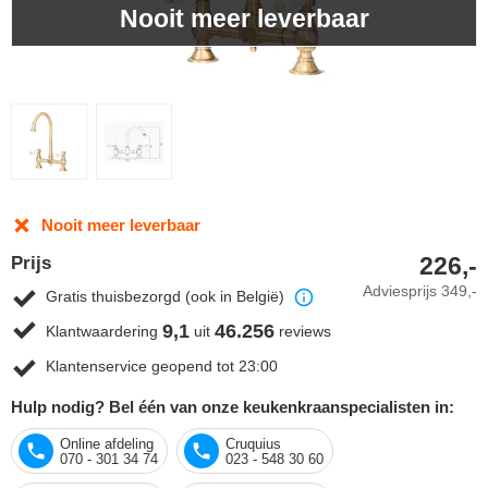
Nooit meer leverbaar
Nooit meer leverbaar
226,-
Prijs
Adviesprijs
349,-
Gratis thuisbezorgd (ook in België)
9,1
46.256
Klantwaardering
uit
reviews
Klantenservice geopend tot 23:00
Hulp nodig? Bel één van onze keukenkraanspecialisten in:
Online afdeling
Cruquius
070 - 301 34 74
023 - 548 30 60