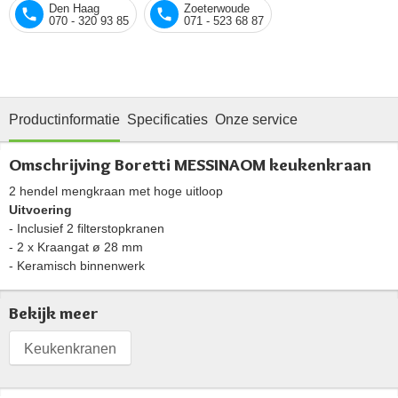
Den Haag
Zoeterwoude
070 - 320 93 85
071 - 523 68 87
Productinformatie
Specificaties
Onze service
Omschrijving Boretti MESSINAOM keukenkraan
2 hendel mengkraan met hoge uitloop
Uitvoering
- Inclusief 2 filterstopkranen
- 2 x Kraangat ø 28 mm
- Keramisch binnenwerk
Bekijk meer
Keukenkranen