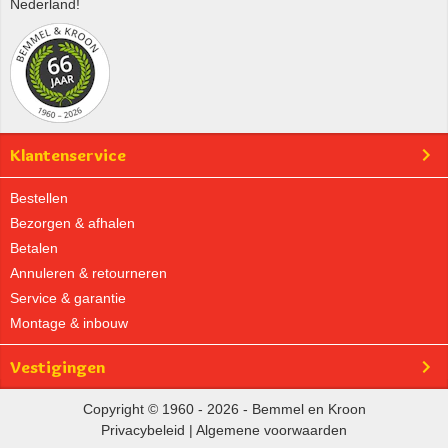
Nederland!
Klantenservice
Bestellen
Bezorgen & afhalen
Betalen
Annuleren & retourneren
Service & garantie
Montage & inbouw
Vestigingen
Copyright © 1960 - 2026 - Bemmel en Kroon
Privacybeleid
|
Algemene voorwaarden