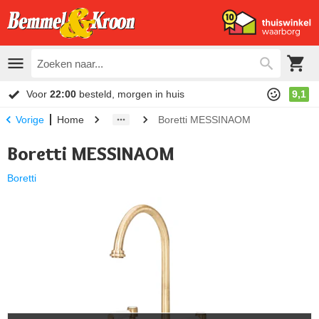
Voor
22:00
besteld, morgen in huis
9,1
Home
Boretti MESSINAOM
Vorige
Boretti MESSINAOM
Boretti