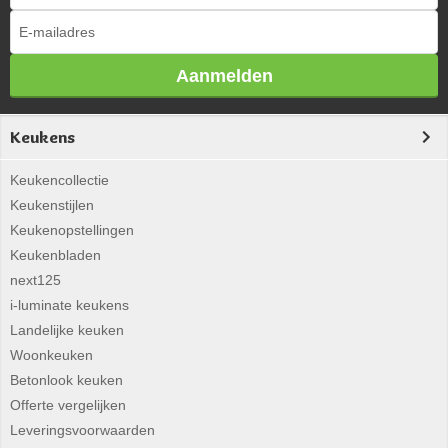
Aanmelden
Keukens
Keukencollectie
Keukenstijlen
Keukenopstellingen
Keukenbladen
next125
i-luminate keukens
Landelijke keuken
Woonkeuken
Betonlook keuken
Offerte vergelijken
Leveringsvoorwaarden