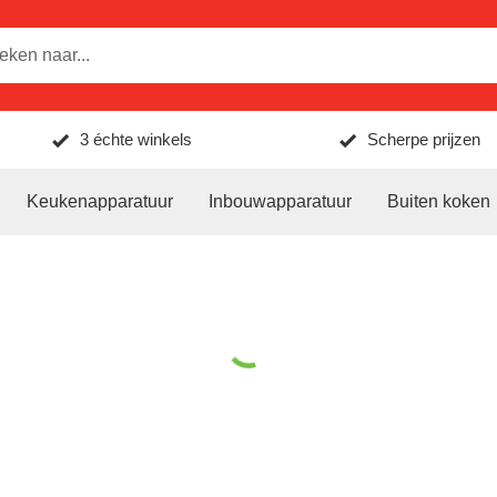
3 échte winkels
Scherpe prijzen
Keukenapparatuur
Inbouwapparatuur
Buiten koken