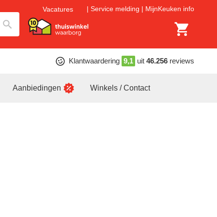
Service melding
MijnKeuken info
Vacatures
Klantwaardering
9,1
uit
46.256
reviews
Aanbiedingen
Winkels / Contact