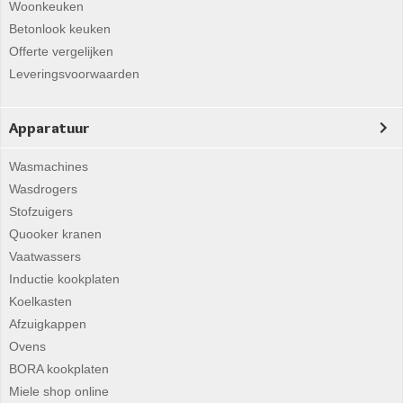
Woonkeuken
Betonlook keuken
Offerte vergelijken
Leveringsvoorwaarden
Apparatuur
Wasmachines
Wasdrogers
Stofzuigers
Quooker kranen
Vaatwassers
Inductie kookplaten
Koelkasten
Afzuigkappen
Ovens
BORA kookplaten
Miele shop online