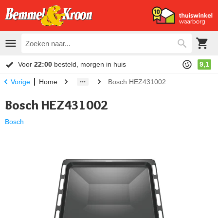
Voor
22:00
besteld, morgen in huis
9,1
Home
Bosch HEZ431002
Vorige
Bosch HEZ431002
Bosch