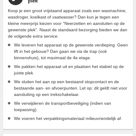
plek
Koop je een groot vrijstaand apparaat zoals een wasmachine,
wasdroger, koelkast of vaatwasser? Dan kun je tegen een
kleine meerprijs kiezen voor “Neerzetten en aansluiten op de
gewenste plek”. Naast de standaard bezorging bieden we dan
de volgende extra service:
We leveren het apparaat op de gewenste verdieping. Geen
lift in het gebouw? Dan gaan we via de trap (ook
binnenshuis), tot maximaal de 4e etage.
We pakken het apparaat uit en plaatsen het stabiel op de
juiste plek.
We sluiten het aan op een bestaand stopcontact en de
bestaande aan- en afvoerpunten. Let op: dit geldt niet voor
aansluiting op een trekschakelaar.
We verwijderen de transportbeveiliging (indien van
toepassing).
We voeren het verpakkingsmateriaal milieuvriendelijk af.