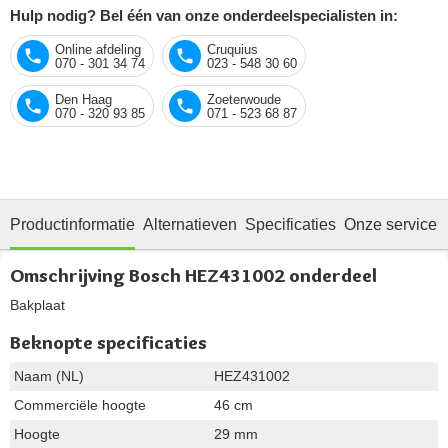
Hulp nodig? Bel één van onze onderdeelspecialisten in:
Online afdeling
Cruquius
070 - 301 34 74
023 - 548 30 60
Den Haag
Zoeterwoude
070 - 320 93 85
071 - 523 68 87
Productinformatie
Alternatieven
Specificaties
Onze service
Omschrijving Bosch HEZ431002 onderdeel
Bakplaat
Beknopte specificaties
Naam (NL)
HEZ431002
Commerciële hoogte
46 cm
Hoogte
29 mm