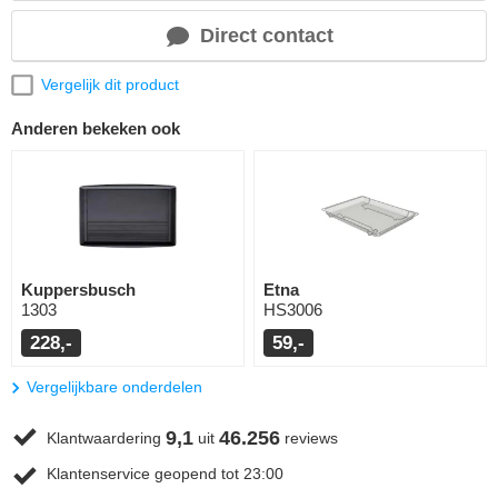
Direct contact
Vergelijk dit product
Anderen bekeken ook
Kuppersbusch
Etna
1303
HS3006
228,-
59,-
Vergelijkbare onderdelen
9,1
46.256
Klantwaardering
uit
reviews
Klantenservice geopend tot 23:00