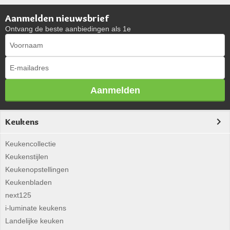
Aanmelden nieuwsbrief
Ontvang de beste aanbiedingen als 1e
Aanmelden
Keukens
Keukencollectie
Keukenstijlen
Keukenopstellingen
Keukenbladen
next125
i-luminate keukens
Landelijke keuken