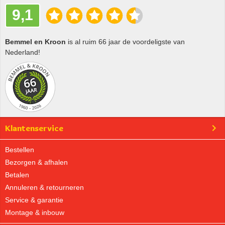
9,1
Bemmel en Kroon
is al ruim 66 jaar de voordeligste van
Nederland!
Klantenservice
Bestellen
Bezorgen & afhalen
Betalen
Annuleren & retourneren
Service & garantie
Montage & inbouw