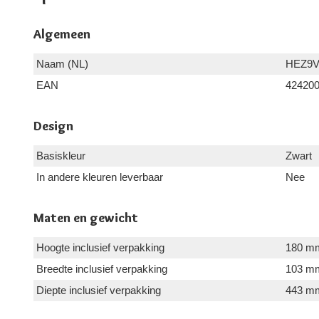
Algemeen
Naam (NL)
HEZ9
EAN
42420
Design
Basiskleur
Zwart
In andere kleuren leverbaar
Nee
Maten en gewicht
Hoogte inclusief verpakking
180 m
Breedte inclusief verpakking
103 m
Diepte inclusief verpakking
443 m