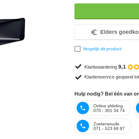
Elders goedko
Vergelijk dit product
9,1
Klantwaardering
Klantenservice geopend to
Hulp nodig? Bel één van on
Online afdeling
070 - 301 34 74
Zoeterwoude
071 - 523 68 87