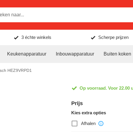
3 échte winkels
Scherpe prijzen
Keukenapparatuur
Inbouwapparatuur
Buiten koken
sch HEZ9VRPD1
Op voorraad. Voor 22.00 u
Prijs
Kies extra opties
Afhalen