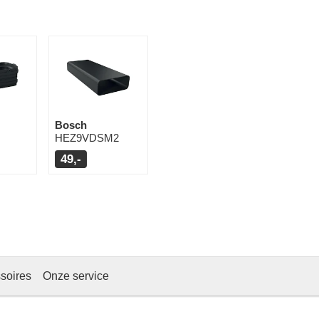
Bosch
HEZ9VDSM2
49,-
soires
Onze service