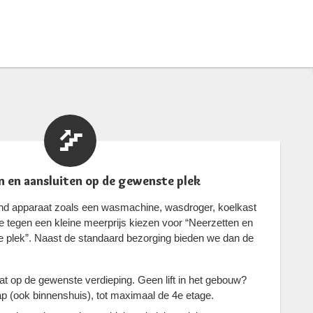
 en aansluiten op de gewenste plek
aand apparaat zoals een wasmachine, wasdroger, koelkast
 tegen een kleine meerprijs kiezen voor “Neerzetten en
e plek”. Naast de standaard bezorging bieden we dan de
t op de gewenste verdieping. Geen lift in het gebouw?
p (ook binnenshuis), tot maximaal de 4e etage.