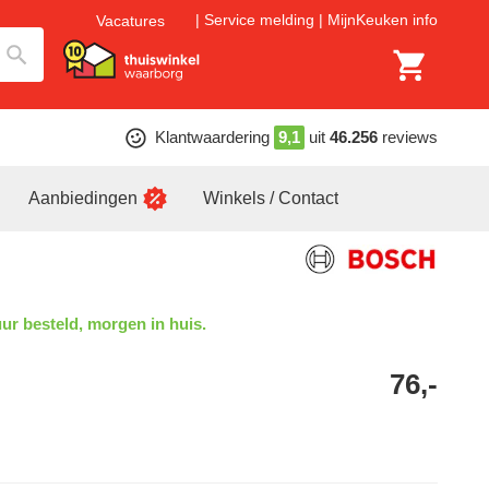
Service melding
MijnKeuken info
Vacatures
Klantwaardering
9,1
uit
46.256
reviews
Aanbiedingen
Winkels / Contact
ur besteld, morgen in huis.
76,-