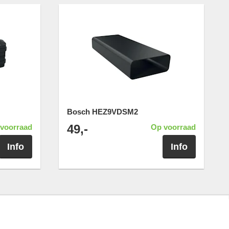
Bosch HEZ9VDSM2
49,-
voorraad
Op voorraad
Info
Info