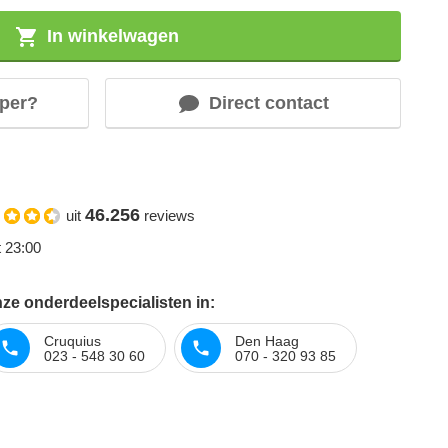
In winkelwagen
per?
Direct contact
46.256
uit
reviews
t 23:00
ze onderdeelspecialisten in:
Cruquius
Den Haag
023 - 548 30 60
070 - 320 93 85