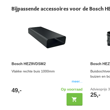
Bijpassende accessoires voor de Bosch
Bosch HEZ9VDSM2
Bosch HE
Vlakke rechte buis 1000mm
Buisbochtve
buizen en bo
meer...
49,-
Op voorraad
Adviesprijs
3
25,-