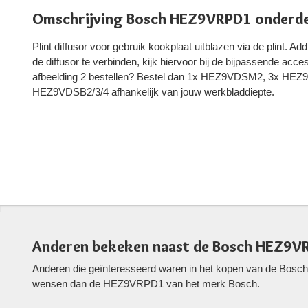
Omschrijving Bosch HEZ9VRPD1 onderde
Plint diffusor voor gebruik kookplaat uitblazen via de plint. Ad
de diffusor te verbinden, kijk hiervoor bij de bijpassende acce
afbeelding 2 bestellen? Bestel dan 1x HEZ9VDSM2, 3x H
HEZ9VDSB2/3/4 afhankelijk van jouw werkbladdiepte.
Anderen bekeken naast de Bosch HEZ9V
Anderen die geïnteresseerd waren in het kopen van de Bosch
wensen dan de HEZ9VRPD1 van het merk Bosch.