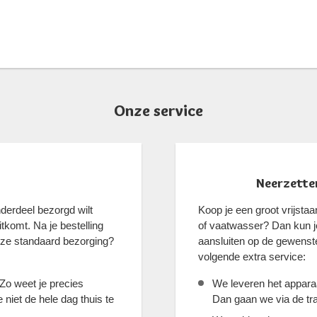
Onze service
Neerzetten
erdeel bezorgd wilt
Koop je een groot vrijst
tkomt. Na je bestelling
of vaatwasser? Dan kun je
nze standaard bezorging?
aansluiten op de gewenst
volgende extra service:
 Zo weet je precies
We leveren het apparaa
niet de hele dag thuis te
Dan gaan we via de tra