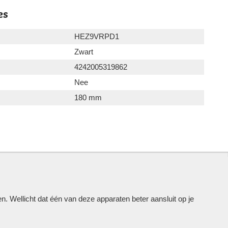
es
HEZ9VRPD1
Zwart
4242005319862
Nee
180 mm
Wellicht dat één van deze apparaten beter aansluit op je