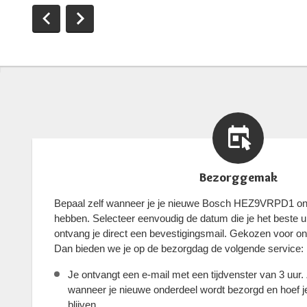
Bezorggemak
Bepaal zelf wanneer je je nieuwe Bosch HEZ9VRPD1 ond
hebben. Selecteer eenvoudig de datum die je het beste ui
ontvang je direct een bevestigingsmail. Gekozen voor o
Dan bieden we je op de bezorgdag de volgende service:
Je ontvangt een e-mail met een tijdvenster van 3 uur.
wanneer je nieuwe onderdeel wordt bezorgd en hoef je 
blijven.