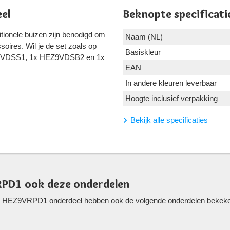
el
Beknopte specificati
ditionele buizen zijn benodigd om
Naam (NL)
ssoires. Wil je de set zoals op
Basiskleur
EZ9VDSS1, 1x HEZ9VDSB2 en 1x
EAN
In andere kleuren leverbaar
Hoogte inclusief verpakking
Bekijk alle specificaties
RPD1 ook deze onderdelen
 HEZ9VRPD1 onderdeel hebben ook de volgende onderdelen bekeken. 