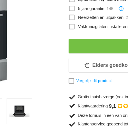
5 jaar garantie
145,-
Neerzetten en uitpakken
2
Vakkundig laten installeren
Elders goedko
Vergelijk dit product
Gratis thuisbezorgd (ook in
9,1
Klantwaardering
Deze fornuis in één van on
Klantenservice geopend to