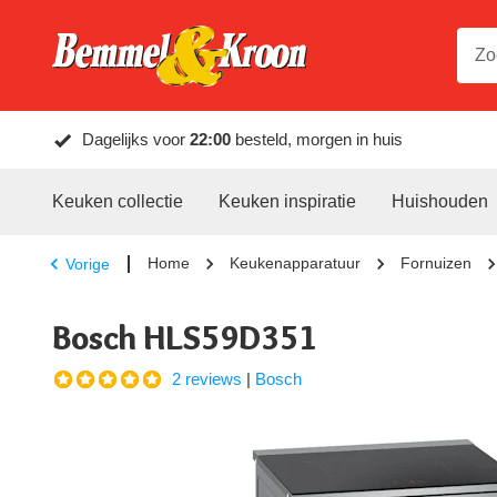
Dagelijks voor
22:00
besteld, morgen in huis
Keuken collectie
Keuken inspiratie
Huishouden
Home
Keukenapparatuur
Fornuizen
Vorige
Bosch HLS59D351
2 reviews
|
Bosch