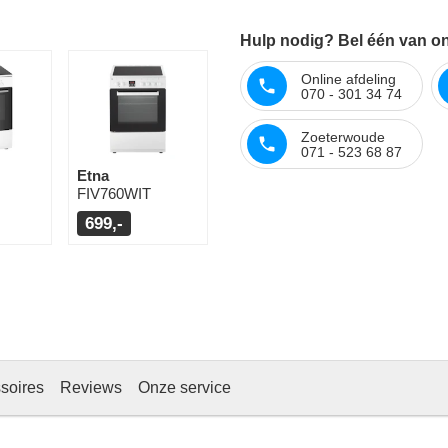
Hulp nodig? Bel één van onz
Online afdeling
070 - 301 34 74
Zoeterwoude
071 - 523 68 87
Etna
FIV760WIT
699,-
soires
Reviews
Onze service