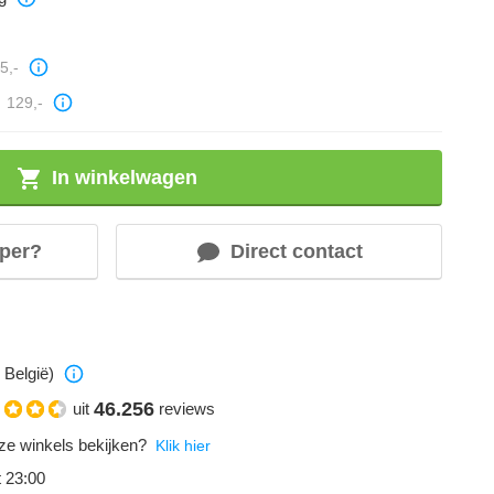
5,-
129,-
In winkelwagen
per?
Direct contact
 België)
46.256
uit
reviews
ze winkels bekijken?
Klik hier
t 23:00