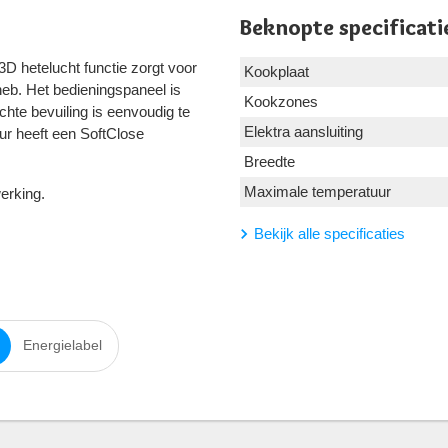
Beknopte specificati
D hetelucht functie zorgt voor
Kookplaat
 heb. Het bedieningspaneel is
Kookzones
chte bevuiling is eenvoudig te
Elektra aansluiting
r heeft een SoftClose
Breedte
Maximale temperatuur
werking.
Bekijk alle specificaties
Energielabel