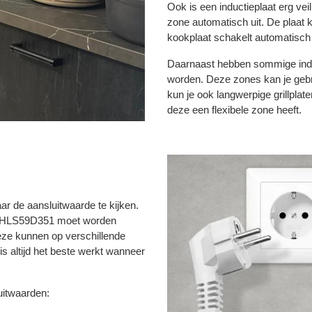
Ook is een inductieplaat erg ve
zone automatisch uit. De plaat ko
kookplaat schakelt automatisch u
Daarnaast hebben sommige induc
worden. Deze zones kan je gebr
kun je ook langwerpige grillplat
deze een flexibele zone heeft.
ar de aansluitwaarde te kijken.
de HLS59D351 moet worden
eze kunnen op verschillende
s altijd het beste werkt wanneer
uitwaarden: