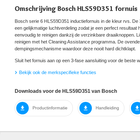
Omschrijving Bosch HLS59D351 fornuis
Bosch serie 6 HLS59D351 inductiefornuis in de kleur rvs. De 3
een gelijkmatige luchtverdeling zodat je een perfect resultaat
eenvoudig te reinigen dankzij de verzinkbare draaiknoppen. Li
reinigen met het Cleaning Assistance programma. De ovendeu
dempingsmechanisme waardoor deze nooit hard dichtklapt.
Sluit het fornuis aan op een 3-fase aansluiting voor de beste 
Bekijk ook de merkspecifieke functies
Downloads voor de HLS59D351 van Bosch
Productinformatie
Handleiding