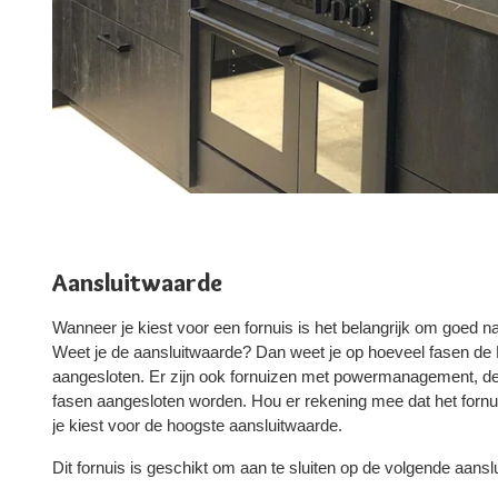
Aansluitwaarde
Wanneer je kiest voor een fornuis is het belangrijk om goed na
Weet je de aansluitwaarde? Dan weet je op hoeveel fasen 
aangesloten. Er zijn ook fornuizen met powermanagement, d
fasen aangesloten worden. Hou er rekening mee dat het fornui
je kiest voor de hoogste aansluitwaarde.
Dit fornuis is geschikt om aan te sluiten op de volgende aansl