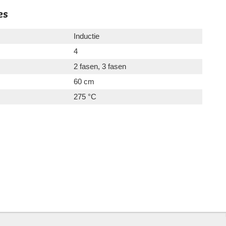
es
Inductie
4
2 fasen, 3 fasen
60 cm
275 °C