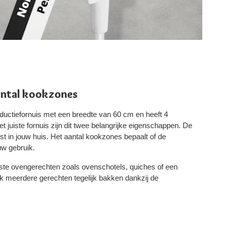
antal kookzones
uctiefornuis met een breedte van 60 cm en heeft 4
t juiste fornuis zijn dit twee belangrijke eigenschappen. De
ast in jouw huis. Het aantal kookzones bepaalt of de
w gebruik.
rste ovengerechten zoals ovenschotels, quiches of een
k meerdere gerechten tegelijk bakken dankzij de