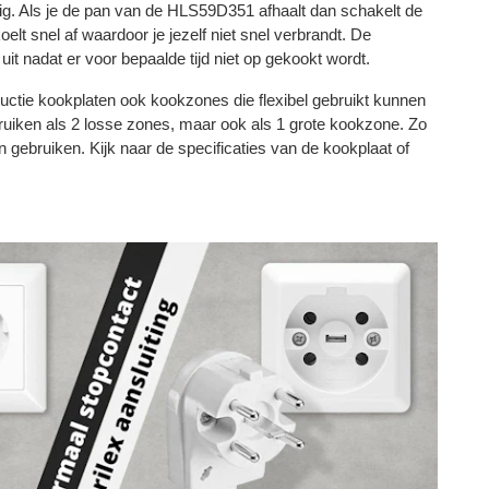
ilig. Als je de pan van de HLS59D351 afhaalt dan schakelt de
elt snel af waardoor je jezelf niet snel verbrandt. De
it nadat er voor bepaalde tijd niet op gekookt wordt.
tie kookplaten ook kookzones die flexibel gebruikt kunnen
uiken als 2 losse zones, maar ook als 1 grote kookzone. Zo
en gebruiken. Kijk naar de specificaties van de kookplaat of