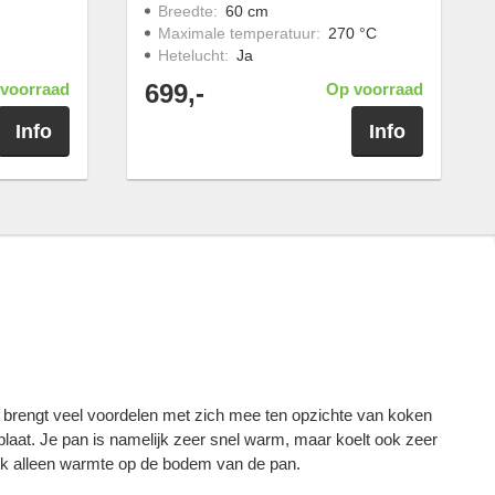
Breedte
:
60 cm
Maximale temperatuur
:
270 °C
Hetelucht
:
Ja
699,-
voorraad
Op voorraad
Info
Info
 brengt veel voordelen met zich mee ten opzichte van koken
laat. Je pan is namelijk zeer snel warm, maar koelt ook zeer
ijk alleen warmte op de bodem van de pan.