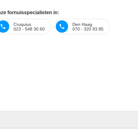
e fornuisspecialisten in:
Cruquius
Den Haag
023 - 548 30 60
070 - 320 93 85