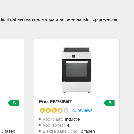
cht dat één van deze apparaten beter aansluit op je wensen
Etna FIV760WIT
A
A
20 reviews
Kookplaat
:
Inductie
Kookzones
:
4
 3 fasen
Elektra aansluiting
:
3 fasen