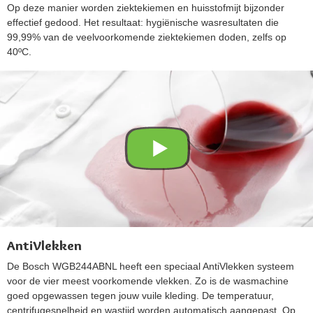
Op deze manier worden ziektekiemen en huisstofmijt bijzonder
effectief gedood. Het resultaat: hygiënische wasresultaten die
99,99% van de veelvoorkomende ziektekiemen doden, zelfs op
40ºC.
AntiVlekken
De Bosch WGB244ABNL heeft een speciaal AntiVlekken systeem
voor de vier meest voorkomende vlekken. Zo is de wasmachine
goed opgewassen tegen jouw vuile kleding. De temperatuur,
centrifugesnelheid en wastijd worden automatisch aangepast. Op