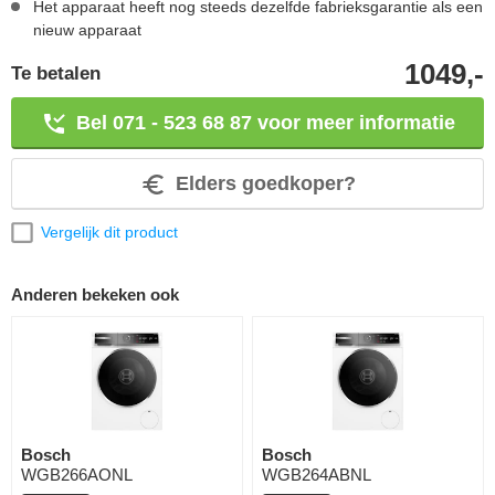
Het apparaat heeft nog steeds dezelfde fabrieksgarantie als een
nieuw apparaat
1049,-
Te betalen
Bel 071 - 523 68 87 voor meer informatie
Elders goedkoper?
Vergelijk dit product
Anderen bekeken ook
Bosch
Bosch
WGB266AONL
WGB264ABNL