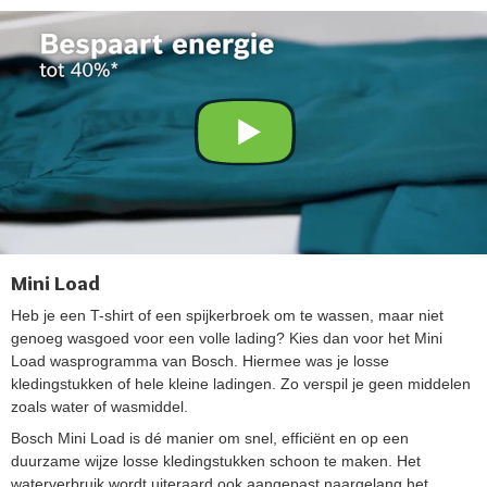
Mini Load
Heb je een T-shirt of een spijkerbroek om te wassen, maar niet
genoeg wasgoed voor een volle lading? Kies dan voor het Mini
Load wasprogramma van Bosch. Hiermee was je losse
kledingstukken of hele kleine ladingen. Zo verspil je geen middelen
zoals water of wasmiddel.
Bosch Mini Load is dé manier om snel, efficiënt en op een
duurzame wijze losse kledingstukken schoon te maken. Het
waterverbruik wordt uiteraard ook aangepast naargelang het