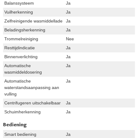
Balanssysteem
Ja
Vuilherkenning
Ja
Zelfreinigende wasmiddellade
Ja
Beladingsherkenning
Ja
Trommelreiniging
Nee
Resttijdindicatie
Ja
Binnenverlichting
Ja
Automatische
Ja
wasmiddeldosering
Automatische
Ja
waterstandsaanpassing aan
vulling
Centrifugeren uitschakelbaar
Ja
Schuimherkenning
Ja
Bediening
Smart bediening
Ja