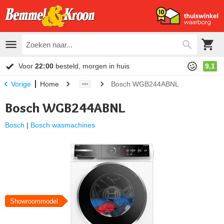
Voor
22:00
besteld, morgen in huis
9,1
Home
Bosch WGB244ABNL
Vorige
Bosch WGB244ABNL
Bosch
|
Bosch wasmachines
Showroommodel