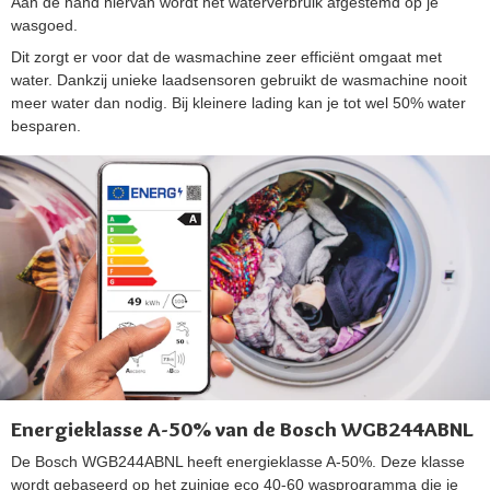
Aan de hand hiervan wordt het waterverbruik afgestemd op je
wasgoed.
Dit zorgt er voor dat de wasmachine zeer efficiënt omgaat met
water. Dankzij unieke laadsensoren gebruikt de wasmachine nooit
meer water dan nodig. Bij kleinere lading kan je tot wel 50% water
besparen.
Energieklasse A-50% van de Bosch WGB244ABNL
De Bosch WGB244ABNL heeft energieklasse A-50%. Deze klasse
wordt gebaseerd op het zuinige eco 40-60 wasprogramma die je