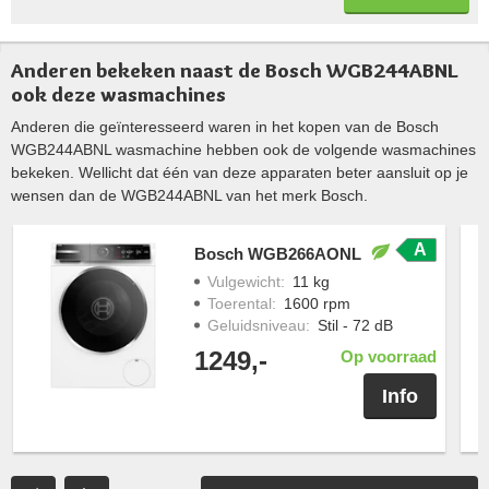
Anderen bekeken naast de Bosch WGB244ABNL
ook deze wasmachines
Anderen die geïnteresseerd waren in het kopen van de Bosch
WGB244ABNL wasmachine hebben ook de volgende wasmachines
bekeken. Wellicht dat één van deze apparaten beter aansluit op je
wensen dan de WGB244ABNL van het merk Bosch.
A
Bosch WGB266AONL
Vulgewicht
:
11 kg
Toerental
:
1600 rpm
Geluidsniveau
:
Stil - 72 dB
1249,-
Op voorraad
Info