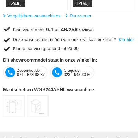
1249,-
1204,-
Vergelijkbare wasmachines
Duurzamer
9,1
46.256
Klantwaardering
uit
reviews
Deze wasmachine in één van onze winkels bekijken?
Klik hier
Klantenservice geopend tot 23:00
Dit showroommodel staat in onze winkel in:
Zoeterwoude
Cruquius
071 - 523 68 87
023 - 548 30 60
Maatschetsen WGB244ABNL wasmachine