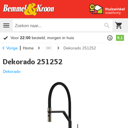
Voor
22:00
besteld, morgen in huis
9,1
Home
Dekorado 251252
Vorige
Dekorado 251252
Dekorado