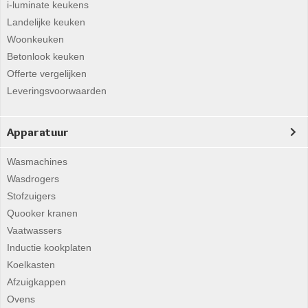
i-luminate keukens
Landelijke keuken
Woonkeuken
Betonlook keuken
Offerte vergelijken
Leveringsvoorwaarden
Apparatuur
Wasmachines
Wasdrogers
Stofzuigers
Quooker kranen
Vaatwassers
Inductie kookplaten
Koelkasten
Afzuigkappen
Ovens