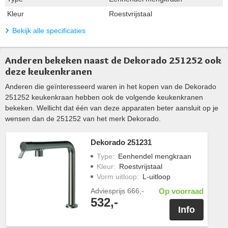
Kleur
Roestvrijstaal
Bekijk alle specificaties
Anderen bekeken naast de Dekorado 251252 ook
deze keukenkranen
Anderen die geïnteresseerd waren in het kopen van de Dekorado
251252 keukenkraan hebben ook de volgende keukenkranen
bekeken. Wellicht dat één van deze apparaten beter aansluit op je
wensen dan de 251252 van het merk Dekorado.
Dekorado 251231
Type
:
Eenhendel mengkraan
Kleur
:
Roestvrijstaal
Vorm uitloop
:
L-uitloop
Adviesprijs
666,-
Op voorraad
532,-
Info