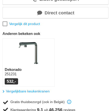
Direct contact
Vergelijk dit product
Anderen bekeken ook
Dekorado
251231
532,-
Vergelijkbare keukenkranen
Gratis thuisbezorgd (ook in België)
9,1
46.256
Klantwaardering
uit
reviews