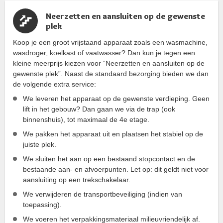
Neerzetten en aansluiten op de gewenste
plek
Koop je een groot vrijstaand apparaat zoals een wasmachine,
wasdroger, koelkast of vaatwasser? Dan kun je tegen een
kleine meerprijs kiezen voor “Neerzetten en aansluiten op de
gewenste plek”. Naast de standaard bezorging bieden we dan
de volgende extra service:
We leveren het apparaat op de gewenste verdieping. Geen
lift in het gebouw? Dan gaan we via de trap (ook
binnenshuis), tot maximaal de 4e etage.
We pakken het apparaat uit en plaatsen het stabiel op de
juiste plek.
We sluiten het aan op een bestaand stopcontact en de
bestaande aan- en afvoerpunten. Let op: dit geldt niet voor
aansluiting op een trekschakelaar.
We verwijderen de transportbeveiliging (indien van
toepassing).
We voeren het verpakkingsmateriaal milieuvriendelijk af.