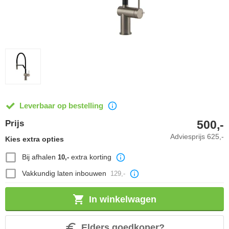
Leverbaar op bestelling
500,-
Prijs
Adviesprijs
625,-
Kies extra opties
Bij afhalen
extra korting
10,-
Vakkundig laten inbouwen
129,-
In winkelwagen
Elders goedkoper?