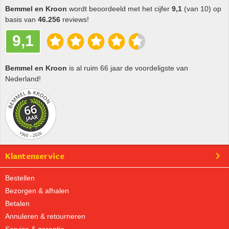
Bemmel en Kroon
wordt beoordeeld met het cijfer
9,1
(van 10) op
basis van
46.256
reviews!
9,1
Bemmel en Kroon
is al ruim 66 jaar de voordeligste van
Nederland!
Klantenservice
Bestellen
Bezorgen & afhalen
Betalen
Annuleren & retourneren