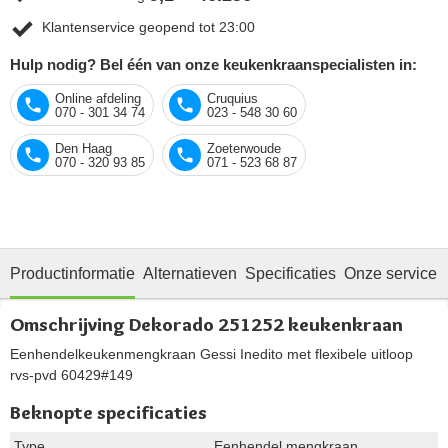
Klantenservice geopend tot 23:00
Hulp nodig? Bel één van onze keukenkraanspecialisten in:
Online afdeling
Cruquius
070 - 301 34 74
023 - 548 30 60
Den Haag
Zoeterwoude
070 - 320 93 85
071 - 523 68 87
Productinformatie
Alternatieven
Specificaties
Onze service
Omschrijving Dekorado 251252 keukenkraan
Eenhendelkeukenmengkraan Gessi Inedito met flexibele uitloop
rvs-pvd 60429#149
Beknopte specificaties
Type
Eenhendel mengkraan