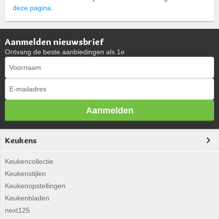
deze pagina
.
Aanmelden nieuwsbrief
Ontvang de beste aanbiedingen als 1e
Aanmelden
Keukens
Keukencollectie
Keukenstijlen
Keukenopstellingen
Keukenbladen
next125