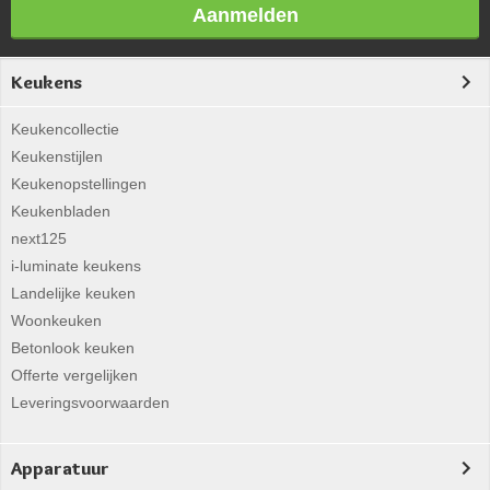
Aanmelden
Keukens
Keukencollectie
Keukenstijlen
Keukenopstellingen
Keukenbladen
next125
i-luminate keukens
Landelijke keuken
Woonkeuken
Betonlook keuken
Offerte vergelijken
Leveringsvoorwaarden
Apparatuur