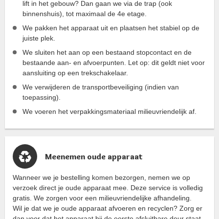
lift in het gebouw? Dan gaan we via de trap (ook
binnenshuis), tot maximaal de 4e etage.
We pakken het apparaat uit en plaatsen het stabiel op de
juiste plek.
We sluiten het aan op een bestaand stopcontact en de
bestaande aan- en afvoerpunten. Let op: dit geldt niet voor
aansluiting op een trekschakelaar.
We verwijderen de transportbeveiliging (indien van
toepassing).
We voeren het verpakkingsmateriaal milieuvriendelijk af.
Meenemen oude apparaat
Wanneer we je bestelling komen bezorgen, nemen we op
verzoek direct je oude apparaat mee. Deze service is volledig
gratis. We zorgen voor een milieuvriendelijke afhandeling.
Wil je dat we je oude apparaat afvoeren en recyclen? Zorg er
dan voor dat het apparaat bij de eerste afsluitbare deur staat.