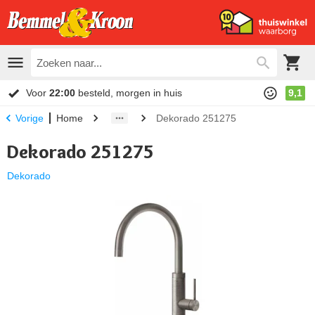
Voor
22:00
besteld, morgen in huis
9,1
Home
Dekorado 251275
Vorige
Dekorado 251275
Dekorado