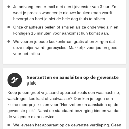
Je ontvangt een e-mail met een tijdvenster van 3 uur. Zo
weet je precies wanneer je nieuwe keukenkraan wordt
bezorgd en hoef je niet de hele dag thuis te blijven.
Onze chauffeurs bellen of sms'en als ze onderweg zijn en
kondigen 15 minuten voor aankomst hun komst aan.
We voeren je oude keukenkraan gratis af en zorgen dat
deze netjes wordt gerecycled. Makkelijk voor jou en goed
voor het milieu.
Neerzetten en aansluiten op de gewenste
plek
Koop je een groot vrijstaand apparaat zoals een wasmachine,
wasdroger, koelkast of vaatwasser? Dan kun je tegen een
kleine meerprijs kiezen voor “Neerzetten en aansluiten op de
gewenste plek”. Naast de standaard bezorging bieden we dan
de volgende extra service:
We leveren het apparaat op de gewenste verdieping. Geen