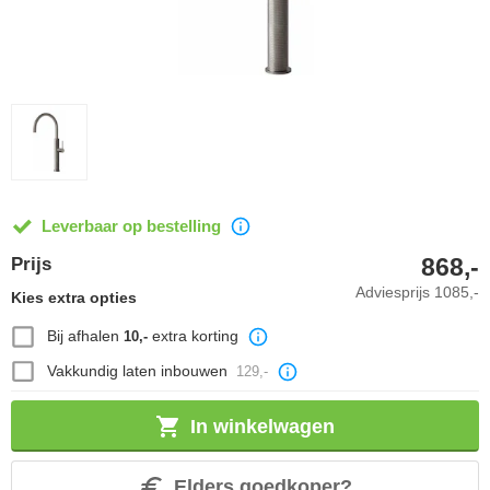
Leverbaar op bestelling
868,-
Prijs
Adviesprijs
1085,-
Kies extra opties
Bij afhalen
extra korting
10,-
Vakkundig laten inbouwen
129,-
In winkelwagen
Elders goedkoper?