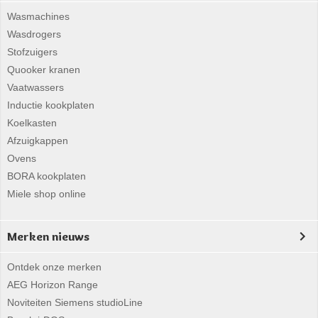
Wasmachines
Wasdrogers
Stofzuigers
Quooker kranen
Vaatwassers
Inductie kookplaten
Koelkasten
Afzuigkappen
Ovens
BORA kookplaten
Miele shop online
Merken nieuws
Ontdek onze merken
AEG Horizon Range
Noviteiten Siemens studioLine