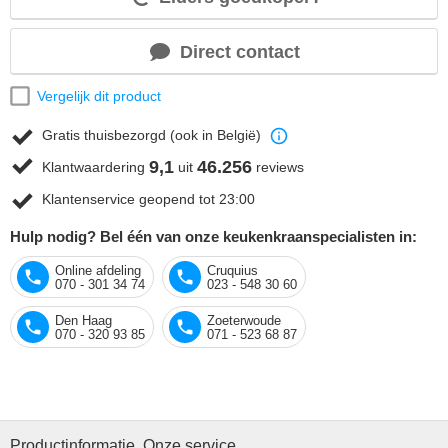
Direct contact
Vergelijk dit product
Gratis thuisbezorgd (ook in België)
9,1
46.256
Klantwaardering
uit
reviews
Klantenservice geopend tot 23:00
Hulp nodig? Bel één van onze keukenkraanspecialisten in:
Online afdeling
Cruquius
070 - 301 34 74
023 - 548 30 60
Den Haag
Zoeterwoude
070 - 320 93 85
071 - 523 68 87
Productinformatie
Onze service