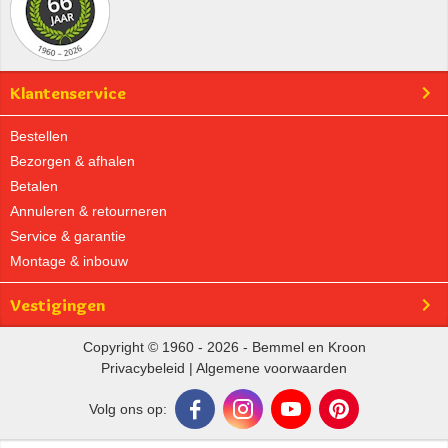
Klantenservice
Bestellen
Bezorgen & afhalen
Betalen
Annuleren & retourneren
Service & garantie
Montage & inbouw
Vestigingen
Copyright © 1960 - 2026 - Bemmel en Kroon
Privacybeleid
|
Algemene voorwaarden
Volg ons op: