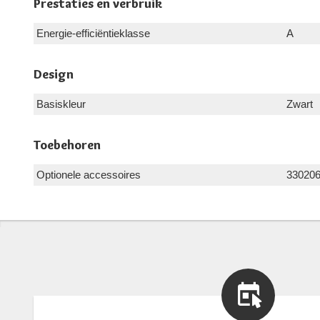
Prestaties en verbruik
Energie-efficiëntieklasse
A
Design
Basiskleur
Zwart
Toebehoren
Optionele accessoires
33020