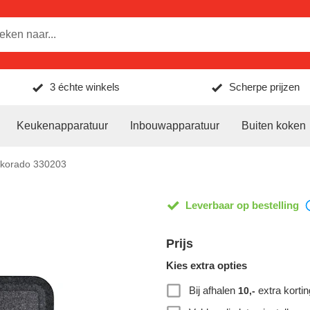
3 échte winkels
Scherpe prijzen
Keukenapparatuur
Inbouwapparatuur
Buiten koken
korado 330203
Leverbaar op bestelling
Prijs
Kies extra opties
Bij afhalen
extra kortin
10,-