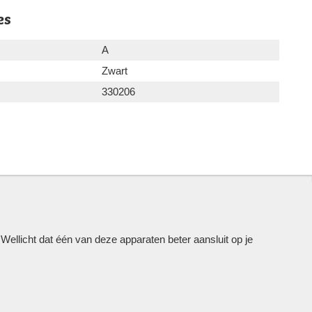
es
A
Zwart
330206
llicht dat één van deze apparaten beter aansluit op je