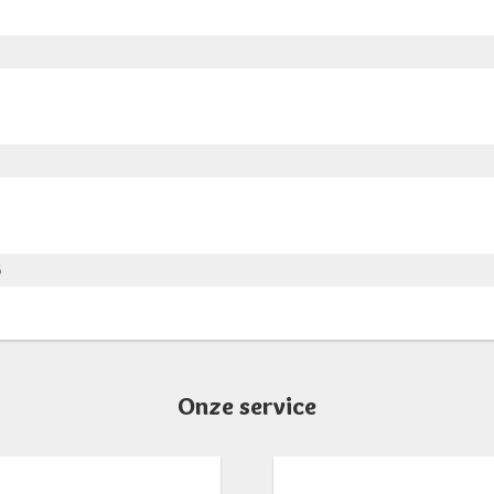
6
Onze service