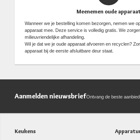
Meenemen oude apparaa
Wanneer we je bestelling komen bezorgen, nemen we op 
apparaat mee. Deze service is volledig gratis. We zorge
milieuvriendelijke afhandeling.
Wil je dat we je oude apparaat afvoeren en recyclen? Zor
apparaat bij de eerste afsluitbare deur staat.
Aanmelden nieuwsbrief
Ontvang de beste aanbied
Keukens
Apparatu