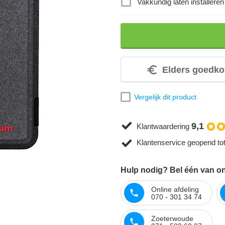
Vakkundig laten installeren
Elders goedko
Vergelijk dit product
9,1
Klantwaardering
Klantenservice geopend to
Hulp nodig? Bel één van on
Online afdeling
070 - 301 34 74
Zoeterwoude