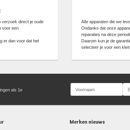
t
verzoek direct je oude
Alle apparaten die we lev
n voor een
Ondanks dat onze apparate
reparaties na deze periode
g er dan voor dat het
Daarom kun je de garantie
selecteer je voor een kle
ingen als 1e
ur
Merken nieuws