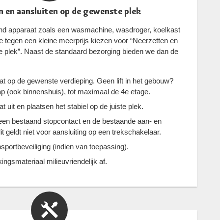
 en aansluiten op de gewenste plek
aand apparaat zoals een wasmachine, wasdroger, koelkast
 tegen een kleine meerprijs kiezen voor “Neerzetten en
e plek”. Naast de standaard bezorging bieden we dan de
t op de gewenste verdieping. Geen lift in het gebouw?
p (ook binnenshuis), tot maximaal de 4e etage.
uit en plaatsen het stabiel op de juiste plek.
 een bestaand stopcontact en de bestaande aan- en
it geldt niet voor aansluiting op een trekschakelaar.
sportbeveiliging (indien van toepassing).
ngsmateriaal milieuvriendelijk af.