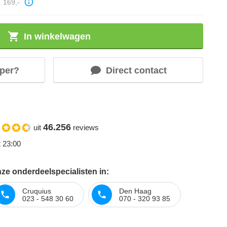
169,-
In winkelwagen
per?
Direct contact
46.256
uit
reviews
t 23:00
ze onderdeelspecialisten in:
Cruquius
Den Haag
023 - 548 30 60
070 - 320 93 85