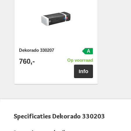
Dekorado 330207
A
760,-
Op voorraad
Info
Specificaties Dekorado 330203