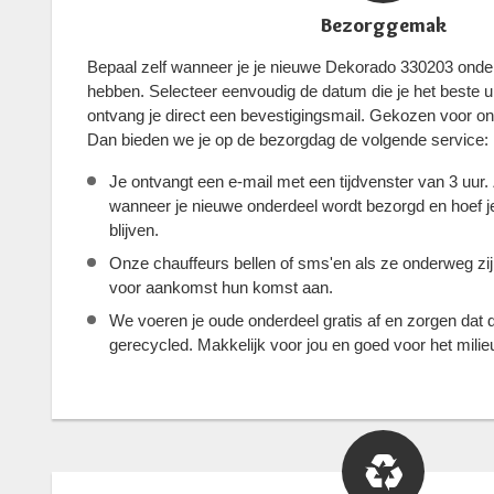
Bezorggemak
Bepaal zelf wanneer je je nieuwe Dekorado 330203 onder
hebben. Selecteer eenvoudig de datum die je het beste ui
ontvang je direct een bevestigingsmail. Gekozen voor o
Dan bieden we je op de bezorgdag de volgende service:
Je ontvangt een e-mail met een tijdvenster van 3 uur.
wanneer je nieuwe onderdeel wordt bezorgd en hoef je 
blijven.
Onze chauffeurs bellen of sms'en als ze onderweg zi
voor aankomst hun komst aan.
We voeren je oude onderdeel gratis af en zorgen dat 
gerecycled. Makkelijk voor jou en goed voor het milie