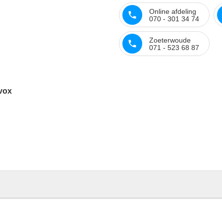
Online afdeling
070 - 301 34 74
Zoeterwoude
071 - 523 68 87
vox