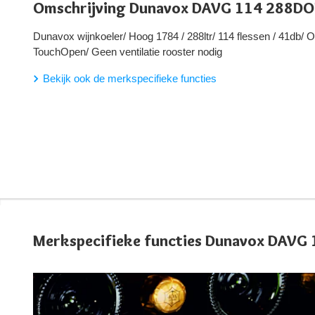
Omschrijving Dunavox DAVG 114 288DO
Dunavox wijnkoeler/ Hoog 1784 / 288ltr/ 114 flessen / 41db/ 
TouchOpen/ Geen ventilatie rooster nodig
Bekijk ook de merkspecifieke functies
Merkspecifieke functies Dunavox DAVG