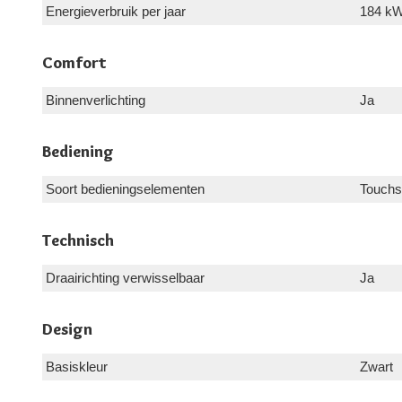
Energieverbruik per jaar
184 k
Comfort
Binnenverlichting
Ja
Bediening
Soort bedieningselementen
Touchs
Technisch
Draairichting verwisselbaar
Ja
Design
Basiskleur
Zwart