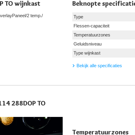
P TO wijnkast
Beknopte specificati
OverlayPaneel/2 temp./
Type
Flessen-capaciteit
Temperatuurzones
Geluidsniveau
Type wijnkast
Bekijk alle specificaties
 114 288DOP TO
Temperatuurzones