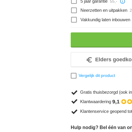
5 jaar garantie
55,-
Neerzetten en uitpakken
2
Vakkundig laten inbouwen
Elders goedko
Vergelijk dit product
Gratis thuisbezorgd (ook in
9,1
Klantwaardering
Klantenservice geopend to
Hulp nodig? Bel één van onz