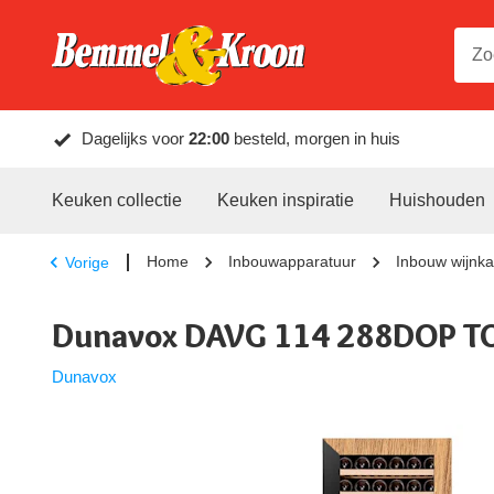
Dagelijks voor
22:00
besteld, morgen in huis
Keuken collectie
Keuken inspiratie
Huishouden
Home
Inbouwapparatuur
Inbouw wijnka
Vorige
Dunavox DAVG 114 288DOP T
Dunavox