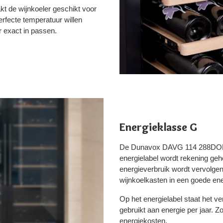
kt de wijnkoeler geschikt voor
erfecte temperatuur willen
r exact in passen.
Energieklasse G
De Dunavox DAVG 114 288DOP TO
energielabel wordt rekening ge
energieverbruik wordt vervolgen
wijnkoelkasten in een goede ene
Op het energielabel staat het 
gebruikt aan energie per jaar. Z
energiekosten.