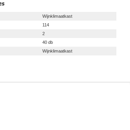
es
Wijnklimaatkast
114
2
40 db
Wijnklimaatkast