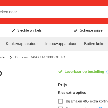
3 échte winkels
Scherpe prijzen
Keukenapparatuur
Inbouwapparatuur
Buiten koken
sten
Dunavox DAVG 114 288DOP TO
O
Leverbaar op bestelling
Prijs
Kies extra opties
Bij afhalen
extra kortin
40,-