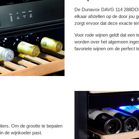
De Dunavox DAVG 114 288DOP T
elkaar afstellen op de door jou
zorgt ervoor dat deze exacte tem
Voor rode wijnen geldt dat een 
worden over het algemeen ingest
favoriete wijnen om de perfect t
 liters. Om de grootte te bepalen
in de wijnkoeler past.