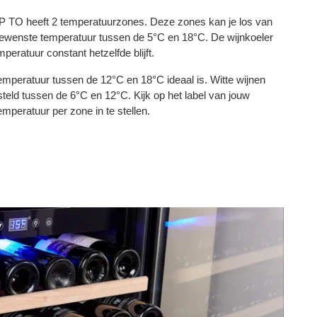
O heeft 2 temperatuurzones. Deze zones kan je los van
 gewenste temperatuur tussen de 5°C en 18°C. De wijnkoeler
peratuur constant hetzelfde blijft.
temperatuur tussen de 12°C en 18°C ideaal is. Witte wijnen
eld tussen de 6°C en 12°C. Kijk op het label van jouw
emperatuur per zone in te stellen.