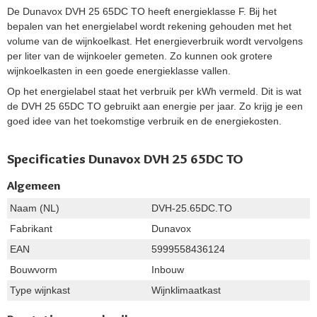
De Dunavox DVH 25 65DC TO heeft energieklasse F. Bij het
bepalen van het energielabel wordt rekening gehouden met het
volume van de wijnkoelkast. Het energieverbruik wordt vervolgens
per liter van de wijnkoeler gemeten. Zo kunnen ook grotere
wijnkoelkasten in een goede energieklasse vallen.
Op het energielabel staat het verbruik per kWh vermeld. Dit is wat
de DVH 25 65DC TO gebruikt aan energie per jaar. Zo krijg je een
goed idee van het toekomstige verbruik en de energiekosten.
Specificaties Dunavox DVH 25 65DC TO
Algemeen
Naam (NL)
DVH-25.65DC.TO
Fabrikant
Dunavox
EAN
5999558436124
Bouwvorm
Inbouw
Type wijnkast
Wijnklimaatkast