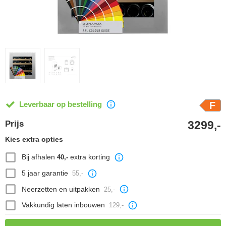
Leverbaar op bestelling
F
3299,-
Prijs
Kies extra opties
Bij afhalen
extra korting
40,-
5 jaar garantie
55,-
Neerzetten en uitpakken
25,-
Vakkundig laten inbouwen
129,-