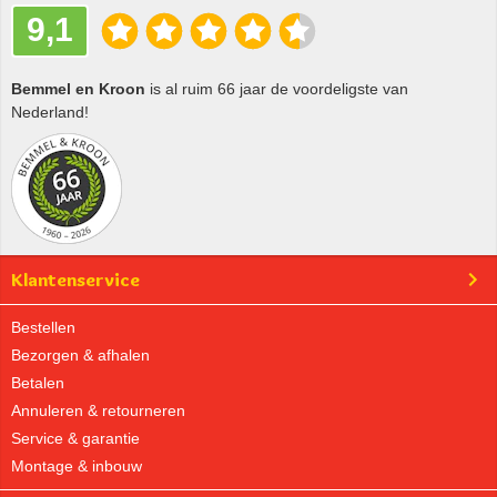
9,1
Bemmel en Kroon
is al ruim 66 jaar de voordeligste van
Nederland!
Klantenservice
Bestellen
Bezorgen & afhalen
Betalen
Annuleren & retourneren
Service & garantie
Montage & inbouw