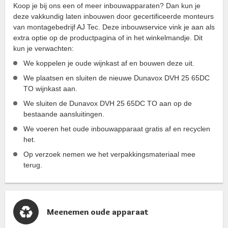
Koop je bij ons een of meer inbouwapparaten? Dan kun je
deze vakkundig laten inbouwen door gecertificeerde monteurs
van montagebedrijf AJ Tec. Deze inbouwservice vink je aan als
extra optie op de productpagina of in het winkelmandje. Dit
kun je verwachten:
We koppelen je oude wijnkast af en bouwen deze uit.
We plaatsen en sluiten de nieuwe Dunavox DVH 25 65DC
TO wijnkast aan.
We sluiten de Dunavox DVH 25 65DC TO aan op de
bestaande aansluitingen.
We voeren het oude inbouwapparaat gratis af en recyclen
het.
Op verzoek nemen we het verpakkingsmateriaal mee
terug.
Meenemen oude apparaat