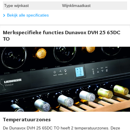
Type wijnkast
Wijnklimaatkast
Bekijk alle specificaties
Merkspecifieke functies Dunavox DVH 25 65DC
TO
Temperatuurzones
De Dunavox DVH 25 65DC TO heeft 2 temperatuurzones. Deze