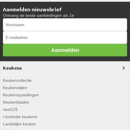
Aanmelden nieuwsbrief
Ontvang de beste aanbiedingen als 1e
Aanmelden
Keukens
Keukencollectie
Keukenstijlen
Keukenopstellingen
Keukenbladen
next125
i-luminate keukens
Landelijke keuken