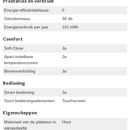
Prestaties en verbruik
Energie-efficiëntieklasse
F
Geluidsniveau
36 db
Energieverbruik per jaar
101 kWh
Comfort
Soft-Close
Ja
Apart instelbare
Ja
temperatuurzones
Binnenverlichting
Ja
Bediening
Smart bediening
Ja
Soort bedieningselementen
Touchscreen
Eigenschappen
Materiaal van de plateaus in
Hout
wijngedeelte