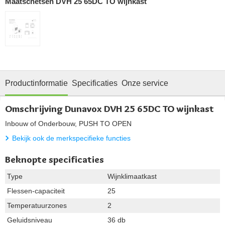
Maatschetsen DVH 25 65DC TO wijnkast
Productinformatie
Specificaties
Onze service
Omschrijving Dunavox DVH 25 65DC TO wijnkast
Inbouw of Onderbouw, PUSH TO OPEN
Bekijk ook de merkspecifieke functies
Beknopte specificaties
Type
Wijnklimaatkast
Flessen-capaciteit
25
Temperatuurzones
2
Geluidsniveau
36 db