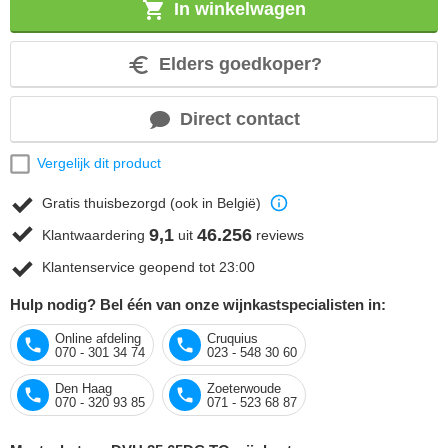
In winkelwagen
Elders goedkoper?
Direct contact
Vergelijk dit product
Gratis thuisbezorgd (ook in België)
9,1
46.256
Klantwaardering
uit
reviews
Klantenservice geopend tot 23:00
Hulp nodig? Bel één van onze wijnkastspecialisten in:
Online afdeling
Cruquius
070 - 301 34 74
023 - 548 30 60
Den Haag
Zoeterwoude
070 - 320 93 85
071 - 523 68 87