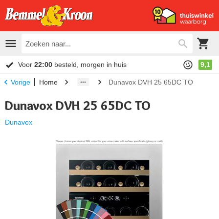
Voor
22:00
besteld, morgen in huis
9,1
Home
Dunavox DVH 25 65DC TO
Vorige
Dunavox DVH 25 65DC TO
Dunavox