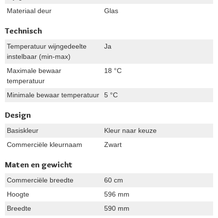
Materiaal deur
Glas
Technisch
Temperatuur wijngedeelte
Ja
instelbaar (min-max)
Maximale bewaar
18 °C
temperatuur
Minimale bewaar temperatuur
5 °C
Design
Basiskleur
Kleur naar keuze
Commerciële kleurnaam
Zwart
Maten en gewicht
Commerciële breedte
60 cm
Hoogte
596 mm
Breedte
590 mm