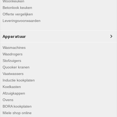
Woonkeuken
Betonlook keuken
Offerte vergelijken
Leveringsvoorwaarden
Apparatuur
Wasmachines
Wasdrogers
Stofzuigers
Quooker kranen
Vaatwassers
Inductie kookplaten
Koelkasten
Afzuigkappen
Ovens
BORA kookplaten
Miele shop online