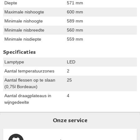
Diepte
571 mm
Maximale nishoogte
600 mm
Minimale nishoogte
589 mm
Minimale nisbreedte
560 mm
Minimale nisdiepte
559 mm
Specificaties
Lamptype
LED
Aantal temperatuurzones
2
Aantal flessen op te slaan
25
(0,75l Bordeaux)
Aantal draagplateaus in
4
wijngedeelte
Onze service