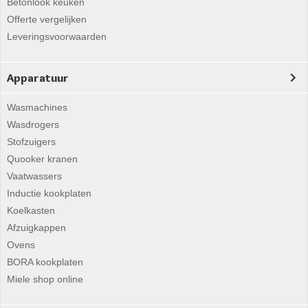
Betonlook keuken
Offerte vergelijken
Leveringsvoorwaarden
Apparatuur
Wasmachines
Wasdrogers
Stofzuigers
Quooker kranen
Vaatwassers
Inductie kookplaten
Koelkasten
Afzuigkappen
Ovens
BORA kookplaten
Miele shop online