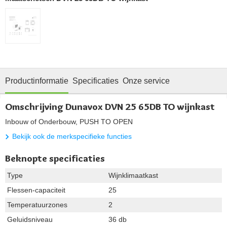
Productinformatie
Specificaties
Onze service
Omschrijving Dunavox DVN 25 65DB TO wijnkast
Inbouw of Onderbouw, PUSH TO OPEN
Bekijk ook de merkspecifieke functies
Beknopte specificaties
Type
Wijnklimaatkast
Flessen-capaciteit
25
Temperatuurzones
2
Geluidsniveau
36 db