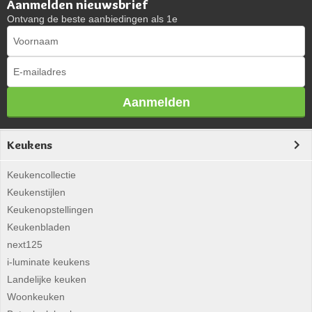
Aanmelden nieuwsbrief
Ontvang de beste aanbiedingen als 1e
Aanmelden
Keukens
Keukencollectie
Keukenstijlen
Keukenopstellingen
Keukenbladen
next125
i-luminate keukens
Landelijke keuken
Woonkeuken