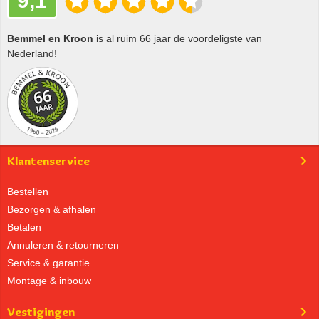
9,1
Bemmel en Kroon
is al ruim 66 jaar de voordeligste van
Nederland!
Klantenservice
Bestellen
Bezorgen & afhalen
Betalen
Annuleren & retourneren
Service & garantie
Montage & inbouw
Vestigingen