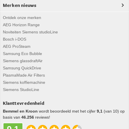
Merken nieuws
Ontdek onze merken
AEG Horizon Range
Noviteiten Siemens studioLine
Bosch i-DOS
AEG ProSteam
Samsung Eco Bubble
Siemens glassdraftAir
Samsung QuickDrive
PlasmaMade Air Filters
Siemens koffiemachine
Siemens StudioLine
Klanttevredenheid
Bemmel en Kroon
wordt beoordeeld met het cijfer
9,1
(van 10) op
basis van
46.256
reviews!