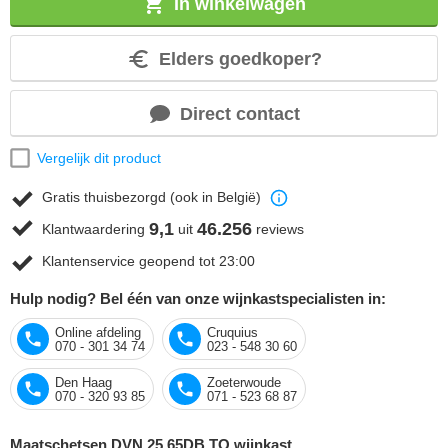
In winkelwagen
Elders goedkoper?
Direct contact
Vergelijk dit product
Gratis thuisbezorgd (ook in België)
9,1
46.256
Klantwaardering
uit
reviews
Klantenservice geopend tot 23:00
Hulp nodig? Bel één van onze wijnkastspecialisten in:
Online afdeling
Cruquius
070 - 301 34 74
023 - 548 30 60
Den Haag
Zoeterwoude
070 - 320 93 85
071 - 523 68 87
Maatschetsen DVN 25 65DB TO wijnkast