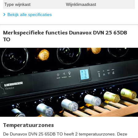
Type wijnkast
Wijnklimaatkast
Bekijk alle specificaties
Merkspecifieke functies Dunavox DVN 25 65DB
TO
Temperatuurzones
De Dunavox DVN 25 65DB TO heeft 2 temperatuurzones. Deze