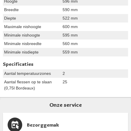
Hoogte
596 mm
Breedte
590 mm
Diepte
522 mm
Maximale nishoogte
600 mm
Minimale nishoogte
595 mm
Minimale nisbreedte
560 mm
Minimale nisdiepte
559 mm
Specificaties
Aantal temperatuurzones
2
Aantal flessen op te slaan
25
(0,75l Bordeaux)
Onze service
Bezorggemak