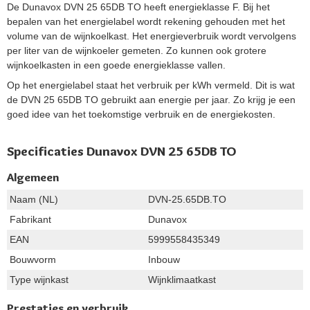
De Dunavox DVN 25 65DB TO heeft energieklasse F. Bij het
bepalen van het energielabel wordt rekening gehouden met het
volume van de wijnkoelkast. Het energieverbruik wordt vervolgens
per liter van de wijnkoeler gemeten. Zo kunnen ook grotere
wijnkoelkasten in een goede energieklasse vallen.
Op het energielabel staat het verbruik per kWh vermeld. Dit is wat
de DVN 25 65DB TO gebruikt aan energie per jaar. Zo krijg je een
goed idee van het toekomstige verbruik en de energiekosten.
Specificaties Dunavox DVN 25 65DB TO
Algemeen
Naam (NL)
DVN-25.65DB.TO
Fabrikant
Dunavox
EAN
5999558435349
Bouwvorm
Inbouw
Type wijnkast
Wijnklimaatkast
Prestaties en verbruik