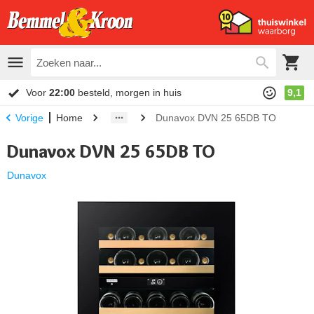
Voor
22:00
besteld, morgen in huis
9,1
Home
Dunavox DVN 25 65DB TO
Vorige
Dunavox DVN 25 65DB TO
Dunavox