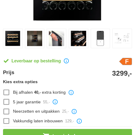
Leverbaar op bestelling
F
3299,-
Prijs
Kies extra opties
Bij afhalen
extra korting
40,-
5 jaar garantie
55,-
Neerzetten en uitpakken
25,-
Vakkundig laten inbouwen
129,-