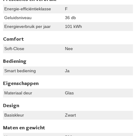
Energie-efficiëntieklasse
F
Geluidsniveau
36 db
Energieverbruik per jaar
101 kWh
Comfort
Soft-Close
Nee
Bediening
Smart bediening
Ja
Eigenschappen
Materiaal deur
Glas
Design
Basiskleur
Zwart
Maten en gewicht