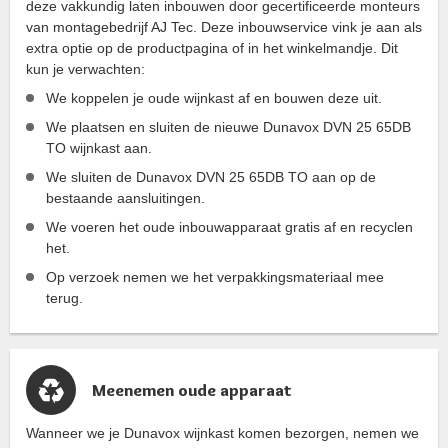
deze vakkundig laten inbouwen door gecertificeerde monteurs
van montagebedrijf AJ Tec. Deze inbouwservice vink je aan als
extra optie op de productpagina of in het winkelmandje. Dit
kun je verwachten:
We koppelen je oude wijnkast af en bouwen deze uit.
We plaatsen en sluiten de nieuwe Dunavox DVN 25 65DB
TO wijnkast aan.
We sluiten de Dunavox DVN 25 65DB TO aan op de
bestaande aansluitingen.
We voeren het oude inbouwapparaat gratis af en recyclen
het.
Op verzoek nemen we het verpakkingsmateriaal mee
terug.
Meenemen oude apparaat
Wanneer we je Dunavox wijnkast komen bezorgen, nemen we