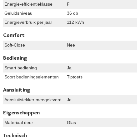
Energie-efficiëntieklasse
F
Geluidsniveau
36 db
Energieverbruik per jaar
112 kWh
Comfort
Soft-Close
Nee
Bediening
Smart bediening
Ja
Soort bedieningselementen
Tiptoets
Aansluiting
Aansluitstekker meegeleverd
Ja
Eigenschappen
Materiaal deur
Glas
Technisch