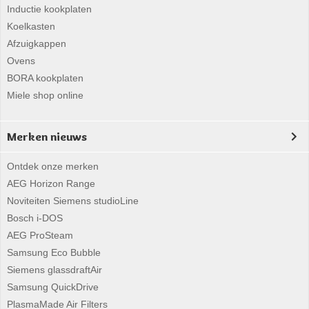
Inductie kookplaten
Koelkasten
Afzuigkappen
Ovens
BORA kookplaten
Miele shop online
Merken nieuws
Ontdek onze merken
AEG Horizon Range
Noviteiten Siemens studioLine
Bosch i-DOS
AEG ProSteam
Samsung Eco Bubble
Siemens glassdraftAir
Samsung QuickDrive
PlasmaMade Air Filters