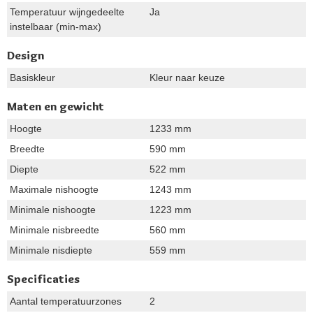
Temperatuur wijngedeelte
Ja
instelbaar (min-max)
Design
Basiskleur
Kleur naar keuze
Maten en gewicht
Hoogte
1233 mm
Breedte
590 mm
Diepte
522 mm
Maximale nishoogte
1243 mm
Minimale nishoogte
1223 mm
Minimale nisbreedte
560 mm
Minimale nisdiepte
559 mm
Specificaties
Aantal temperatuurzones
2