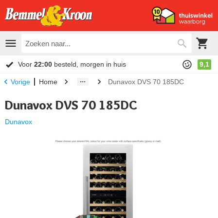
Voor
22:00
besteld, morgen in huis
9,1
Home
Dunavox DVS 70 185DC
Vorige
Dunavox DVS 70 185DC
Dunavox