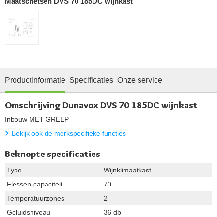
Maatschetsen DVS 70 185DC wijnkast
Productinformatie
Specificaties
Onze service
Omschrijving Dunavox DVS 70 185DC wijnkast
Inbouw MET GREEP
Bekijk ook de merkspecifieke functies
Beknopte specificaties
Type
Wijnklimaatkast
Flessen-capaciteit
70
Temperatuurzones
2
Geluidsniveau
36 db