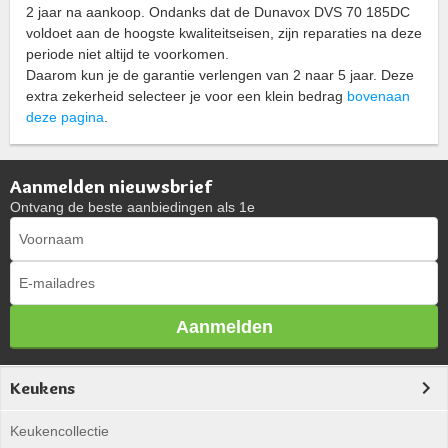
2 jaar na aankoop. Ondanks dat de Dunavox DVS 70 185DC
voldoet aan de hoogste kwaliteitseisen, zijn reparaties na deze
periode niet altijd te voorkomen.
Daarom kun je de garantie verlengen van 2 naar 5 jaar. Deze
extra zekerheid selecteer je voor een klein bedrag
bovenaan
deze pagina
.
Aanmelden nieuwsbrief
Ontvang de beste aanbiedingen als 1e
Aanmelden
Keukens
Keukencollectie