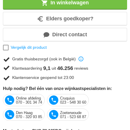
In winkelwagen
Elders goedkoper?
Direct contact
Vergelijk dit product
Gratis thuisbezorgd (ook in België)
9,1
46.256
Klantwaardering
uit
reviews
Klantenservice geopend tot 23:00
Hulp nodig? Bel één van onze wijnkastspecialisten in:
Online afdeling
Cruquius
070 - 301 34 74
023 - 548 30 60
Den Haag
Zoeterwoude
070 - 320 93 85
071 - 523 68 87