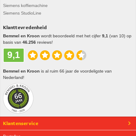
Siemens koffiemachine
Siemens StudioLine
Klanttevredenheid
Bemmel en Kroon
wordt beoordeeld met het cijfer
9,1
(van 10) op
basis van
46.256
reviews!
9,1
Bemmel en Kroon
is al ruim 66 jaar de voordeligste van
Nederland!
Klantenservice