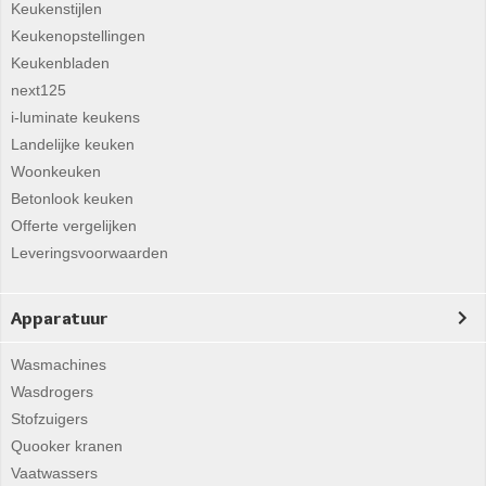
Keukenstijlen
Keukenopstellingen
Keukenbladen
next125
i-luminate keukens
Landelijke keuken
Woonkeuken
Betonlook keuken
Offerte vergelijken
Leveringsvoorwaarden
Apparatuur
Wasmachines
Wasdrogers
Stofzuigers
Quooker kranen
Vaatwassers