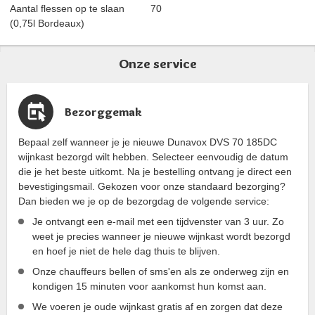
Aantal flessen op te slaan
70
(0,75l Bordeaux)
Onze service
Bezorggemak
Bepaal zelf wanneer je je nieuwe Dunavox DVS 70 185DC
wijnkast bezorgd wilt hebben. Selecteer eenvoudig de datum
die je het beste uitkomt. Na je bestelling ontvang je direct een
bevestigingsmail. Gekozen voor onze standaard bezorging?
Dan bieden we je op de bezorgdag de volgende service:
Je ontvangt een e-mail met een tijdvenster van 3 uur. Zo
weet je precies wanneer je nieuwe wijnkast wordt bezorgd
en hoef je niet de hele dag thuis te blijven.
Onze chauffeurs bellen of sms'en als ze onderweg zijn en
kondigen 15 minuten voor aankomst hun komst aan.
We voeren je oude wijnkast gratis af en zorgen dat deze