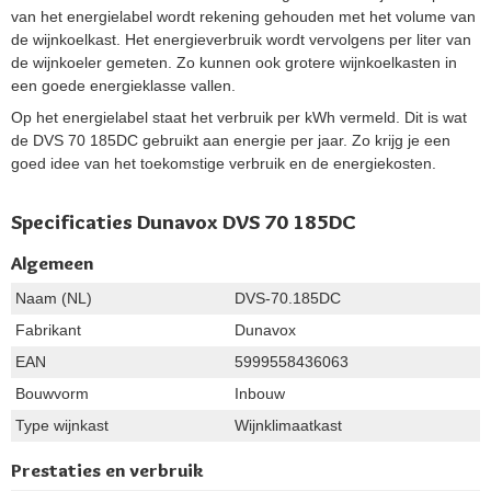
van het energielabel wordt rekening gehouden met het volume van
de wijnkoelkast. Het energieverbruik wordt vervolgens per liter van
de wijnkoeler gemeten. Zo kunnen ook grotere wijnkoelkasten in
een goede energieklasse vallen.
Op het energielabel staat het verbruik per kWh vermeld. Dit is wat
de DVS 70 185DC gebruikt aan energie per jaar. Zo krijg je een
goed idee van het toekomstige verbruik en de energiekosten.
Specificaties Dunavox DVS 70 185DC
Algemeen
Naam (NL)
DVS-70.185DC
Fabrikant
Dunavox
EAN
5999558436063
Bouwvorm
Inbouw
Type wijnkast
Wijnklimaatkast
Prestaties en verbruik