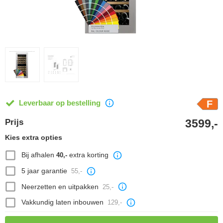
Leverbaar op bestelling
F
3599,-
Prijs
Kies extra opties
Bij afhalen
extra korting
40,-
5 jaar garantie
55,-
Neerzetten en uitpakken
25,-
Vakkundig laten inbouwen
129,-