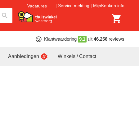
Service melding
MijnKeuken info
Vacatures
Klantwaardering
9,1
uit
46.256
reviews
Aanbiedingen
Winkels / Contact