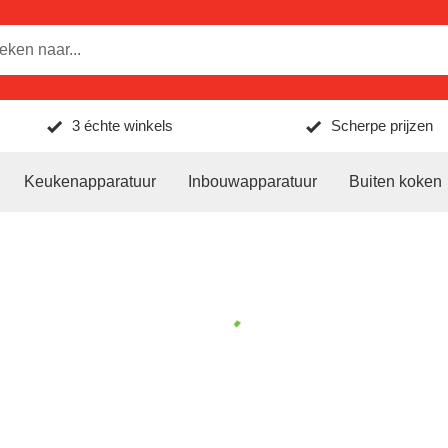
3 échte winkels
Scherpe prijzen
Keukenapparatuur
Inbouwapparatuur
Buiten koken