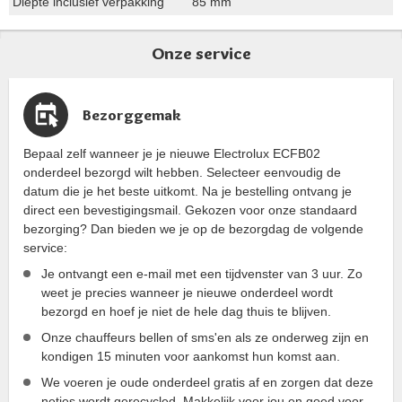
Diepte inclusief verpakking
85 mm
Onze service
Bezorggemak
Bepaal zelf wanneer je je nieuwe Electrolux ECFB02
onderdeel bezorgd wilt hebben. Selecteer eenvoudig de
datum die je het beste uitkomt. Na je bestelling ontvang je
direct een bevestigingsmail. Gekozen voor onze standaard
bezorging? Dan bieden we je op de bezorgdag de volgende
service:
Je ontvangt een e-mail met een tijdvenster van 3 uur. Zo
weet je precies wanneer je nieuwe onderdeel wordt
bezorgd en hoef je niet de hele dag thuis te blijven.
Onze chauffeurs bellen of sms'en als ze onderweg zijn en
kondigen 15 minuten voor aankomst hun komst aan.
We voeren je oude onderdeel gratis af en zorgen dat deze
netjes wordt gerecycled. Makkelijk voor jou en goed voor