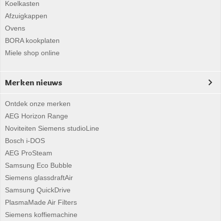
Koelkasten
Afzuigkappen
Ovens
BORA kookplaten
Miele shop online
Merken nieuws
Ontdek onze merken
AEG Horizon Range
Noviteiten Siemens studioLine
Bosch i-DOS
AEG ProSteam
Samsung Eco Bubble
Siemens glassdraftAir
Samsung QuickDrive
PlasmaMade Air Filters
Siemens koffiemachine