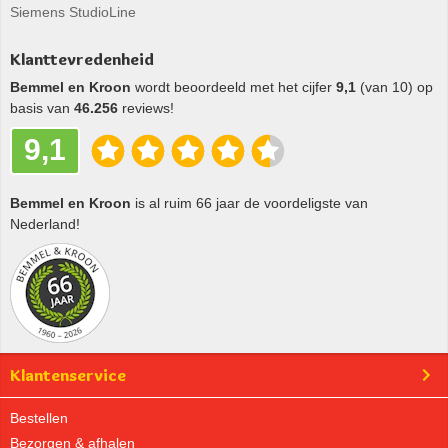
Siemens StudioLine
Klanttevredenheid
Bemmel en Kroon
wordt beoordeeld met het cijfer
9,1
(van 10) op
basis van
46.256
reviews!
9,1
Bemmel en Kroon
is al ruim 66 jaar de voordeligste van
Nederland!
Klantenservice
Bestellen
Bezorgen & afhalen