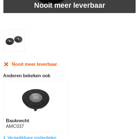
Nooit meer leverbaar
Nooit meer leverbaar
Anderen bekeken ook
Bauknecht
AMC037
Vergelijkbare onderdelen