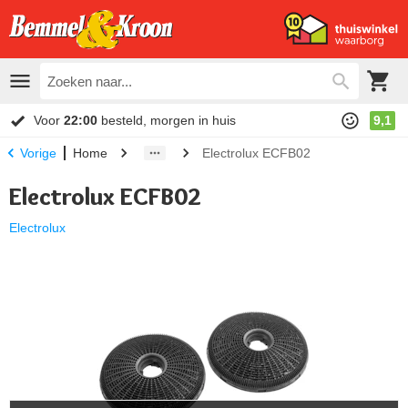
Voor
22:00
besteld, morgen in huis
9,1
Home
Electrolux ECFB02
Vorige
Electrolux ECFB02
Electrolux