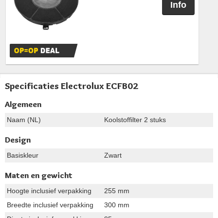
Info
Specificaties Electrolux ECFB02
Algemeen
Naam (NL)
Koolstoffilter 2 stuks
Design
Basiskleur
Zwart
Maten en gewicht
Hoogte inclusief verpakking
255 mm
Breedte inclusief verpakking
300 mm