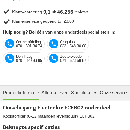
9,1
46.256
Klantwaardering
uit
reviews
Klantenservice geopend tot 23:00
Hulp nodig? Bel één van onze onderdeelspecialisten in:
Online afdeling
Cruquius
070 - 301 34 74
023 - 548 30 60
Den Haag
Zoeterwoude
070 - 320 93 85
071 - 523 68 87
Productinformatie
Alternatieven
Specificaties
Onze service
Omschrijving Electrolux ECFB02 onderdeel
Koolstoffilter (6-12 maanden levensduur) ECFB02
Beknopte specificaties