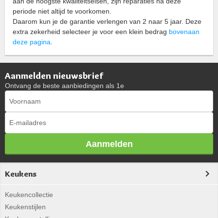
aan de hoogste kwaliteitseisen, zijn reparaties na deze
periode niet altijd te voorkomen.
Daarom kun je de garantie verlengen van 2 naar 5 jaar. Deze
extra zekerheid selecteer je voor een klein bedrag
bovenaan
deze pagina
.
Aanmelden nieuwsbrief
Ontvang de beste aanbiedingen als 1e
Aanmelden
Keukens
Keukencollectie
Keukenstijlen