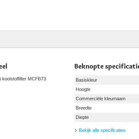
eel
Beknopte specificati
s) koolstoffilter MCFB73
Basiskleur
Hoogte
Commerciële kleurnaam
Breedte
Diepte
Bekijk alle specificaties