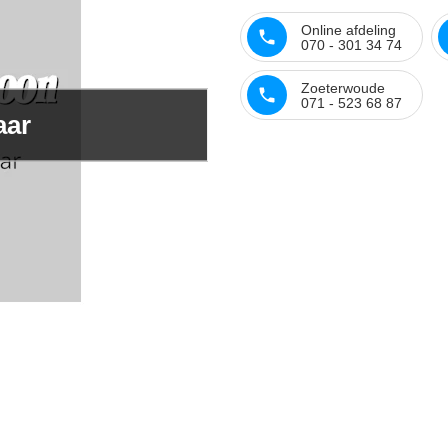
Online afdeling
070 - 301 34 74
Zoeterwoude
071 - 523 68 87
aar