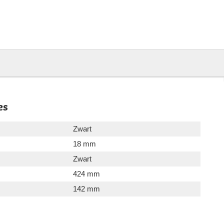
es
Zwart
18 mm
Zwart
424 mm
142 mm