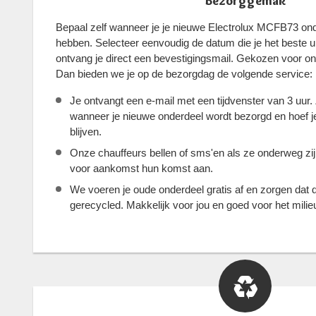
Bezorggemak
Bepaal zelf wanneer je je nieuwe Electrolux MCFB73 ond
hebben. Selecteer eenvoudig de datum die je het beste ui
ontvang je direct een bevestigingsmail. Gekozen voor o
Dan bieden we je op de bezorgdag de volgende service:
Je ontvangt een e-mail met een tijdvenster van 3 uur.
wanneer je nieuwe onderdeel wordt bezorgd en hoef je 
blijven.
Onze chauffeurs bellen of sms'en als ze onderweg zi
voor aankomst hun komst aan.
We voeren je oude onderdeel gratis af en zorgen dat 
gerecycled. Makkelijk voor jou en goed voor het milie