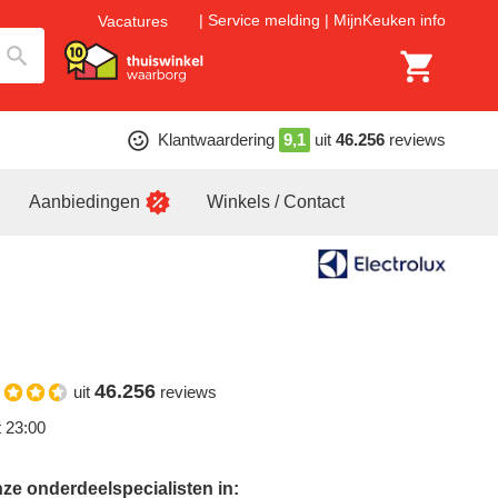
Service melding
MijnKeuken info
Vacatures
Klantwaardering
9,1
uit
46.256
reviews
Aanbiedingen
Winkels / Contact
46.256
uit
reviews
t 23:00
ze onderdeelspecialisten in: