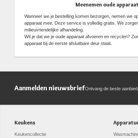
Meenemen oude apparaa
Wanneer we je bestelling komen bezorgen, nemen we op 
apparaat mee. Deze service is volledig gratis. We zorge
milieuvriendelijke afhandeling.
Wil je dat we je oude apparaat afvoeren en recyclen? Zor
apparaat bij de eerste afsluitbare deur staat.
Aanmelden nieuwsbrief
Ontvang de beste aanbied
Keukens
Apparatu
Keukencollectie
Wasmachin