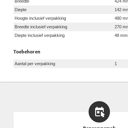
Breedte
424 m
Diepte
142 m
Hoogte inclusief verpakking
480 m
Breedte inclusief verpakking
270 m
Diepte inclusief verpakking
48 mm
Toebehoren
Aantal per verpakking
1