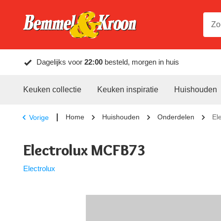
Dagelijks voor
22:00
besteld, morgen in huis
Keuken collectie
Keuken inspiratie
Huishouden
Home
Huishouden
Onderdelen
El
Vorige
Electrolux MCFB73
Electrolux