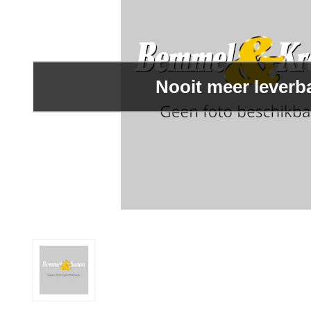
Nooit meer leverb