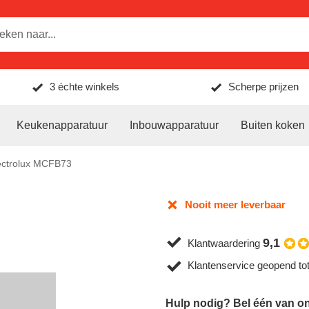
3 échte winkels
Scherpe prijzen
Keukenapparatuur
Inbouwapparatuur
Buiten koken
ectrolux MCFB73
Nooit meer leverbaar
9,1
Klantwaardering
Klantenservice geopend to
Hulp nodig? Bel één van on