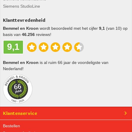
Siemens StudioLine
Klanttevredenheid
Bemmel en Kroon
wordt beoordeeld met het cijfer
9,1
(van 10) op
basis van
46.256
reviews!
9,1
Bemmel en Kroon
is al ruim 66 jaar de voordeligste van
Nederland!
Klantenservice
Bestellen