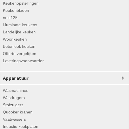
Keukenopstellingen
Keukenbladen
next125
i-luminate keukens
Landelijke keuken
Woonkeuken
Betonlook keuken
Offerte vergelijken
Leveringsvoorwaarden
Apparatuur
Wasmachines
Wasdrogers
Stofzuigers
Quooker kranen
Vaatwassers
Inductie kookplaten