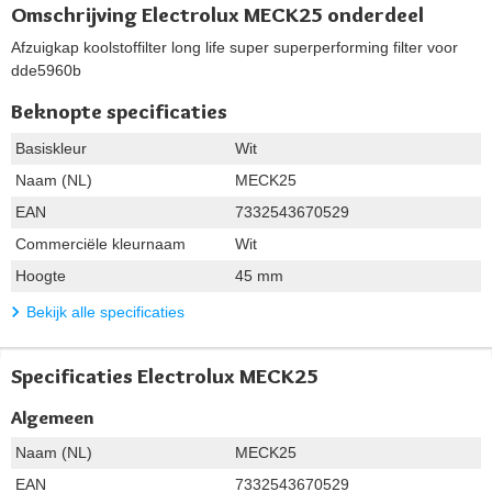
Omschrijving Electrolux MECK25 onderdeel
Afzuigkap koolstoffilter long life super superperforming filter voor
dde5960b
Beknopte specificaties
Basiskleur
Wit
Naam (NL)
MECK25
EAN
7332543670529
Commerciële kleurnaam
Wit
Hoogte
45 mm
Bekijk alle specificaties
Specificaties Electrolux MECK25
Algemeen
Naam (NL)
MECK25
EAN
7332543670529