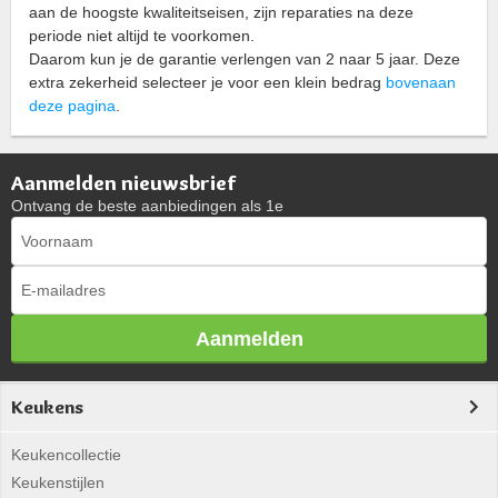
aan de hoogste kwaliteitseisen, zijn reparaties na deze
periode niet altijd te voorkomen.
Daarom kun je de garantie verlengen van 2 naar 5 jaar. Deze
extra zekerheid selecteer je voor een klein bedrag
bovenaan
deze pagina
.
Aanmelden nieuwsbrief
Ontvang de beste aanbiedingen als 1e
Aanmelden
Keukens
Keukencollectie
Keukenstijlen