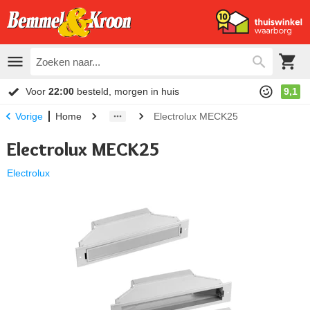
Voor
22:00
besteld, morgen in huis
9,1
Home
Electrolux MECK25
Vorige
Electrolux MECK25
Electrolux