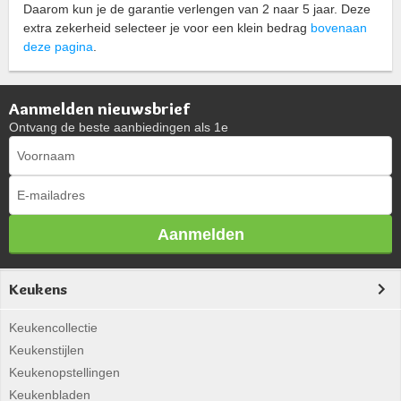
Daarom kun je de garantie verlengen van 2 naar 5 jaar. Deze
extra zekerheid selecteer je voor een klein bedrag
bovenaan
deze pagina
.
Aanmelden nieuwsbrief
Ontvang de beste aanbiedingen als 1e
Aanmelden
Keukens
Keukencollectie
Keukenstijlen
Keukenopstellingen
Keukenbladen