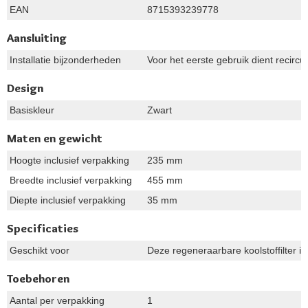
EAN
8715393239778
Aansluiting
Installatie bijzonderheden
Voor het eerste gebruik dient recir
Design
Basiskleur
Zwart
Maten en gewicht
Hoogte inclusief verpakking
235 mm
Breedte inclusief verpakking
455 mm
Diepte inclusief verpakking
35 mm
Specificaties
Geschikt voor
Deze regeneraarbare koolstoffilt
Toebehoren
Aantal per verpakking
1