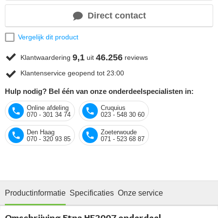
Direct contact
Vergelijk dit product
9,1
46.256
Klantwaardering
uit
reviews
Klantenservice geopend tot 23:00
Hulp nodig? Bel één van onze onderdeelspecialisten in:
Online afdeling
Cruquius
070 - 301 34 74
023 - 548 30 60
Den Haag
Zoeterwoude
070 - 320 93 85
071 - 523 68 87
Productinformatie
Specificaties
Onze service
Omschrijving Etna HF2007 onderdeel