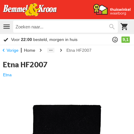
Voor
22:00
besteld, morgen in huis
9,1
Home
Etna HF2007
Vorige
Etna HF2007
Etna