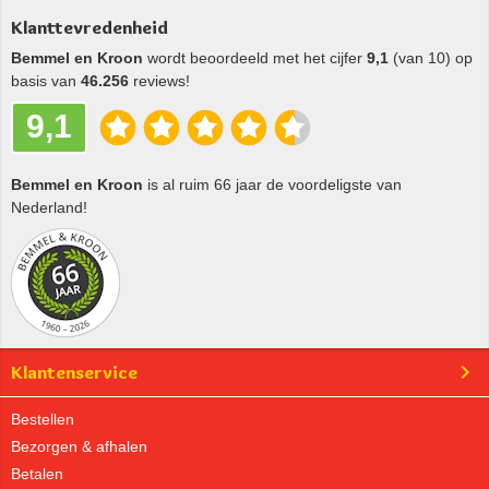
Klanttevredenheid
Bemmel en Kroon
wordt beoordeeld met het cijfer
9,1
(van 10) op
basis van
46.256
reviews!
9,1
Bemmel en Kroon
is al ruim 66 jaar de voordeligste van
Nederland!
Klantenservice
Bestellen
Bezorgen & afhalen
Betalen