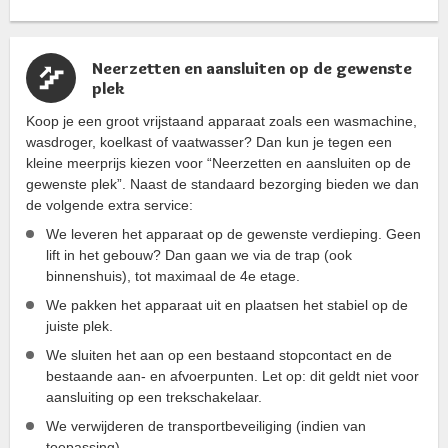
Neerzetten en aansluiten op de gewenste
plek
Koop je een groot vrijstaand apparaat zoals een wasmachine,
wasdroger, koelkast of vaatwasser? Dan kun je tegen een
kleine meerprijs kiezen voor “Neerzetten en aansluiten op de
gewenste plek”. Naast de standaard bezorging bieden we dan
de volgende extra service:
We leveren het apparaat op de gewenste verdieping. Geen
lift in het gebouw? Dan gaan we via de trap (ook
binnenshuis), tot maximaal de 4e etage.
We pakken het apparaat uit en plaatsen het stabiel op de
juiste plek.
We sluiten het aan op een bestaand stopcontact en de
bestaande aan- en afvoerpunten. Let op: dit geldt niet voor
aansluiting op een trekschakelaar.
We verwijderen de transportbeveiliging (indien van
toepassing).