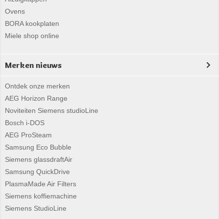
Ovens
BORA kookplaten
Miele shop online
Merken nieuws
Ontdek onze merken
AEG Horizon Range
Noviteiten Siemens studioLine
Bosch i-DOS
AEG ProSteam
Samsung Eco Bubble
Siemens glassdraftAir
Samsung QuickDrive
PlasmaMade Air Filters
Siemens koffiemachine
Siemens StudioLine