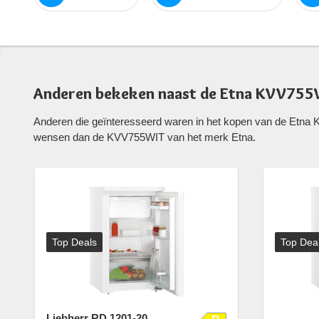
Anderen bekeken naast de Etna KVV755
Anderen die geïnteresseerd waren in het kopen van de Etna 
wensen dan de KVV755WIT van het merk Etna.
Top Deals
Top Dea
Liebherr RD 1201-20