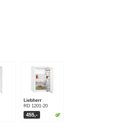
Liebherr
RD 1201-20
455,-