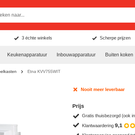
3 échte winkels
Scherpe prijzen
Keukenapparatuur
Inbouwapparatuur
Buiten koken
oelkasten
Etna KVV755WIT
Nooit meer leverbaar
Prijs
Gratis thuisbezorgd (ook in
9,1
Klantwaardering