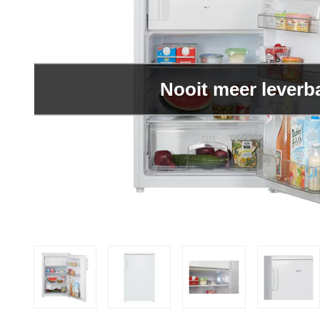
Nooit meer leverb