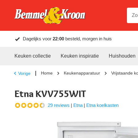
Dagelijks voor
22:00
besteld, morgen in huis
Keuken collectie
Keuken inspiratie
Huishouden
Home
Keukenapparatuur
Vrijstaande k
Vorige
Etna KVV755WIT
29 reviews
|
Etna
|
Etna koelkasten