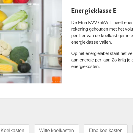
Energieklasse E
De Etna KVV755WIT heeft energi
rekening gehouden met het volu
per liter van de koelkast gemet
energieklasse vallen.
Op het energielabel staat het v
aan energie per jaar. Zo krijg j
energiekosten.
Koelkasten
Witte koelkasten
Etna koelkasten