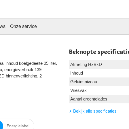
ews
Onze service
Beknopte specificati
al inhoud koelgedeelte 95 liter,
Afmeting HxBxD
4u, energieverbruik 139
Inhoud
ED binnenverlichting, 2
Geluidsniveau
Vriesvak
Aantal groentelades
Bekijk alle specificaties
Energielabel