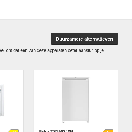
Duurzamere alternatieven
icht dat één van deze apparaten beter aansluit op je
Beko TS190340N