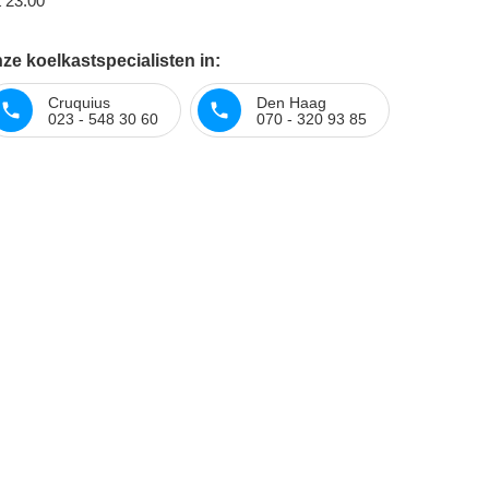
t 23:00
ze koelkastspecialisten in:
Cruquius
Den Haag
023 - 548 30 60
070 - 320 93 85