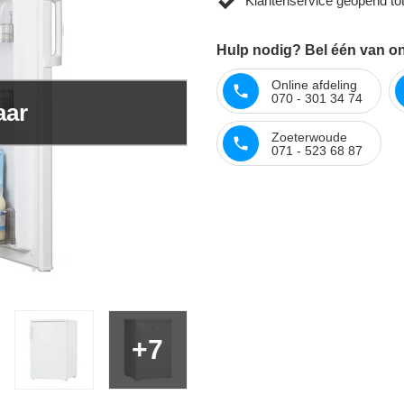
Klantenservice geopend to
Hulp nodig? Bel één van on
Online afdeling
070 - 301 34 74
aar
Zoeterwoude
071 - 523 68 87
+7