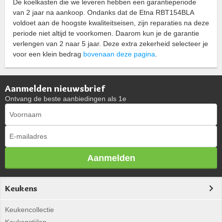
De koelkasten die we leveren hebben een garantieperiode
van 2 jaar na aankoop. Ondanks dat de Etna RBT154BLA
voldoet aan de hoogste kwaliteitseisen, zijn reparaties na deze
periode niet altijd te voorkomen. Daarom kun je de garantie
verlengen van 2 naar 5 jaar. Deze extra zekerheid selecteer je
voor een klein bedrag
bovenaan deze pagina
.
Aanmelden nieuwsbrief
Ontvang de beste aanbiedingen als 1e
Aanmelden
Keukens
Keukencollectie