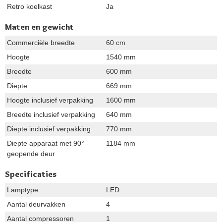
Retro koelkast
Ja
Maten en gewicht
Commerciële breedte
60 cm
Hoogte
1540 mm
Breedte
600 mm
Diepte
669 mm
Hoogte inclusief verpakking
1600 mm
Breedte inclusief verpakking
640 mm
Diepte inclusief verpakking
770 mm
Diepte apparaat met 90°
1184 mm
geopende deur
Specificaties
Lamptype
LED
Aantal deurvakken
4
Aantal compressoren
1