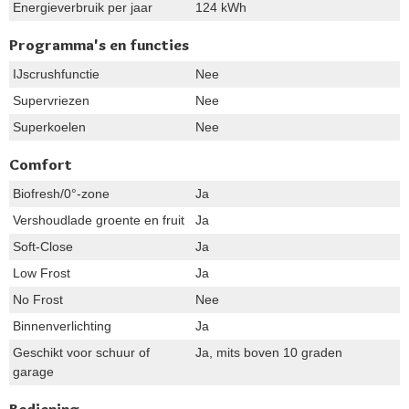
Energieverbruik per jaar
124 kWh
Programma's en functies
IJscrushfunctie
Nee
Supervriezen
Nee
Superkoelen
Nee
Comfort
Biofresh/0°-zone
Ja
Vershoudlade groente en fruit
Ja
Soft-Close
Ja
Low Frost
Ja
No Frost
Nee
Binnenverlichting
Ja
Geschikt voor schuur of
Ja, mits boven 10 graden
garage
Bediening