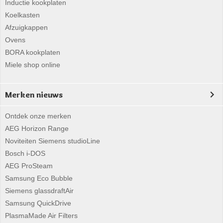
Inductie kookplaten
Koelkasten
Afzuigkappen
Ovens
BORA kookplaten
Miele shop online
Merken nieuws
Ontdek onze merken
AEG Horizon Range
Noviteiten Siemens studioLine
Bosch i-DOS
AEG ProSteam
Samsung Eco Bubble
Siemens glassdraftAir
Samsung QuickDrive
PlasmaMade Air Filters