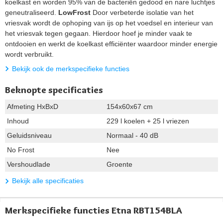
koelkast en worden 95% van de bacteriën gedood en nare luchtjes
geneutraliseerd.
LowFrost
Door verbeterde isolatie van het
vriesvak wordt de ophoping van ijs op het voedsel en interieur van
het vriesvak tegen gegaan. Hierdoor hoef je minder vaak te
ontdooien en werkt de koelkast efficiënter waardoor minder energie
wordt verbruikt.
Bekijk ook de merkspecifieke functies
Beknopte specificaties
Afmeting HxBxD
154x60x67 cm
Inhoud
229 l koelen + 25 l vriezen
Geluidsniveau
Normaal - 40 dB
No Frost
Nee
Vershoudlade
Groente
Bekijk alle specificaties
Merkspecifieke functies Etna RBT154BLA