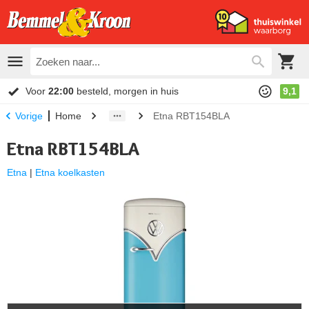
Voor
22:00
besteld, morgen in huis
9,1
Home
Etna RBT154BLA
Vorige
Etna RBT154BLA
Etna
|
Etna koelkasten