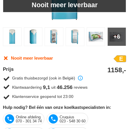
Nooit meer leverbaar
+6
Nooit meer leverbaar
E
1158,-
Prijs
Gratis thuisbezorgd (ook in België)
9,1
46.256
Klantwaardering
uit
reviews
Klantenservice geopend tot 23:00
Hulp nodig? Bel één van onze koelkastspecialisten in:
Online afdeling
Cruquius
070 - 301 34 74
023 - 548 30 60