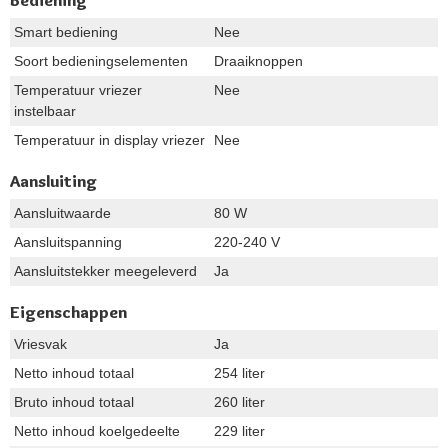
Smart bediening
Nee
Soort bedieningselementen
Draaiknoppen
Temperatuur vriezer
Nee
instelbaar
Temperatuur in display vriezer
Nee
Aansluiting
Aansluitwaarde
80 W
Aansluitspanning
220-240 V
Aansluitstekker meegeleverd
Ja
Eigenschappen
Vriesvak
Ja
Netto inhoud totaal
254 liter
Bruto inhoud totaal
260 liter
Netto inhoud koelgedeelte
229 liter