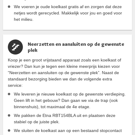
We voeren je oude koelkast gratis af en zorgen dat deze
netjes wordt gerecycled. Makkelijk voor jou en goed voor
het milieu.
Neerzetten en aansluiten op de gewenste
plek
Koop je een groot vrijstaand apparaat zoals een koelkast of
vriezer? Dan kun je tegen een kleine meerprijs kiezen voor
“Neerzetten en aansluiten op de gewenste plek”. Naast de
standaard bezorging bieden we dan de volgende extra
service:
We leveren je nieuwe koelkast op de gewenste verdieping.
Geen lift in het gebouw? Dan gaan we via de trap (ook
binnenshuis), tot maximaal de 4e etage.
We pakken de Etna RBT154BLA uit en plaatsen deze
stabiel op de juiste plek.
We sluiten de koelkast aan op een bestaand stopcontact