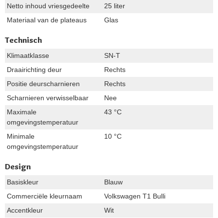
Netto inhoud vriesgedeelte
25 liter
Materiaal van de plateaus
Glas
Technisch
Klimaatklasse
SN-T
Draairichting deur
Rechts
Positie deurscharnieren
Rechts
Scharnieren verwisselbaar
Nee
Maximale
43 °C
omgevingstemperatuur
Minimale
10 °C
omgevingstemperatuur
Design
Basiskleur
Blauw
Commerciële kleurnaam
Volkswagen T1 Bulli
Accentkleur
Wit