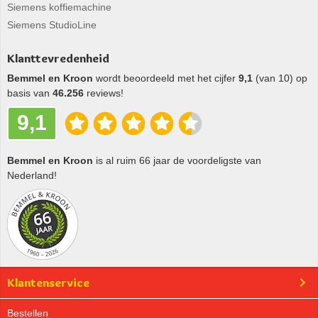
Siemens koffiemachine
Siemens StudioLine
Klanttevredenheid
Bemmel en Kroon
wordt beoordeeld met het cijfer
9,1
(van 10) op
basis van
46.256
reviews!
9,1
Bemmel en Kroon
is al ruim 66 jaar de voordeligste van
Nederland!
Klantenservice
Bestellen