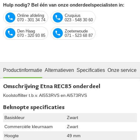
Hulp nodig? Bel één van onze onderdeelspecialisten in:
Online afdeling
Cruquius
070 - 301 34 74
023 - 548 30 60
Den Haag
Zoeterwoude
070 - 320 93 85
071 - 523 68 87
Productinformatie
Alternatieven
Specificaties
Onze service
Omschrijving Etna REC85 onderdeel
Koolstoffilter t.b.v. AI553RVS en AI573RVS
Beknopte specificaties
Basiskleur
Zwart
Commerciële kleurnaam
Zwart
Hoogte
49 mm