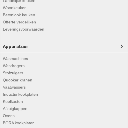
Landelijke keuken
Woonkeuken
Betonlook keuken
Offerte vergelijken
Leveringsvoorwaarden
Apparatuur
Wasmachines
Wasdrogers
Stofzuigers
Quooker kranen
Vaatwassers
Inductie kookplaten
Koelkasten
Afzuigkappen
Ovens
BORA kookplaten