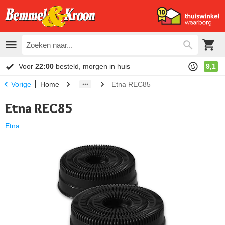
Voor
22:00
besteld, morgen in huis
9,1
Home
Etna REC85
Vorige
Etna REC85
Etna