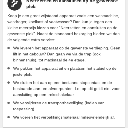
Neerzetten en aansluiten op de gewenste
plek
Koop je een groot vrijstaand apparaat zoals een wasmachine,
wasdroger, koelkast of vaatwasser? Dan kun je tegen een
kleine meerprijs kiezen voor “Neerzetten en aansluiten op de
gewenste plek”. Naast de standaard bezorging bieden we dan
de volgende extra service:
We leveren het apparaat op de gewenste verdieping. Geen
lift in het gebouw? Dan gaan we via de trap (ook
binnenshuis), tot maximaal de 4e etage.
We pakken het apparaat uit en plaatsen het stabiel op de
juiste plek.
We sluiten het aan op een bestaand stopcontact en de
bestaande aan- en afvoerpunten. Let op: dit geldt niet voor
aansluiting op een trekschakelaar.
We verwijderen de transportbeveiliging (indien van
toepassing).
We voeren het verpakkingsmateriaal milieuvriendelijk af.