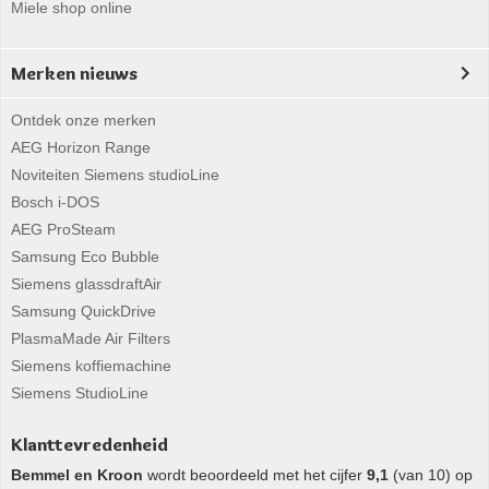
Miele shop online
Merken nieuws
Ontdek onze merken
AEG Horizon Range
Noviteiten Siemens studioLine
Bosch i-DOS
AEG ProSteam
Samsung Eco Bubble
Siemens glassdraftAir
Samsung QuickDrive
PlasmaMade Air Filters
Siemens koffiemachine
Siemens StudioLine
Klanttevredenheid
Bemmel en Kroon
wordt beoordeeld met het cijfer
9,1
(van 10) op