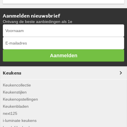
Aanmelden nieuwsbrief
Ontvang de beste aanbiedingen als 1e
Aanmelden
Keukens
Keukencollectie
Keukenstijlen
Keukenopstellingen
Keukenbladen
next125
i-luminate keukens