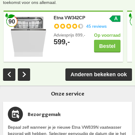
toekomst voor ons allemaal.
Etna VW342CP
A
90
45 reviews
Adviesprijs
899,-
Op voorraad
599,-
Bestel
Anderen bekeken ook
Onze service
Bezorggemak
Bepaal zelf wanneer je je nieuwe Etna VW839N vaatwasser
bezorgd wilt hebben. Selecteer eenvoudig de datum die je het