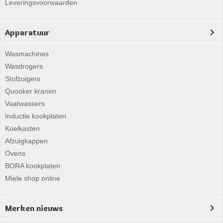
Leveringsvoorwaarden
Apparatuur
Wasmachines
Wasdrogers
Stofzuigers
Quooker kranen
Vaatwassers
Inductie kookplaten
Koelkasten
Afzuigkappen
Ovens
BORA kookplaten
Miele shop online
Merken nieuws