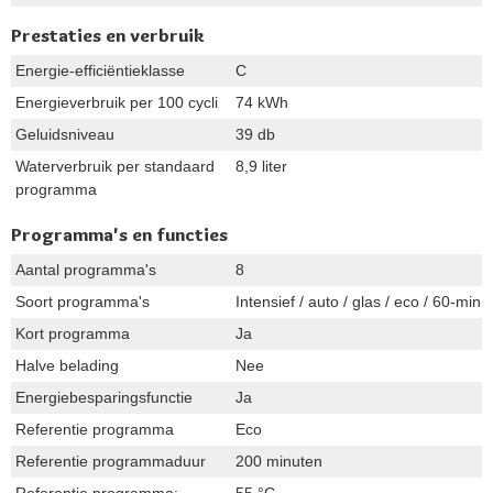
Prestaties en verbruik
Energie-efficiëntieklasse
C
Energieverbruik per 100 cycli
74 kWh
Geluidsniveau
39 db
Waterverbruik per standaard
8,9 liter
programma
Programma's en functies
Aantal programma's
8
Soort programma's
Intensief / auto / glas / eco / 60-min 
Kort programma
Ja
Halve belading
Nee
Energiebesparingsfunctie
Ja
Referentie programma
Eco
Referentie programmaduur
200 minuten
Referentie programma:
55 °C