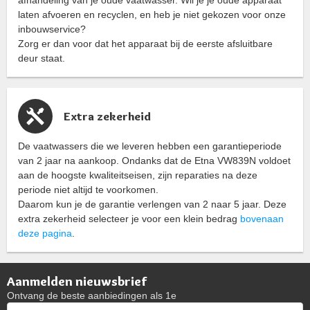
laten afvoeren en recyclen, en heb je niet gekozen voor onze
inbouwservice?
Zorg er dan voor dat het apparaat bij de eerste afsluitbare
deur staat.
Extra zekerheid
De vaatwassers die we leveren hebben een garantieperiode
van 2 jaar na aankoop. Ondanks dat de Etna VW839N voldoet
aan de hoogste kwaliteitseisen, zijn reparaties na deze
periode niet altijd te voorkomen.
Daarom kun je de garantie verlengen van 2 naar 5 jaar. Deze
extra zekerheid selecteer je voor een klein bedrag
bovenaan
deze pagina
.
Aanmelden nieuwsbrief
Ontvang de beste aanbiedingen als 1e