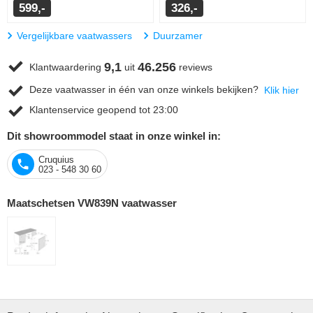
599,-
326,-
Vergelijkbare vaatwassers
Duurzamer
9,1
46.256
Klantwaardering
uit
reviews
Deze vaatwasser in één van onze winkels bekijken?
Klik hier
Klantenservice geopend tot 23:00
Dit showroommodel staat in onze winkel in:
Cruquius
023 - 548 30 60
Maatschetsen VW839N vaatwasser