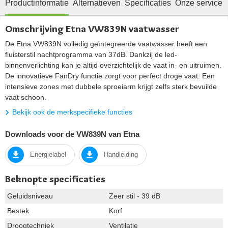
Productinformatie
Alternatieven
Specificaties
Onze service
Omschrijving Etna VW839N vaatwasser
De Etna VW839N volledig geïntegreerde vaatwasser heeft een
fluisterstil nachtprogramma van 37dB. Dankzij de led-
binnenverlichting kan je altijd overzichtelijk de vaat in- en uitruimen.
De innovatieve FanDry functie zorgt voor perfect droge vaat. Een
intensieve zones met dubbele sproeiarm krijgt zelfs sterk bevuilde
vaat schoon.
Bekijk ook de merkspecifieke functies
Downloads voor de VW839N van Etna
Energielabel
Handleiding
Beknopte specificaties
Geluidsniveau
Zeer stil - 39 dB
Bestek
Korf
Droogtechniek
Ventilatie