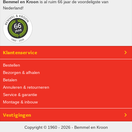
Bemmel en Kroon
is al ruim 66 jaar de voordeligste van
Nederland!
Klantenservice
Bestellen
Bezorgen & afhalen
Betalen
Annuleren & retourneren
Service & garantie
Montage & inbouw
Vestigingen
Copyright © 1960 - 2026 - Bemmel en Kroon