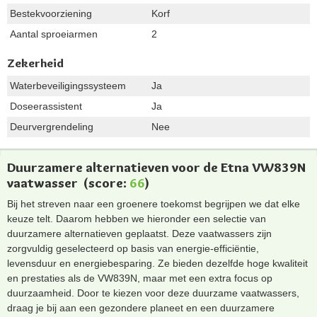
Bestekvoorziening
Korf
Aantal sproeiarmen
2
Zekerheid
Waterbeveiligingssysteem
Ja
Doseerassistent
Ja
Deurvergrendeling
Nee
Duurzamere alternatieven voor de Etna VW839N
vaatwasser
(score:
66
)
Bij het streven naar een groenere toekomst begrijpen we dat elke
keuze telt. Daarom hebben we hieronder een selectie van
duurzamere alternatieven geplaatst. Deze vaatwassers zijn
zorgvuldig geselecteerd op basis van energie-efficiëntie,
levensduur en energiebesparing. Ze bieden dezelfde hoge kwaliteit
en prestaties als de VW839N, maar met een extra focus op
duurzaamheid. Door te kiezen voor deze duurzame vaatwassers,
draag je bij aan een gezondere planeet en een duurzamere