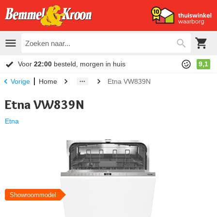
Voor
22:00
besteld, morgen in huis
9,1
Home
Etna VW839N
Vorige
Etna VW839N
Etna
Showroommodel