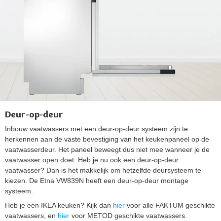
Deur-op-deur
Inbouw vaatwassers met een deur-op-deur systeem zijn te
herkennen aan de vaste bevestiging van het keukenpaneel op de
vaatwasserdeur. Het paneel beweegt dus niet mee wanneer je de
vaatwasser open doet. Heb je nu ook een deur-op-deur
vaatwasser? Dan is het makkelijk om hetzelfde deursysteem te
kiezen. De Etna VW839N heeft een deur-op-deur montage
systeem.
Heb je een IKEA keuken? Kijk dan
hier
voor alle FAKTUM geschikte
vaatwassers, en
hier
voor METOD geschikte vaatwassers.