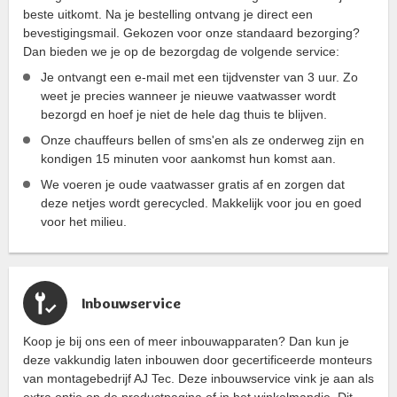
beste uitkomt. Na je bestelling ontvang je direct een
bevestigingsmail. Gekozen voor onze standaard bezorging?
Dan bieden we je op de bezorgdag de volgende service:
Je ontvangt een e-mail met een tijdvenster van 3 uur. Zo
weet je precies wanneer je nieuwe vaatwasser wordt
bezorgd en hoef je niet de hele dag thuis te blijven.
Onze chauffeurs bellen of sms'en als ze onderweg zijn en
kondigen 15 minuten voor aankomst hun komst aan.
We voeren je oude vaatwasser gratis af en zorgen dat
deze netjes wordt gerecycled. Makkelijk voor jou en goed
voor het milieu.
Inbouwservice
Koop je bij ons een of meer inbouwapparaten? Dan kun je
deze vakkundig laten inbouwen door gecertificeerde monteurs
van montagebedrijf AJ Tec. Deze inbouwservice vink je aan als
extra optie op de productpagina of in het winkelmandje. Dit