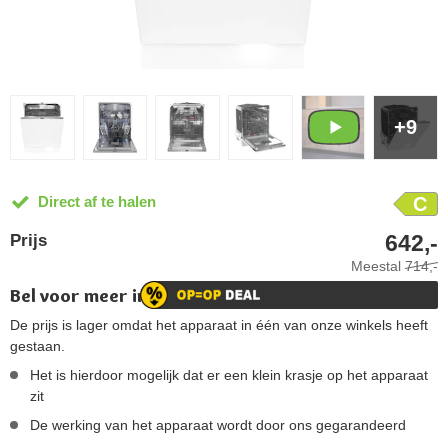
+9
Direct af te halen
C
642,-
Prijs
Meestal
714,-
Bel voor meer informatie!
De prijs is lager omdat het apparaat in één van onze winkels heeft
gestaan.
Het is hierdoor mogelijk dat er een klein krasje op het apparaat
zit
De werking van het apparaat wordt door ons gegarandeerd