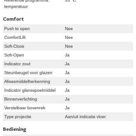
temperatuur
Comfort
Push to open
Nee
ComfortLift
Nee
Soft-Close
Nee
Soft-Open
Ja
Indicator zout
Ja
Steunbeugel voor glazen
Ja
Afwasmiddelherkenning
Ja
Indicator glansspoelmiddel
Ja
Binnenverlichting
Ja
Verstelbaar bovenrek
Ja
Type projectie
Aan/uit indicatie vloer
Bediening