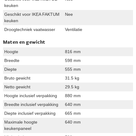
keuken
Geschikt voor IKEA FAKTUM
Nee
keuken
Droogtechniek vaatwasser
Ventilatie
Maten en gewicht
Hoogte
816 mm
Breedte
598 mm
Diepte
555 mm
Bruto gewicht
31.5 kg
Netto gewicht
29.5 kg
Hoogte inclusief verpakking
880 mm
Breedte inclusief verpakking
640 mm
Diepte inclusief verpakking
665 mm
Maximale hoogte
640 mm
keukenpaneel