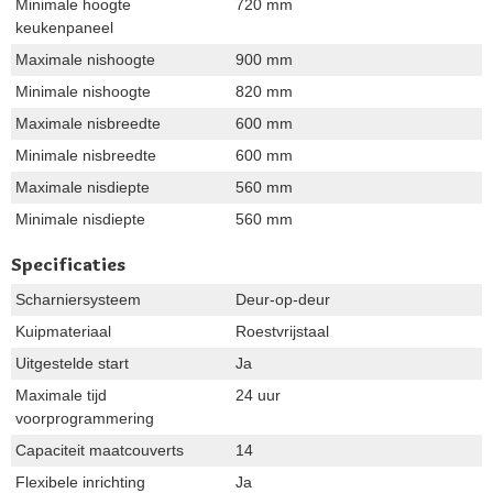
Minimale hoogte
720 mm
keukenpaneel
Maximale nishoogte
900 mm
Minimale nishoogte
820 mm
Maximale nisbreedte
600 mm
Minimale nisbreedte
600 mm
Maximale nisdiepte
560 mm
Minimale nisdiepte
560 mm
Specificaties
Scharniersysteem
Deur-op-deur
Kuipmateriaal
Roestvrijstaal
Uitgestelde start
Ja
Maximale tijd
24 uur
voorprogrammering
Capaciteit maatcouverts
14
Flexibele inrichting
Ja