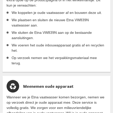
kun je verwachten:
We koppelen je oude vaatwasser af en bouwen deze uit.
We plaatsen en sluiten de nieuwe Etna VW839N
vaatwasser aan.
We sluiten de Etna VW839N aan op de bestaande
aansluitingen.
We voeren het oude inbouwapparaat gratis af en recyclen
het.
Op verzoek nemen we het verpakkingsmateriaal mee
terug.
Meenemen oude apparaat
Wanneer we je Etna vaatwasser komen bezorgen, nemen we
op verzoek direct je oude apparaat mee. Deze service is
volledig gratis. We zorgen voor een milieuvriendelijke
afhandeling van je oude vaatwasser. Wil je je oude apparaat