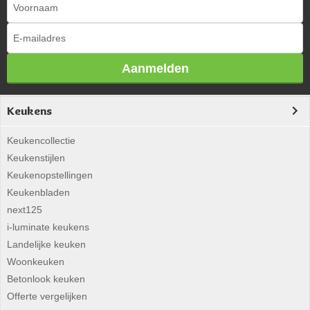
Aanmelden
Keukens
Keukencollectie
Keukenstijlen
Keukenopstellingen
Keukenbladen
next125
i-luminate keukens
Landelijke keuken
Woonkeuken
Betonlook keuken
Offerte vergelijken