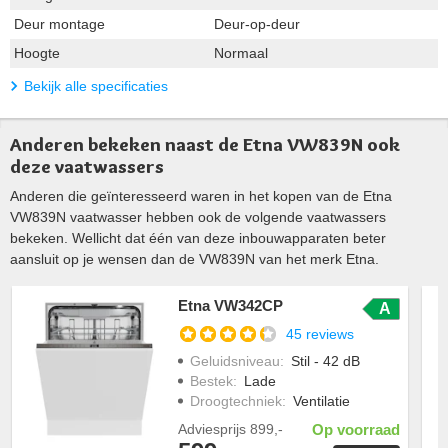
Deur montage
Deur-op-deur
Hoogte
Normaal
Bekijk alle specificaties
Anderen bekeken naast de Etna VW839N ook
deze vaatwassers
Anderen die geïnteresseerd waren in het kopen van de Etna
VW839N vaatwasser hebben ook de volgende vaatwassers
bekeken. Wellicht dat één van deze inbouwapparaten beter
aansluit op je wensen dan de VW839N van het merk Etna.
Etna VW342CP
A
45 reviews
Geluidsniveau
:
Stil - 42 dB
Bestek
:
Lade
Droogtechniek
:
Ventilatie
Adviesprijs
899,-
Op voorraad