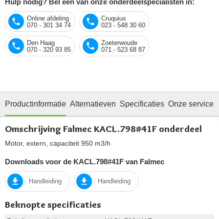
Hulp nodig? Bel één van onze onderdeelspecialisten in:
Online afdeling
Cruquius
070 - 301 34 74
023 - 548 30 60
Den Haag
Zoeterwoude
070 - 320 93 85
071 - 523 68 87
Productinformatie
Alternatieven
Specificaties
Onze service
Omschrijving Falmec KACL.798#41F onderdeel
Motor, extern, capaciteit 950 m3/h
Downloads voor de KACL.798#41F van Falmec
Handleiding
Handleiding
Beknopte specificaties