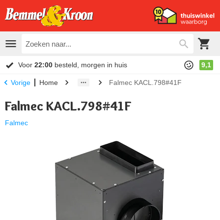
Voor
22:00
besteld, morgen in huis
9,1
Home
Falmec KACL.798#41F
Vorige
Falmec KACL.798#41F
Falmec