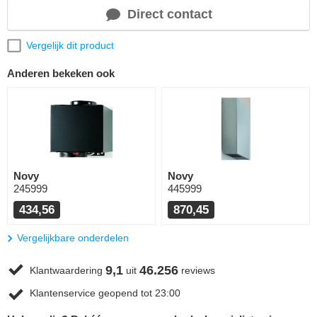
Direct contact
Vergelijk dit product
Anderen bekeken ook
Novy
Novy
245999
445999
434,56
870,45
Vergelijkbare onderdelen
9,1
46.256
Klantwaardering
uit
reviews
Klantenservice geopend tot 23:00