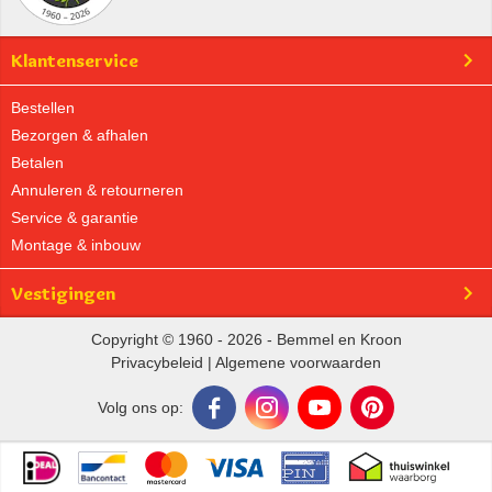
Klantenservice
Bestellen
Bezorgen & afhalen
Betalen
Annuleren & retourneren
Service & garantie
Montage & inbouw
Vestigingen
Copyright © 1960 - 2026 - Bemmel en Kroon
Privacybeleid
|
Algemene voorwaarden
Volg ons op: