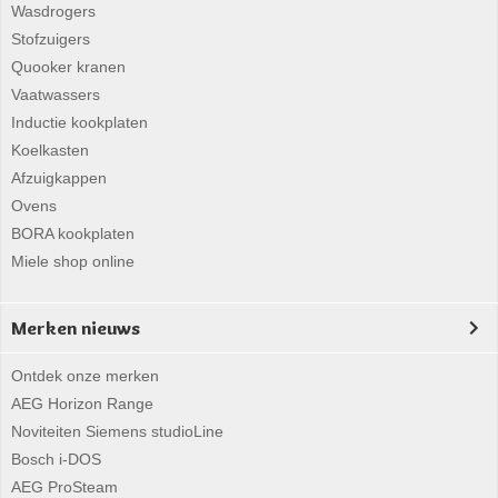
Wasdrogers
Stofzuigers
Quooker kranen
Vaatwassers
Inductie kookplaten
Koelkasten
Afzuigkappen
Ovens
BORA kookplaten
Miele shop online
Merken nieuws
Ontdek onze merken
AEG Horizon Range
Noviteiten Siemens studioLine
Bosch i-DOS
AEG ProSteam