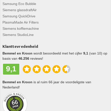
Samsung Eco Bubble
Siemens glassdraftAir
Samsung QuickDrive
PlasmaMade Air Filters
Siemens koffiemachine
Siemens StudioLine
Klanttevredenheid
Bemmel en Kroon
wordt beoordeeld met het cijfer
9,1
(van 10) op
basis van
46.256
reviews!
9,1
Bemmel en Kroon
is al ruim 66 jaar de voordeligste van
Nederland!