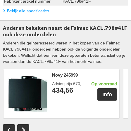
Fabrikant artikel nummer
KACL.798#41F
Bekijk alle specificaties
Anderen bekeken naast de Falmec KACL.798#41F
ook deze onderdelen
Anderen die geïnteresseerd waren in het kopen van de Falmec
KACL.798#41F onderdeel hebben ook de volgende onderdelen
bekeken. Wellicht dat één van deze apparaten beter aansluit op je
wensen dan de KACL.798#41F van het merk Falmec.
Novy 245999
Adviesprijs
670,-
Op voorraad
434,56
Info