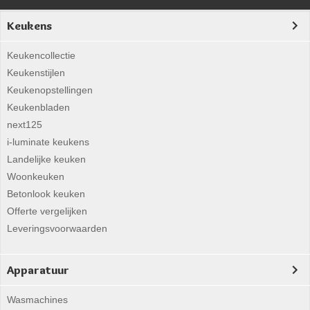
Keukens
Keukencollectie
Keukenstijlen
Keukenopstellingen
Keukenbladen
next125
i-luminate keukens
Landelijke keuken
Woonkeuken
Betonlook keuken
Offerte vergelijken
Leveringsvoorwaarden
Apparatuur
Wasmachines