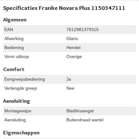
Specificaties Franke Novara Plus 1150347111
Algemeen
EAN
7612981379315
Afwerking
Glans
Bediening
Hendel
Vorm uitloop
Overige
Comfort
Eengreepsbediening
Ja
Verlengde greep
Nee
Aansluiting
Montagewijze
Blad/kraangat
Aansluiting
Buitendraad wartel
Eigenschappen