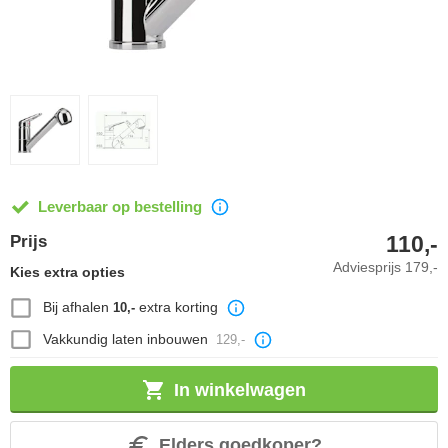
Leverbaar op bestelling
110,-
Prijs
Adviesprijs
179,-
Kies extra opties
Bij afhalen
extra korting
10,-
Vakkundig laten inbouwen
129,-
In winkelwagen
Elders goedkoper?