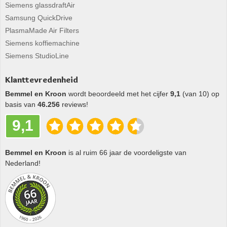
Siemens glassdraftAir
Samsung QuickDrive
PlasmaMade Air Filters
Siemens koffiemachine
Siemens StudioLine
Klanttevredenheid
Bemmel en Kroon
wordt beoordeeld met het cijfer
9,1
(van 10) op
basis van
46.256
reviews!
9,1
Bemmel en Kroon
is al ruim 66 jaar de voordeligste van
Nederland!