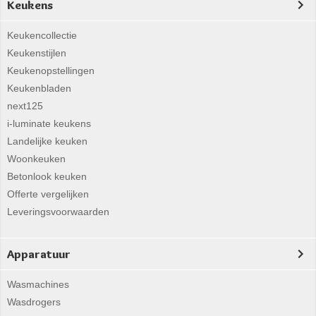
Keukens
Keukencollectie
Keukenstijlen
Keukenopstellingen
Keukenbladen
next125
i-luminate keukens
Landelijke keuken
Woonkeuken
Betonlook keuken
Offerte vergelijken
Leveringsvoorwaarden
Apparatuur
Wasmachines
Wasdrogers