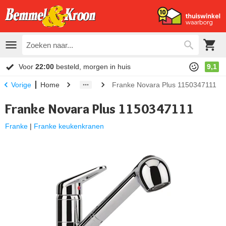
Voor
22:00
besteld, morgen in huis
9,1
Home
Franke Novara Plus 1150347111
Vorige
Franke Novara Plus 1150347111
Franke
|
Franke keukenkranen