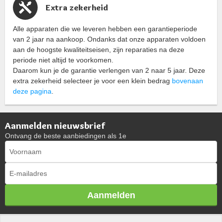
Extra zekerheid
Alle apparaten die we leveren hebben een garantieperiode
van 2 jaar na aankoop. Ondanks dat onze apparaten voldoen
aan de hoogste kwaliteitseisen, zijn reparaties na deze
periode niet altijd te voorkomen.
Daarom kun je de garantie verlengen van 2 naar 5 jaar. Deze
extra zekerheid selecteer je voor een klein bedrag
bovenaan
deze pagina
.
Aanmelden nieuwsbrief
Ontvang de beste aanbiedingen als 1e
Aanmelden