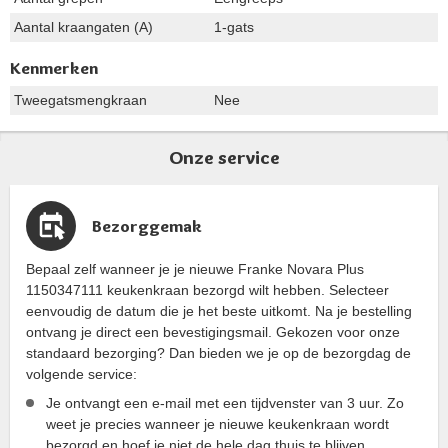
Aantal kraangaten (A)
1-gats
Kenmerken
Tweegatsmengkraan
Nee
Onze service
Bezorggemak
Bepaal zelf wanneer je je nieuwe Franke Novara Plus
1150347111 keukenkraan bezorgd wilt hebben. Selecteer
eenvoudig de datum die je het beste uitkomt. Na je bestelling
ontvang je direct een bevestigingsmail. Gekozen voor onze
standaard bezorging? Dan bieden we je op de bezorgdag de
volgende service:
Je ontvangt een e-mail met een tijdvenster van 3 uur. Zo
weet je precies wanneer je nieuwe keukenkraan wordt
bezorgd en hoef je niet de hele dag thuis te blijven.