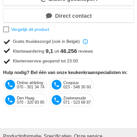
Direct contact
Vergelijk dit product
Gratis thuisbezorgd (ook in België)
9,1
46.256
Klantwaardering
uit
reviews
Klantenservice geopend tot 23:00
Hulp nodig? Bel één van onze keukenkraanspecialisten in:
Online afdeling
Cruquius
070 - 301 34 74
023 - 548 30 60
Den Haag
Zoeterwoude
070 - 320 93 85
071 - 523 68 87
Productinformatie
Specificaties
Onze service