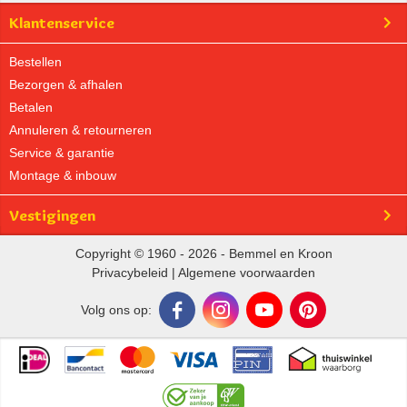
Klantenservice
Bestellen
Bezorgen & afhalen
Betalen
Annuleren & retourneren
Service & garantie
Montage & inbouw
Vestigingen
Copyright © 1960 - 2026 - Bemmel en Kroon
Privacybeleid
|
Algemene voorwaarden
Volg ons op: