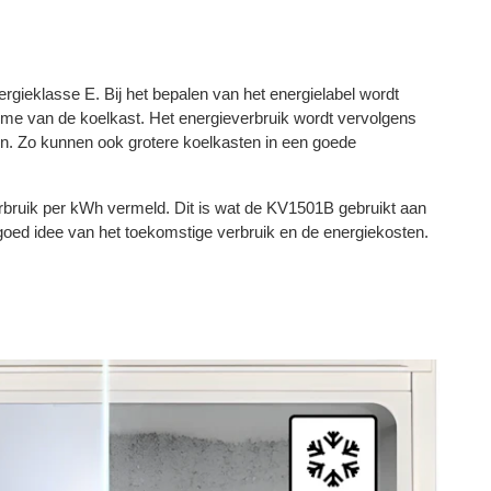
gieklasse E. Bij het bepalen van het energielabel wordt
me van de koelkast. Het energieverbruik wordt vervolgens
en. Zo kunnen ook grotere koelkasten in een goede
erbruik per kWh vermeld. Dit is wat de KV1501B gebruikt aan
n goed idee van het toekomstige verbruik en de energiekosten.