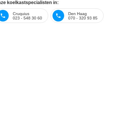
ze koelkastspecialisten in:
Cruquius
Den Haag
023 - 548 30 60
070 - 320 93 85