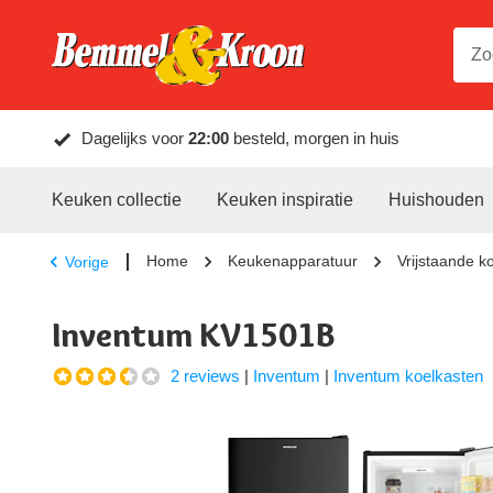
Dagelijks voor
22:00
besteld, morgen in huis
Keuken collectie
Keuken inspiratie
Huishouden
Home
Keukenapparatuur
Vrijstaande k
Vorige
Inventum KV1501B
2 reviews
|
Inventum
|
Inventum koelkasten