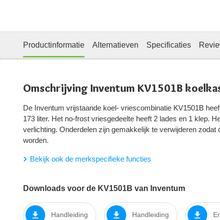
Productinformatie
Alternatieven
Specificaties
Revi
Omschrijving Inventum KV1501B koelka
De Inventum vrijstaande koel- vriescombinatie KV1501B heeft
173 liter. Het no-frost vriesgedeelte heeft 2 lades en 1 klep. H
verlichting. Onderdelen zijn gemakkelijk te verwijderen zod
worden.
Bekijk ook de merkspecifieke functies
Downloads voor de KV1501B van Inventum
Handleiding
Handleiding
En