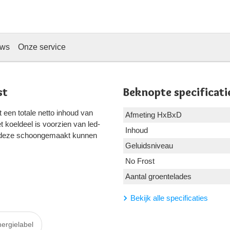
ews
Onze service
st
Beknopte specificati
 een totale netto inhoud van
Afmeting HxBxD
et koeldeel is voorzien van led-
Inhoud
at deze schoongemaakt kunnen
Geluidsniveau
No Frost
Aantal groentelades
Bekijk alle specificaties
ergielabel