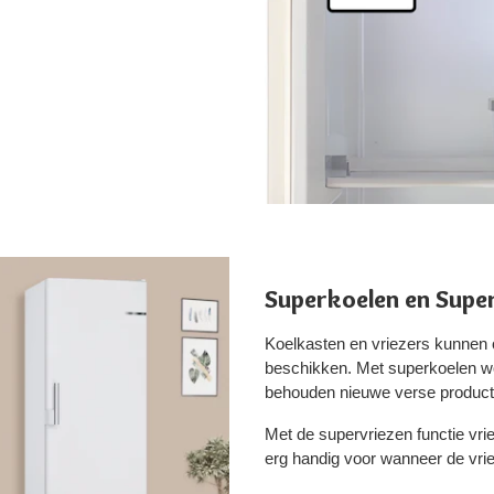
Superkoelen en Supe
Koelkasten en vriezers kunnen 
beschikken. Met superkoelen wor
behouden nieuwe verse product
Met de supervriezen functie vri
erg handig voor wanneer de vrie