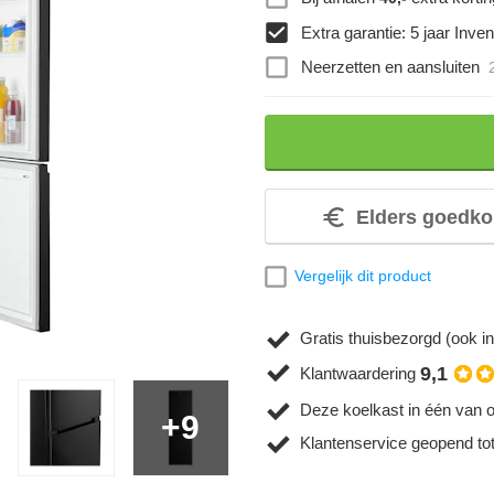
Extra garantie: 5 jaar Inve
Neerzetten en aansluiten
Elders goedko
Vergelijk dit product
Gratis thuisbezorgd (ook in
9,1
Klantwaardering
Deze koelkast in één van 
+9
Klantenservice geopend to