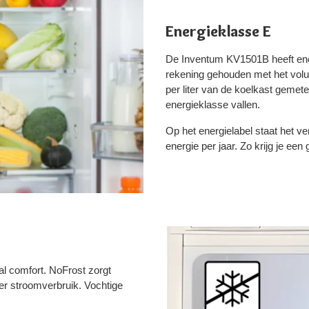
Energieklasse E
De Inventum KV1501B heeft ener
rekening gehouden met het volu
per liter van de koelkast gemet
energieklasse vallen.
Op het energielabel staat het v
energie per jaar. Zo krijg je ee
al comfort. NoFrost zorgt
er stroomverbruik. Vochtige