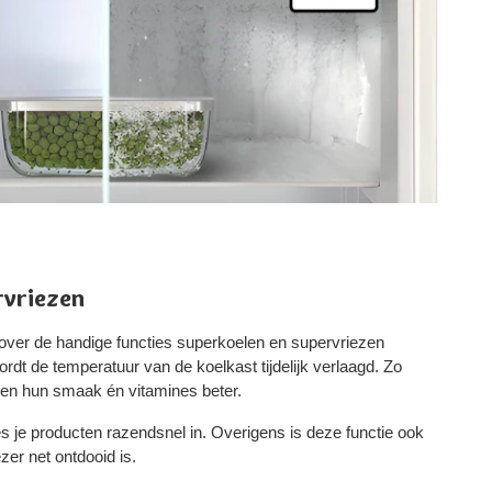
rvriezen
over de handige functies superkoelen en supervriezen
dt de temperatuur van de koelkast tijdelijk verlaagd. Zo
en hun smaak én vitamines beter.
es je producten razendsnel in. Overigens is deze functie ook
zer net ontdooid is.