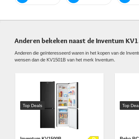
Anderen bekeken naast de Inventum KV1
Anderen die geïnteresseerd waren in het kopen van de Inven
wensen dan de KV1501B van het merk Inventum.
Top Deals
Top Dea
Inventum KV1500B
Beko R