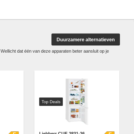
Duurzamere alternatieven
llicht dat één van deze apparaten beter aansluit op je
Top Deals
Liebherr CUE 2831-26