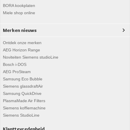
BORA kookplaten
Miele shop online
Merken nieuws
Ontdek onze merken
AEG Horizon Range
Noviteiten Siemens studioLine
Bosch i-DOS
AEG ProSteam
Samsung Eco Bubble
Siemens glassdraftAir
Samsung QuickDrive
PlasmaMade Air Filters
Siemens koffiemachine
Siemens StudioLine
Klanttevredenheid