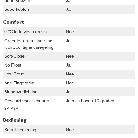
Supervriezen
Ja
Superkoelen
Ja
Comfort
0 °C lade vlees en vis
Nee
Groente- en fruitlade met
Ja
luchtvochtigheidsregeling
Soft-Close
Nee
No Frost
Ja
Low Frost
Nee
Anti-Fingerprint
Nee
Binnenverlichting
Ja
Geschikt voor schuur of
Ja mits boven 10 graden
garage
Bediening
Smart bediening
Nee