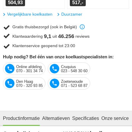
504,93
517,-
Vergelijkbare koelkasten
Duurzamer
Gratis thuisbezorgd (ook in België)
9,1
46.256
Klantwaardering
uit
reviews
Klantenservice geopend tot 23:00
Hulp nodig? Bel één van onze koelkastspecialisten in:
Online afdeling
Cruquius
070 - 301 34 74
023 - 548 30 60
Den Haag
Zoeterwoude
070 - 320 93 85
071 - 523 68 87
Productinformatie
Alternatieven
Specificaties
Onze service