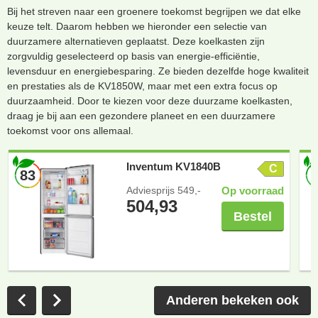
Bij het streven naar een groenere toekomst begrijpen we dat elke
keuze telt. Daarom hebben we hieronder een selectie van
duurzamere alternatieven geplaatst. Deze koelkasten zijn
zorgvuldig geselecteerd op basis van energie-efficiëntie,
levensduur en energiebesparing. Ze bieden dezelfde hoge kwaliteit
en prestaties als de KV1850W, maar met een extra focus op
duurzaamheid. Door te kiezen voor deze duurzame koelkasten,
draag je bij aan een gezondere planeet en een duurzamere
toekomst voor ons allemaal.
Inventum KV1840B
C
83
Adviesprijs
549,-
Op voorraad
504,93
Bestel
Anderen bekeken ook