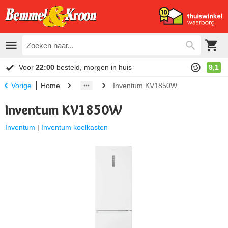
Voor
22:00
besteld, morgen in huis
9,1
Home
Inventum KV1850W
Vorige
Inventum KV1850W
Inventum
|
Inventum koelkasten