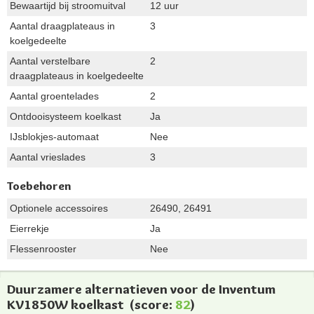
Bewaartijd bij stroomuitval
12 uur
Aantal draagplateaus in
3
koelgedeelte
Aantal verstelbare
2
draagplateaus in koelgedeelte
Aantal groentelades
2
Ontdooisysteem koelkast
Ja
IJsblokjes-automaat
Nee
Aantal vrieslades
3
Toebehoren
Optionele accessoires
26490, 26491
Eierrekje
Ja
Flessenrooster
Nee
Duurzamere alternatieven voor de Inventum
KV1850W koelkast
(score:
82
)