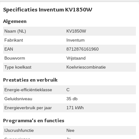
Specificaties Inventum KV1850W
Algemeen
Naam (NL)
KV1850W
Fabrikant
Inventum
EAN
8712876161960
Bouwvorm
Vrijstaand
Type koelkast
Koelvriescombinatie
Prestaties en verbruik
Energie-efficiëntieklasse
C
Geluidsniveau
35 db
Energieverbruik per jaar
171 kWh
Programma's en functies
IJscrushfunctie
Nee