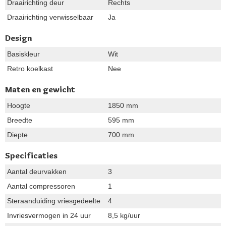
Draairichting deur
Rechts
Draairichting verwisselbaar
Ja
Design
Basiskleur
Wit
Retro koelkast
Nee
Maten en gewicht
Hoogte
1850 mm
Breedte
595 mm
Diepte
700 mm
Specificaties
Aantal deurvakken
3
Aantal compressoren
1
Steraanduiding vriesgedeelte
4
Invriesvermogen in 24 uur
8,5 kg/uur