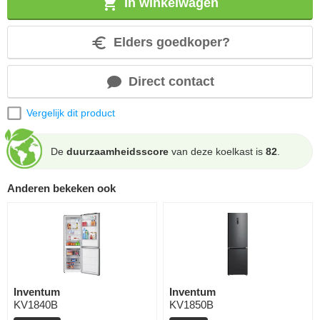
In winkelwagen
Elders goedkoper?
Direct contact
Vergelijk dit product
De
duurzaamheidsscore
van deze koelkast is
82
.
Anderen bekeken ook
Inventum
Inventum
KV1840B
KV1850B