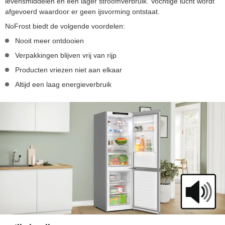
levensmiddelen én een lager stroomverbruik. Vochtige lucht wordt
afgevoerd waardoor er geen ijsvorming ontstaat.
NoFrost biedt de volgende voordelen:
Nooit meer ontdooien
Verpakkingen blijven vrij van rijp
Producten vriezen niet aan elkaar
Altijd een laag energieverbruik