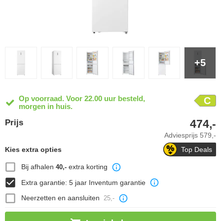
+5
Op voorraad. Voor 22.00 uur besteld,
C
morgen in huis.
474,-
Prijs
Adviesprijs
579,-
Kies extra opties
Top Deals
Bij afhalen
extra korting
40,-
Extra garantie: 5 jaar Inventum garantie
Neerzetten en aansluiten
25,-