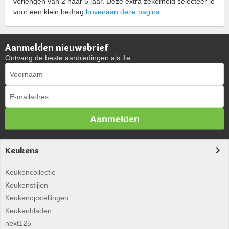
verlengen van 2 naar 5 jaar. Deze extra zekerheid selecteer je
voor een klein bedrag
bovenaan deze pagina
.
Aanmelden nieuwsbrief
Ontvang de beste aanbiedingen als 1e
Aanmelden
Keukens
Keukencollectie
Keukenstijlen
Keukenopstellingen
Keukenbladen
next125