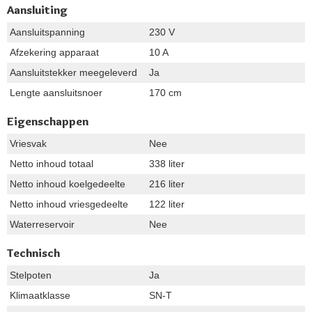
Aansluiting
Aansluitspanning
230 V
Afzekering apparaat
10 A
Aansluitstekker meegeleverd
Ja
Lengte aansluitsnoer
170 cm
Eigenschappen
Vriesvak
Nee
Netto inhoud totaal
338 liter
Netto inhoud koelgedeelte
216 liter
Netto inhoud vriesgedeelte
122 liter
Waterreservoir
Nee
Technisch
Stelpoten
Ja
Klimaatklasse
SN-T