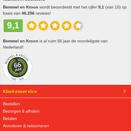
Bemmel en Kroon
wordt beoordeeld met het cijfer
9,1
(van 10) op
basis van
46.256
reviews!
9,1
Bemmel en Kroon
is al ruim 66 jaar de voordeligste van
Nederland!
Klantenservice
Bestellen
Bezorgen & afhalen
Betalen
Annuleren & retourneren