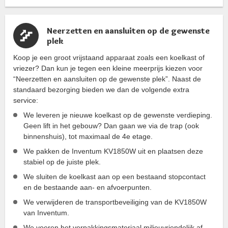
Neerzetten en aansluiten op de gewenste
plek
Koop je een groot vrijstaand apparaat zoals een koelkast of
vriezer? Dan kun je tegen een kleine meerprijs kiezen voor
“Neerzetten en aansluiten op de gewenste plek”. Naast de
standaard bezorging bieden we dan de volgende extra
service:
We leveren je nieuwe koelkast op de gewenste verdieping.
Geen lift in het gebouw? Dan gaan we via de trap (ook
binnenshuis), tot maximaal de 4e etage.
We pakken de Inventum KV1850W uit en plaatsen deze
stabiel op de juiste plek.
We sluiten de koelkast aan op een bestaand stopcontact
en de bestaande aan- en afvoerpunten.
We verwijderen de transportbeveiliging van de KV1850W
van Inventum.
We voeren het verpakkingsmateriaal milieuvriendelijk af.