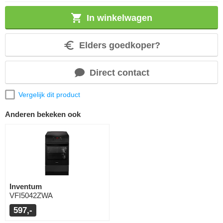
In winkelwagen
Elders goedkoper?
Direct contact
Vergelijk dit product
Anderen bekeken ook
Inventum
VFI5042ZWA
597,-