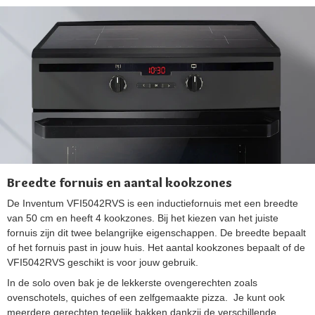
Breedte fornuis en aantal kookzones
De Inventum VFI5042RVS is een inductiefornuis met een breedte
van 50 cm en heeft 4 kookzones. Bij het kiezen van het juiste
fornuis zijn dit twee belangrijke eigenschappen. De breedte bepaalt
of het fornuis past in jouw huis. Het aantal kookzones bepaalt of de
VFI5042RVS geschikt is voor jouw gebruik.
In de solo oven bak je de lekkerste ovengerechten zoals
ovenschotels, quiches of een zelfgemaakte pizza. Je kunt ook
meerdere gerechten tegelijk bakken dankzij de verschillende