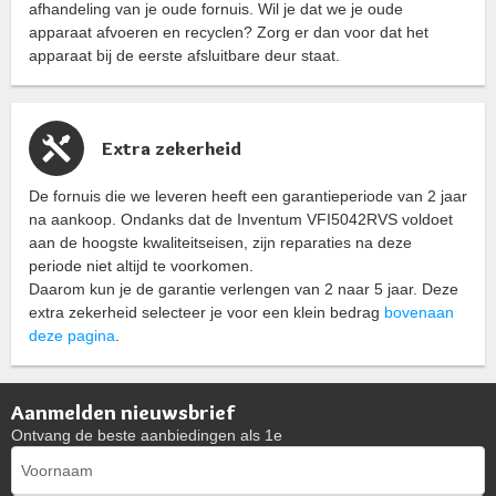
afhandeling van je oude fornuis. Wil je dat we je oude
apparaat afvoeren en recyclen? Zorg er dan voor dat het
apparaat bij de eerste afsluitbare deur staat.
Extra zekerheid
De fornuis die we leveren heeft een garantieperiode van 2 jaar
na aankoop. Ondanks dat de Inventum VFI5042RVS voldoet
aan de hoogste kwaliteitseisen, zijn reparaties na deze
periode niet altijd te voorkomen.
Daarom kun je de garantie verlengen van 2 naar 5 jaar. Deze
extra zekerheid selecteer je voor een klein bedrag
bovenaan
deze pagina
.
Aanmelden nieuwsbrief
Ontvang de beste aanbiedingen als 1e