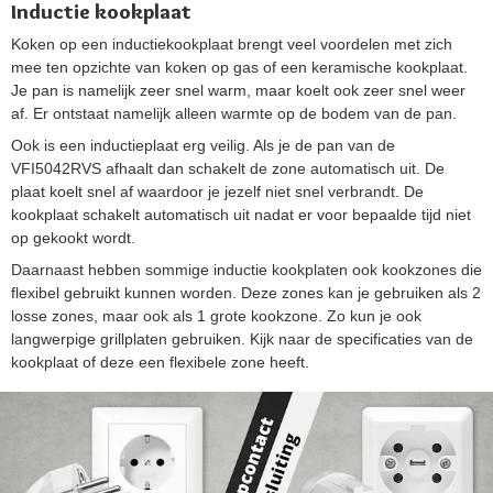
Inductie kookplaat
Koken op een inductiekookplaat brengt veel voordelen met zich
mee ten opzichte van koken op gas of een keramische kookplaat.
Je pan is namelijk zeer snel warm, maar koelt ook zeer snel weer
af. Er ontstaat namelijk alleen warmte op de bodem van de pan.
Ook is een inductieplaat erg veilig. Als je de pan van de
VFI5042RVS afhaalt dan schakelt de zone automatisch uit. De
plaat koelt snel af waardoor je jezelf niet snel verbrandt. De
kookplaat schakelt automatisch uit nadat er voor bepaalde tijd niet
op gekookt wordt.
Daarnaast hebben sommige inductie kookplaten ook kookzones die
flexibel gebruikt kunnen worden. Deze zones kan je gebruiken als 2
losse zones, maar ook als 1 grote kookzone. Zo kun je ook
langwerpige grillplaten gebruiken. Kijk naar de specificaties van de
kookplaat of deze een flexibele zone heeft.