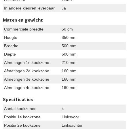
In andere kleuren leverbaar
Ja
Maten en gewicht
Commerciële breedte
50 cm
Hoogte
850 mm
Breedte
500 mm
Diepte
600 mm
Afmetingen 1e kookzone
210 mm
Afmetingen 2e kookzone
160 mm
Afmetingen 3e kookzone
160 mm
Afmetingen 4e kookzone
160 mm
Specificaties
Aantal kookzones
4
Positie 1e kookzone
Linksvoor
Positie 2e kookzone
Linksachter