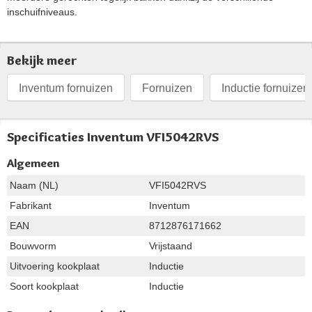
inschuifniveaus.
Bekijk meer
Inventum fornuizen
Fornuizen
Inductie fornuizen
Specificaties Inventum VFI5042RVS
Algemeen
Naam (NL)
VFI5042RVS
Fabrikant
Inventum
EAN
8712876171662
Bouwvorm
Vrijstaand
Uitvoering kookplaat
Inductie
Soort kookplaat
Inductie