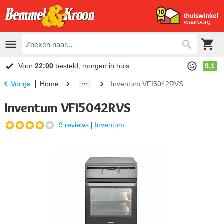
Voor
22:00
besteld, morgen in huis
9,1
Home
Inventum VFI5042RVS
Vorige
Inventum VFI5042RVS
9 reviews
|
Inventum