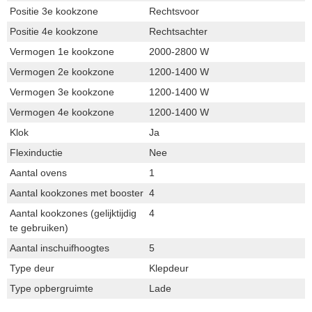
Positie 3e kookzone
Rechtsvoor
Positie 4e kookzone
Rechtsachter
Vermogen 1e kookzone
2000-2800 W
Vermogen 2e kookzone
1200-1400 W
Vermogen 3e kookzone
1200-1400 W
Vermogen 4e kookzone
1200-1400 W
Klok
Ja
Flexinductie
Nee
Aantal ovens
1
Aantal kookzones met booster
4
Aantal kookzones (gelijktijdig
4
te gebruiken)
Aantal inschuifhoogtes
5
Type deur
Klepdeur
Type opbergruimte
Lade