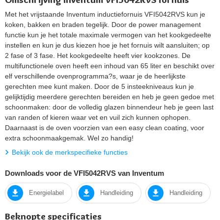
Met het vrijstaande Inventum inductiefornuis VFI5042RVS kun je
koken, bakken en braden tegelijk. Door de power management
functie kun je het totale maximale vermogen van het kookgedeelte
instellen en kun je dus kiezen hoe je het fornuis wilt aansluiten; op
2 fase of 3 fase. Het kookgedeelte heeft vier kookzones. De
multifunctionele oven heeft een inhoud van 65 liter en beschikt over
elf verschillende ovenprogramma?s, waar je de heerlijkste
gerechten mee kunt maken. Door de 5 insteekniveaus kun je
gelijktijdig meerdere gerechten bereiden en heb je geen gedoe met
schoonmaken: door de volledig glazen binnendeur heb je geen last
van randen of kieren waar vet en vuil zich kunnen ophopen.
Daarnaast is de oven voorzien van een easy clean coating, voor
extra schoonmaakgemak. Wel zo handig!
Bekijk ook de merkspecifieke functies
Downloads voor de VFI5042RVS van Inventum
Energielabel
Handleiding
Handleiding
Beknopte specificaties