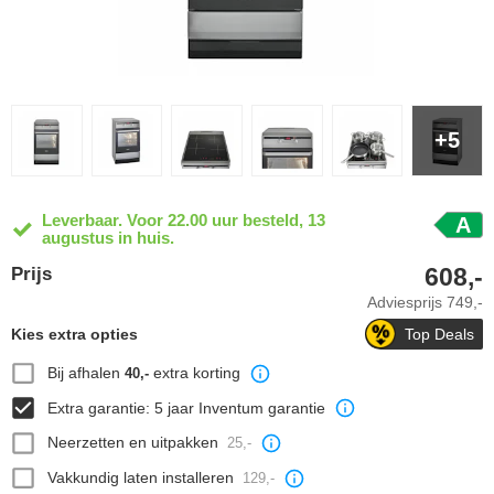
+5
Leverbaar. Voor 22.00 uur besteld, 13
A
augustus in huis.
608,-
Prijs
Adviesprijs
749,-
Kies extra opties
Top Deals
Bij afhalen
extra korting
40,-
Extra garantie: 5 jaar Inventum garantie
Neerzetten en uitpakken
25,-
Vakkundig laten installeren
129,-