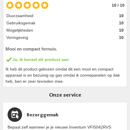
10 / 10
Duurzaamheid
10
Gebruiksgemak
10
Mogelijkheden
10
Vormgeving
10
Mooi en compact fornuis.
Ja, ik beveel dit product aan
Ik heb dit product gekozen omdat dit een mooi en compact
apparaat is en bezuinig op gas omdat ik zonnepanelen op dak
heb, ben er zeer tevreden mee.
Onze service
Bezorggemak
Bepaal zelf wanneer je je nieuwe Inventum VFI5042RVS