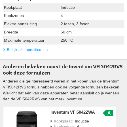
Kookplaat
Inductie
Kookzones
4
Elektra aansluiting
2 fasen, 3 fasen
Breedte
50 cm
Maximale temperatuur
250 °C
Bekijk alle specificaties
Anderen bekeken naast de Inventum VFI5042RVS
ook deze fornuizen
Anderen die geïnteresseerd waren in het kopen van de Inventum
VFI5042RVS fornuis hebben ook de volgende fornuizen bekeken.
Wellicht dat één van deze apparaten beter aansluit op je wensen
dan de VFI5042RVS van het merk Inventum.
Inventum VFI5042ZWA
A
Kookplaat
:
Inductie
Kookzones
:
4