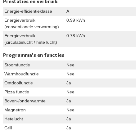
Prestaties en verbruik
Energie-efficiëntieklasse
A
Energieverbruik
0.99 kWh
(conventionele verwarming)
Energieverbruik
0.78 kWh
(circulatielucht / hete lucht)
Programma's en functies
Stoomfunctie
Nee
Warmhoudfunctie
Nee
Ontdooifunctie
Ja
Pizza functie
Nee
Boven-/onderwarmte
Ja
Magnetron
Nee
Hetelucht
Ja
Grill
Ja