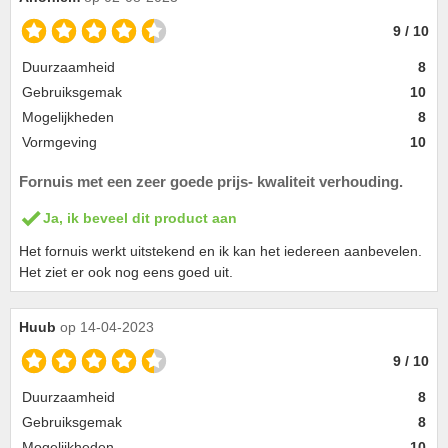
9 / 10
Duurzaamheid
8
Gebruiksgemak
10
Mogelijkheden
8
Vormgeving
10
Fornuis met een zeer goede prijs- kwaliteit verhouding.
Ja, ik beveel dit product aan
Het fornuis werkt uitstekend en ik kan het iedereen aanbevelen.
Het ziet er ook nog eens goed uit.
Huub
op 14-04-2023
9 / 10
Duurzaamheid
8
Gebruiksgemak
8
Mogelijkheden
10