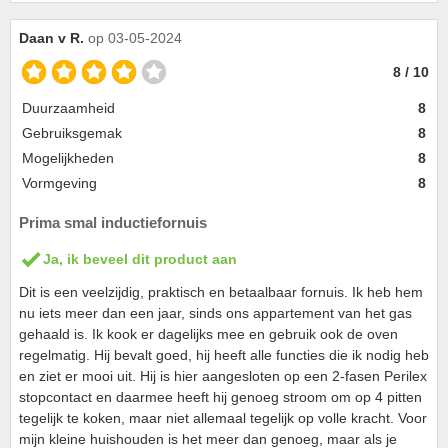
Daan v R.
op 03-05-2024
8 / 10
Duurzaamheid
8
Gebruiksgemak
8
Mogelijkheden
8
Vormgeving
8
Prima smal inductiefornuis
Ja, ik beveel dit product aan
Dit is een veelzijdig, praktisch en betaalbaar fornuis. Ik heb hem
nu iets meer dan een jaar, sinds ons appartement van het gas
gehaald is. Ik kook er dagelijks mee en gebruik ook de oven
regelmatig. Hij bevalt goed, hij heeft alle functies die ik nodig heb
en ziet er mooi uit. Hij is hier aangesloten op een 2-fasen Perilex
stopcontact en daarmee heeft hij genoeg stroom om op 4 pitten
tegelijk te koken, maar niet allemaal tegelijk op volle kracht. Voor
mijn kleine huishouden is het meer dan genoeg, maar als je