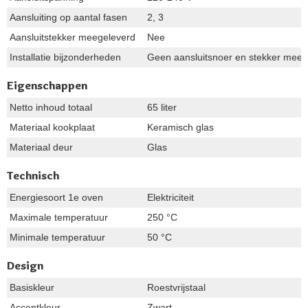
Aansluiting op aantal fasen
2, 3
Aansluitstekker meegeleverd
Nee
Installatie bijzonderheden
Geen aansluitsnoer en stekker meeg
Eigenschappen
Netto inhoud totaal
65 liter
Materiaal kookplaat
Keramisch glas
Materiaal deur
Glas
Technisch
Energiesoort 1e oven
Elektriciteit
Maximale temperatuur
250 °C
Minimale temperatuur
50 °C
Design
Basiskleur
Roestvrijstaal
Accentkleur
Zwart