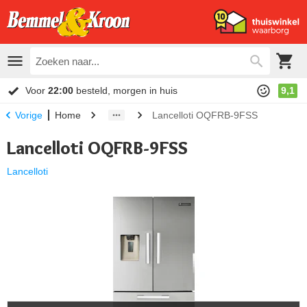
Voor
22:00
besteld, morgen in huis
9,1
Home
Lancelloti OQFRB-9FSS
Vorige
Lancelloti OQFRB-9FSS
Lancelloti