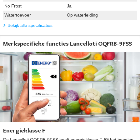
No Frost
Ja
Watertoevoer
Op waterleiding
Bekijk alle specificaties
Merkspecifieke functies Lancelloti OQFRB-9FSS
Energieklasse F
De Lancelloti OQFRB-9FSS heeft energieklasse F. Bij het bepalen