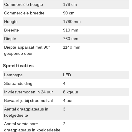
Commerciële hoogte
178 cm
Commerciële breedte
90 cm
Hoogte
1780 mm
Breedte
910 mm
Diepte
760 mm
Diepte apparaat met 90°
1140 mm
geopende deur
Specificaties
Lamptype
LED
Steraanduiding
4
Invriesvermogen in 24 uur
8 kg/uur
Bewaartijd bij stroomuitval
4 uur
Aantal draagplateaus in
3
koelgedeelte
Aantal verstelbare
2
draagplateaus in koelgedeelte