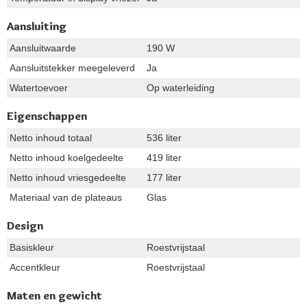
Aansluiting
Aansluitwaarde
190 W
Aansluitstekker meegeleverd
Ja
Watertoevoer
Op waterleiding
Eigenschappen
Netto inhoud totaal
536 liter
Netto inhoud koelgedeelte
419 liter
Netto inhoud vriesgedeelte
177 liter
Materiaal van de plateaus
Glas
Design
Basiskleur
Roestvrijstaal
Accentkleur
Roestvrijstaal
Maten en gewicht