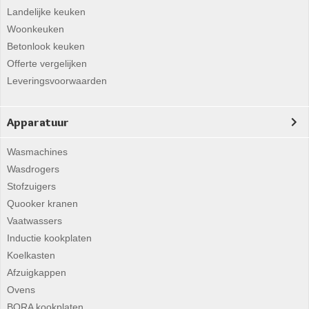
Landelijke keuken
Woonkeuken
Betonlook keuken
Offerte vergelijken
Leveringsvoorwaarden
Apparatuur
Wasmachines
Wasdrogers
Stofzuigers
Quooker kranen
Vaatwassers
Inductie kookplaten
Koelkasten
Afzuigkappen
Ovens
BORA kookplaten