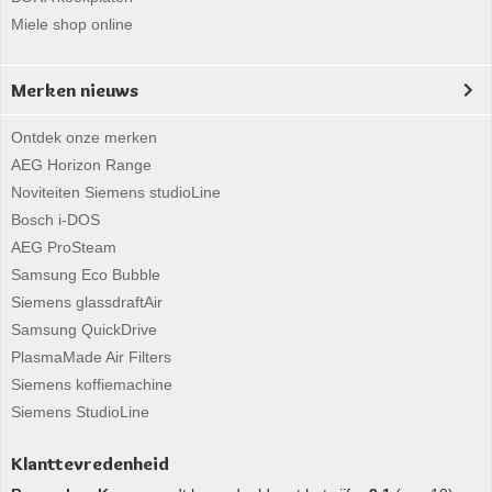
Miele shop online
Merken nieuws
Ontdek onze merken
AEG Horizon Range
Noviteiten Siemens studioLine
Bosch i-DOS
AEG ProSteam
Samsung Eco Bubble
Siemens glassdraftAir
Samsung QuickDrive
PlasmaMade Air Filters
Siemens koffiemachine
Siemens StudioLine
Klanttevredenheid