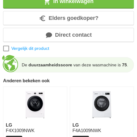
In winkelwagen
Elders goedkoper?
Direct contact
Vergelijk dit product
De
duurzaamheidsscore
van deze wasmachine is
75
.
Anderen bekeken ook
LG
LG
F4X1009NWK
F4A1009NWK