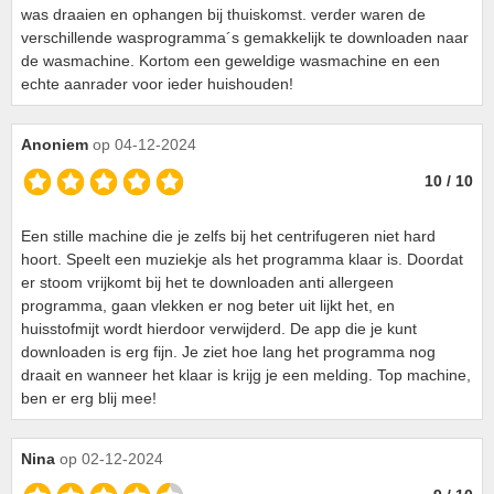
was draaien en ophangen bij thuiskomst. verder waren de
verschillende wasprogramma´s gemakkelijk te downloaden naar
de wasmachine. Kortom een geweldige wasmachine en een
echte aanrader voor ieder huishouden!
Anoniem
op 04-12-2024
10 / 10
Een stille machine die je zelfs bij het centrifugeren niet hard
hoort. Speelt een muziekje als het programma klaar is. Doordat
er stoom vrijkomt bij het te downloaden anti allergeen
programma, gaan vlekken er nog beter uit lijkt het, en
huisstofmijt wordt hierdoor verwijderd. De app die je kunt
downloaden is erg fijn. Je ziet hoe lang het programma nog
draait en wanneer het klaar is krijg je een melding. Top machine,
ben er erg blij mee!
Nina
op 02-12-2024