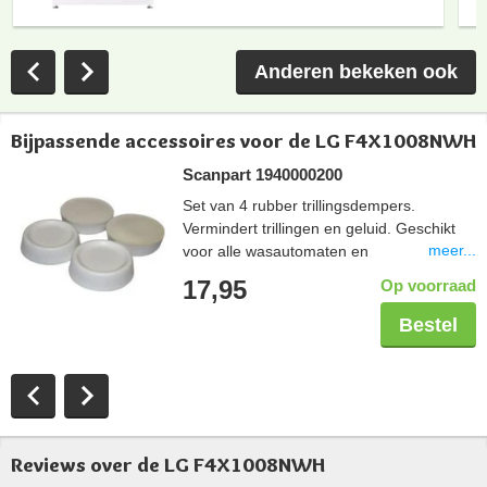
Anderen bekeken ook
Bijpassende accessoires voor de LG F4X1008NWH
Scanpart 1940000200
Set van 4 rubber trillingsdempers.
Vermindert trillingen en geluid. Geschikt
meer...
voor alle wasautomaten en
droogautomaten. Eenvoudig te plaatsen
17,95
Op voorraad
onder de voetjes van een huishoudelijk
apparaat.
Bestel
Reviews over de LG F4X1008NWH