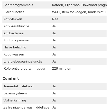
Soort programma's
Katoen, Fijne was, Download progra
Extra functies
Wi-Fi, Item toevoegen, Kinderslot, E
Anti-vlekken
Nee
Anti-kreukfunctie
Ja
Antibacterieel
Ja
Kort programma
Ja
Halve belading
Ja
Koud wassen
Ja
Energiebesparingsfunctie
Ja
Referentie programmaduur
228 minuten
Comfort
Toerental instelbaar
Ja
Balanssysteem
Ja
Vuilherkenning
Ja
Zelfreinigende wasmiddellade
Ja