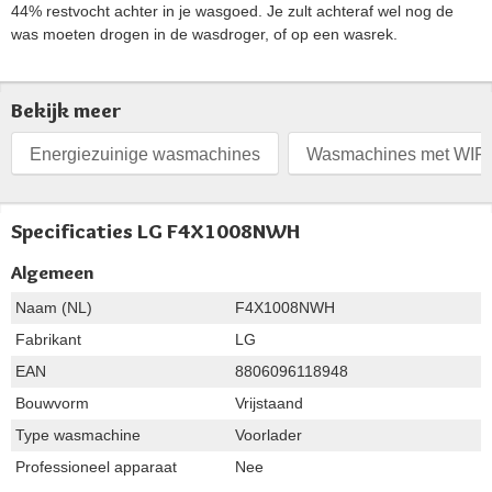
44% restvocht achter in je wasgoed. Je zult achteraf wel nog de
was moeten drogen in de wasdroger, of op een wasrek.
Bekijk meer
Energiezuinige wasmachines
Wasmachines met WIFI
Specificaties LG F4X1008NWH
Algemeen
Naam (NL)
F4X1008NWH
Fabrikant
LG
EAN
8806096118948
Bouwvorm
Vrijstaand
Type wasmachine
Voorlader
Professioneel apparaat
Nee