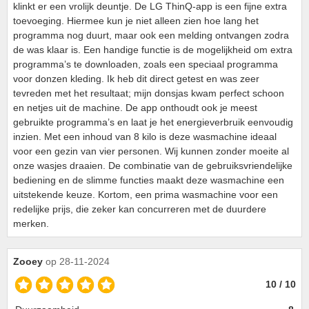
klinkt er een vrolijk deuntje. De LG ThinQ-app is een fijne extra
toevoeging. Hiermee kun je niet alleen zien hoe lang het
programma nog duurt, maar ook een melding ontvangen zodra
de was klaar is. Een handige functie is de mogelijkheid om extra
programma’s te downloaden, zoals een speciaal programma
voor donzen kleding. Ik heb dit direct getest en was zeer
tevreden met het resultaat; mijn donsjas kwam perfect schoon
en netjes uit de machine. De app onthoudt ook je meest
gebruikte programma’s en laat je het energieverbruik eenvoudig
inzien. Met een inhoud van 8 kilo is deze wasmachine ideaal
voor een gezin van vier personen. Wij kunnen zonder moeite al
onze wasjes draaien. De combinatie van de gebruiksvriendelijke
bediening en de slimme functies maakt deze wasmachine een
uitstekende keuze. Kortom, een prima wasmachine voor een
redelijke prijs, die zeker kan concurreren met de duurdere
merken.
Zooey
op 28-11-2024
10 / 10