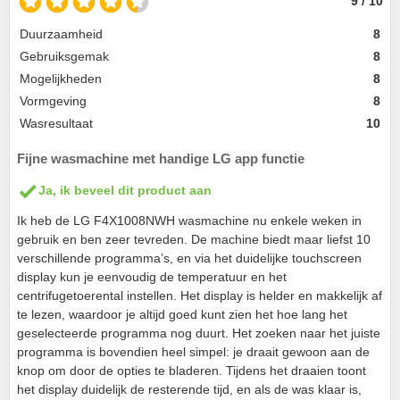
9 / 10
Duurzaamheid
8
Gebruiksgemak
8
Mogelijkheden
8
Vormgeving
8
Wasresultaat
10
Fijne wasmachine met handige LG app functie
Ja, ik beveel dit product aan
Ik heb de LG F4X1008NWH wasmachine nu enkele weken in
gebruik en ben zeer tevreden. De machine biedt maar liefst 10
verschillende programma’s, en via het duidelijke touchscreen
display kun je eenvoudig de temperatuur en het
centrifugetoerental instellen. Het display is helder en makkelijk af
te lezen, waardoor je altijd goed kunt zien het hoe lang het
geselecteerde programma nog duurt. Het zoeken naar het juiste
programma is bovendien heel simpel: je draait gewoon aan de
knop om door de opties te bladeren. Tijdens het draaien toont
het display duidelijk de resterende tijd, en als de was klaar is,