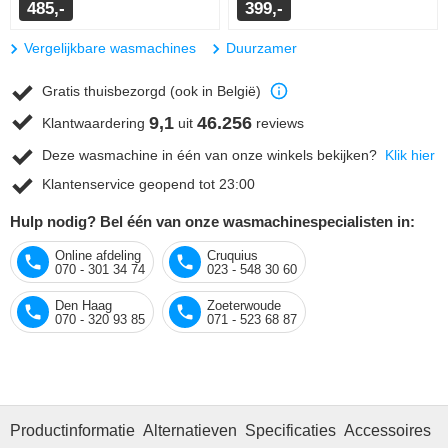
485,-
399,-
Vergelijkbare wasmachines
Duurzamer
Gratis thuisbezorgd (ook in België)
9,1
46.256
Klantwaardering
uit
reviews
Deze wasmachine in één van onze winkels bekijken?
Klik hier
Klantenservice geopend tot 23:00
Hulp nodig? Bel één van onze wasmachinespecialisten in:
Online afdeling
Cruquius
070 - 301 34 74
023 - 548 30 60
Den Haag
Zoeterwoude
070 - 320 93 85
071 - 523 68 87
Productinformatie
Alternatieven
Specificaties
Accessoires
R