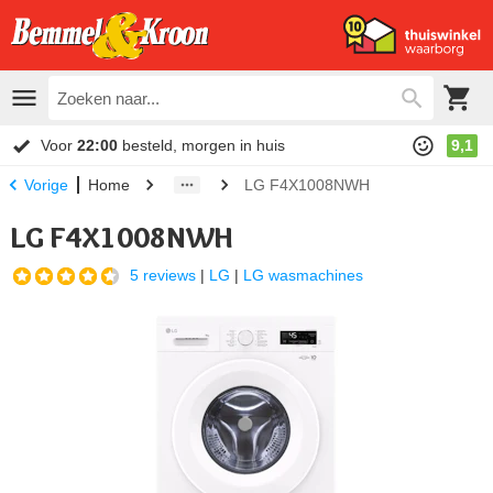
Voor
22:00
besteld, morgen in huis
9,1
Home
LG F4X1008NWH
Vorige
LG F4X1008NWH
5 reviews
|
LG
|
LG wasmachines