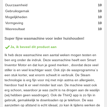
Duurzaamheid
10
Gebruiksgemak
10
Mogelijkheden
10
Vormgeving
10
Wasresultaat
10
Super fijne wasmachine voor ieder huishouden!
Ja, ik beveel dit product aan
Ik heb deze wasmachine een aantal weken mogen testen en
ben erg onder de indruk. Deze wasmachine heeft een Smart
Inventor Motor en dat kun je goed merken , doordat deze veel
stiller is en veel krachtiger wast. Ook zijn de wasprogramma´s
een stuk korter, wat enorm scheelt in verbruik. De Steam
technologie is erg fijn voor mij met mijn astma en allergieën,
hierdoor had ik er veel minder last van. De machine wast ook
erg schoon, waardoor je was zacht is na drogen aan de waslijn
(wij hebben geen wasdroger). Ook de ThinQ app is zo fijn in
gebruik, gemakkelijk te downloaden op je telefoon. De was
aanzetten op afstand is echt ideaal, zo kan ik tijdens werken de