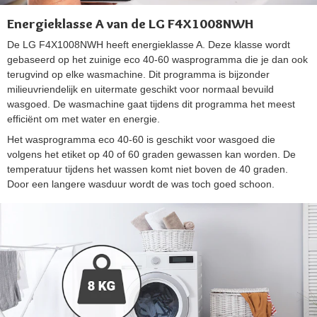
Energieklasse A van de LG F4X1008NWH
De LG F4X1008NWH heeft energieklasse A. Deze klasse wordt
gebaseerd op het zuinige eco 40-60 wasprogramma die je dan ook
terugvind op elke wasmachine. Dit programma is bijzonder
milieuvriendelijk en uitermate geschikt voor normaal bevuild
wasgoed. De wasmachine gaat tijdens dit programma het meest
efficiënt om met water en energie.
Het wasprogramma eco 40-60 is geschikt voor wasgoed die
volgens het etiket op 40 of 60 graden gewassen kan worden. De
temperatuur tijdens het wassen komt niet boven de 40 graden.
Door een langere wasduur wordt de was toch goed schoon.