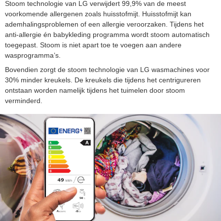
Stoom technologie van LG verwijdert 99,9% van de meest
voorkomende allergenen zoals huisstofmijt. Huisstofmijt kan
ademhalingsproblemen of een allergie veroorzaken. Tijdens het
anti-allergie én babykleding programma wordt stoom automatisch
toegepast. Stoom is niet apart toe te voegen aan andere
wasprogramma’s.
Bovendien zorgt de stoom technologie van LG wasmachines voor
30% minder kreukels. De kreukels die tijdens het centrigureren
ontstaan worden namelijk tijdens het tuimelen door stoom
verminderd.