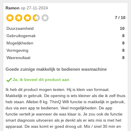
Ramon
op 27-11-2024
7 / 10
Duurzaamheid
10
Gebruiksgemak
8
Mogelijkheden
8
Vormgeving
8
Wasresultaat
8
Goede zuinige makkelijk te bedienen wasmachine
Ja, ik beveel dit product aan
Ik heb dit product mogen testen. Hij is klein van formaat.
Makkelijk in gebruik. De opening is iets kleiner als die ik zelf thuis
heb staan. Allebei 8 kg. ThinQ Wifi functie is makkelijk in gebruik,
dus via een app te bedienen. Veel mogelijkheden. De app
functie vertelt je wanneer de was klaar is. Je zou ook de functie
smart diagnosis uitvoeren als je denkt als er iets mis is met het
apparaat. De was komt er goed droog uit. Mix / snel 30 min en