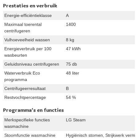
Prestaties en verbruik
Energie-efficiëntieklasse
A
Maximaal toerental
1400
centrifugeren
Vulhoeveelheid wassen
8 kg
Energieverbruik per 100
47 kWh
wasbeurten
Geluidsniveau centrifugeren
75 db
Waterverbruik Eco
48 liter
programma
Centrifugeerresultaat
B
Restvochtpercentage
54 %
Programma's en functies
Merkspecifieke functies
LG Steam
wasmachine
Stoomfunctie wasmachine
Hygiënisch stomen, Strijkwerk vermi