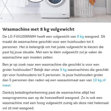
Wasmachine met 8 kg vulgewicht
De LG F4X1008NWH heeft een vulgewicht van
8 kg
wasgoed. Dit
maakt de wasmachine geschikt voor een huishouden tot 4
personen. Het is belangrijk om het juiste vulgewicht te kiezen die
past bij jouw situatie. Met een te klein vulgewicht zul je vaker de
wasmachine aan moeten zetten.
Ben je op zoek naar een wasmachine die geschikt is voor een
groter huishouden? Bekijk dan onze
9 kg
wasmachines die geschikt
zijn voor huishoudens tot 5 personen. Is jouw huishouden groter
dan 5 personen dan raden wij een wasautomaat aan van
10 kg of
meer
.
Dankzij beladingsherkenning past de wasmachine altijd het
wasprogramma aan op de hoeveelheid wasgoed. Zo is ook een
wasmachine met een hoog vulgewicht zuinig als deze niet helemaal
vol zit met wasgoed.