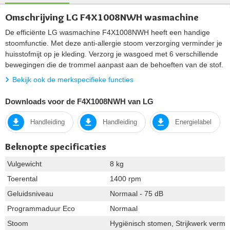
Omschrijving LG F4X1008NWH wasmachine
De efficiënte LG wasmachine F4X1008NWH heeft een handige
stoomfunctie. Met deze anti-allergie stoom verzorging verminder je
huisstofmijt op je kleding. Verzorg je wasgoed met 6 verschillende
bewegingen die de trommel aanpast aan de behoeften van de stof.
Bekijk ook de merkspecifieke functies
Downloads voor de F4X1008NWH van LG
Handleiding
Handleiding
Energielabel
Beknopte specificaties
Vulgewicht
8 kg
Toerental
1400 rpm
Geluidsniveau
Normaal - 75 dB
Programmaduur Eco
Normaal
Stoom
Hygiënisch stomen, Strijkwerk vermi