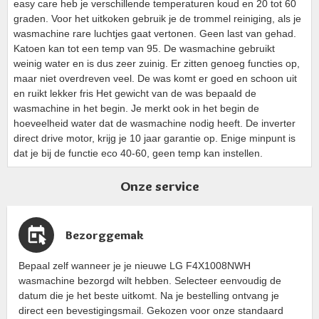
easy care heb je verschillende temperaturen koud en 20 tot 60
graden. Voor het uitkoken gebruik je de trommel reiniging, als je
wasmachine rare luchtjes gaat vertonen. Geen last van gehad.
Katoen kan tot een temp van 95. De wasmachine gebruikt
weinig water en is dus zeer zuinig. Er zitten genoeg functies op,
maar niet overdreven veel. De was komt er goed en schoon uit
en ruikt lekker fris Het gewicht van de was bepaald de
wasmachine in het begin. Je merkt ook in het begin de
hoeveelheid water dat de wasmachine nodig heeft. De inverter
direct drive motor, krijg je 10 jaar garantie op. Enige minpunt is
dat je bij de functie eco 40-60, geen temp kan instellen.
Onze service
Bezorggemak
Bepaal zelf wanneer je je nieuwe LG F4X1008NWH
wasmachine bezorgd wilt hebben. Selecteer eenvoudig de
datum die je het beste uitkomt. Na je bestelling ontvang je
direct een bevestigingsmail. Gekozen voor onze standaard