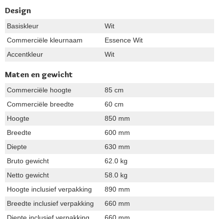
Design
Basiskleur
Wit
Commerciële kleurnaam
Essence Wit
Accentkleur
Wit
Maten en gewicht
Commerciële hoogte
85 cm
Commerciële breedte
60 cm
Hoogte
850 mm
Breedte
600 mm
Diepte
630 mm
Bruto gewicht
62.0 kg
Netto gewicht
58.0 kg
Hoogte inclusief verpakking
890 mm
Breedte inclusief verpakking
660 mm
Diepte inclusief verpakking
660 mm