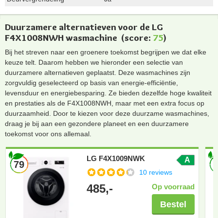
Duurzamere alternatieven voor de LG
F4X1008NWH wasmachine
(score:
75
)
Bij het streven naar een groenere toekomst begrijpen we dat elke
keuze telt. Daarom hebben we hieronder een selectie van
duurzamere alternatieven geplaatst. Deze wasmachines zijn
zorgvuldig geselecteerd op basis van energie-efficiëntie,
levensduur en energiebesparing. Ze bieden dezelfde hoge kwaliteit
en prestaties als de F4X1008NWH, maar met een extra focus op
duurzaamheid. Door te kiezen voor deze duurzame wasmachines,
draag je bij aan een gezondere planeet en een duurzamere
toekomst voor ons allemaal.
LG F4X1009NWK
A
79
10 reviews
485,-
Op voorraad
Bestel