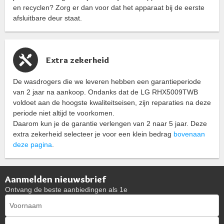
en recyclen? Zorg er dan voor dat het apparaat bij de eerste
afsluitbare deur staat.
Extra zekerheid
De wasdrogers die we leveren hebben een garantieperiode
van 2 jaar na aankoop. Ondanks dat de LG RHX5009TWB
voldoet aan de hoogste kwaliteitseisen, zijn reparaties na deze
periode niet altijd te voorkomen.
Daarom kun je de garantie verlengen van 2 naar 5 jaar. Deze
extra zekerheid selecteer je voor een klein bedrag
bovenaan
deze pagina
.
Aanmelden nieuwsbrief
Ontvang de beste aanbiedingen als 1e