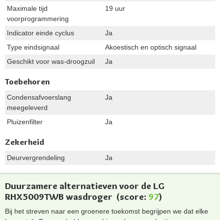
Maximale tijd
19 uur
voorprogrammering
Indicator einde cyclus
Ja
Type eindsignaal
Akoestisch en optisch signaal
Geschikt voor was-droogzuil
Ja
Toebehoren
Condensafvoerslang
Ja
meegeleverd
Pluizenfilter
Ja
Zekerheid
Deurvergrendeling
Ja
Duurzamere alternatieven voor de LG
RHX5009TWB wasdroger
(score:
97
)
Bij het streven naar een groenere toekomst begrijpen we dat elke