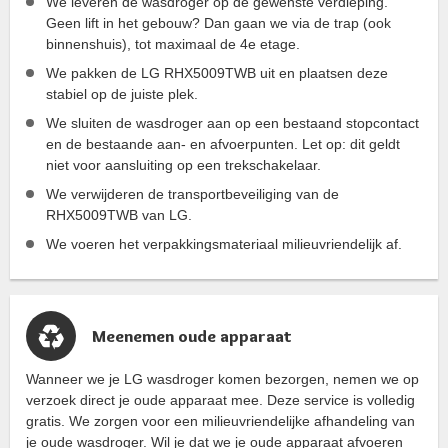
We leveren de wasdroger op de gewenste verdieping.
Geen lift in het gebouw? Dan gaan we via de trap (ook
binnenshuis), tot maximaal de 4e etage.
We pakken de LG RHX5009TWB uit en plaatsen deze
stabiel op de juiste plek.
We sluiten de wasdroger aan op een bestaand stopcontact
en de bestaande aan- en afvoerpunten. Let op: dit geldt
niet voor aansluiting op een trekschakelaar.
We verwijderen de transportbeveiliging van de
RHX5009TWB van LG.
We voeren het verpakkingsmateriaal milieuvriendelijk af.
Meenemen oude apparaat
Wanneer we je LG wasdroger komen bezorgen, nemen we op
verzoek direct je oude apparaat mee. Deze service is volledig
gratis. We zorgen voor een milieuvriendelijke afhandeling van
je oude wasdroger. Wil je dat we je oude apparaat afvoeren