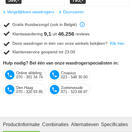
599,-
795,-
Vergelijkbare wasdrogers
Duurzamer
Gratis thuisbezorgd (ook in België)
9,1
46.256
Klantwaardering
uit
reviews
Deze wasdroger in één van onze winkels bekijken?
Klik hier
Klantenservice geopend tot 23:00
Hulp nodig? Bel één van onze wasdrogerspecialisten in:
Online afdeling
Cruquius
070 - 301 34 74
023 - 548 30 60
Den Haag
Zoeterwoude
070 - 320 93 85
071 - 523 68 87
Productinformatie
Combinaties
Alternatieven
Specificaties