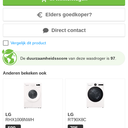
Elders goedkoper?
Direct contact
Vergelijk dit product
De
duurzaamheidsscore
van deze wasdroger is
97
.
Anderen bekeken ook
LG
LG
RHX1008NWH
RT90X8C