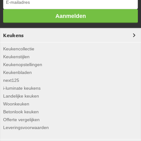
Aanmelden
Keukens
Keukencollectie
Keukenstijlen
Keukenopstellingen
Keukenbladen
next125
i-luminate keukens
Landelijke keuken
Woonkeuken
Betonlook keuken
Offerte vergelijken
Leveringsvoorwaarden