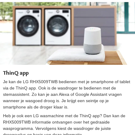
ThinQ app
Je kan de LG RHX5009TWB bedienen met je smartphone of tablet
via de ThinQ app. Ook is de wasdroger te bedienen met de
stemassistent. Zo kan je aan Alexa of Google Assistant vragen
wanneer je wasgoed droog is. Je krijgt een seintje op je
smartphone als de droger klaar is.
Heb je ook een LG wasmachine met de ThinQ app? Dan kan de
RHX5009TWB informatie ontvangen over het gedraaide
wasprogramma. Vervolgens kiest de wasdroger de juiste
droogcyclus op basis van deze informatie.