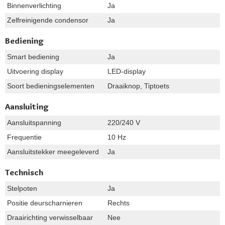
Binnenverlichting
Ja
Zelfreinigende condensor
Ja
Bediening
Smart bediening
Ja
Uitvoering display
LED-display
Soort bedieningselementen
Draaiknop, Tiptoets
Aansluiting
Aansluitspanning
220/240 V
Frequentie
10 Hz
Aansluitstekker meegeleverd
Ja
Technisch
Stelpoten
Ja
Positie deurscharnieren
Rechts
Draairichting verwisselbaar
Nee