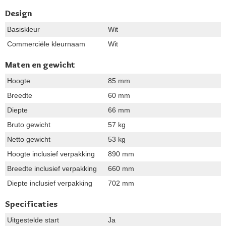
Design
Basiskleur
Wit
Commerciële kleurnaam
Wit
Maten en gewicht
Hoogte
85 mm
Breedte
60 mm
Diepte
66 mm
Bruto gewicht
57 kg
Netto gewicht
53 kg
Hoogte inclusief verpakking
890 mm
Breedte inclusief verpakking
660 mm
Diepte inclusief verpakking
702 mm
Specificaties
Uitgestelde start
Ja