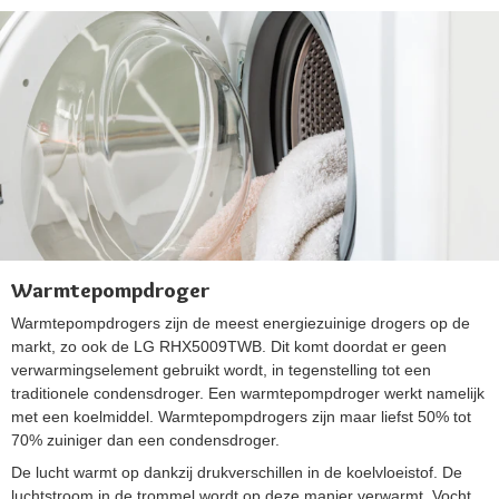
Warmtepompdroger
Warmtepompdrogers zijn de meest energiezuinige drogers op de
markt, zo ook de LG RHX5009TWB. Dit komt doordat er geen
verwarmingselement gebruikt wordt, in tegenstelling tot een
traditionele condensdroger. Een warmtepompdroger werkt namelijk
met een koelmiddel. Warmtepompdrogers zijn maar liefst 50% tot
70% zuiniger dan een condensdroger.
De lucht warmt op dankzij drukverschillen in de koelvloeistof. De
luchtstroom in de trommel wordt op deze manier verwarmt. Vocht