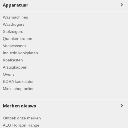
Apparatuur
Wasmachines
Wasdrogers
Stofzuigers
Quooker kranen
Vaatwassers
Inductie kookplaten
Koelkasten
Afzuigkappen
Ovens
BORA kookplaten
Miele shop online
Merken nieuws
Ontdek onze merken
AEG Horizon Range