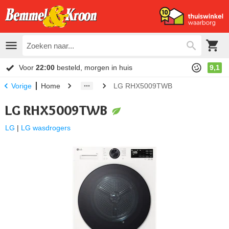
Voor
22:00
besteld, morgen in huis
9,1
Home
LG RHX5009TWB
Vorige
LG RHX5009TWB
LG
|
LG wasdrogers