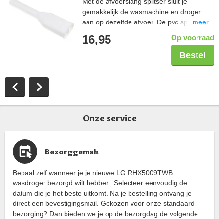
Met de afvoerslang splitser sluit je
gemakkelijk de wasmachine en droger
meer...
aan op dezelfde afvoer. De pvc splitser
plaats je in de afvoer.
16,95
Op voorraad
Bestel
Onze service
Bezorggemak
Bepaal zelf wanneer je je nieuwe LG RHX5009TWB
wasdroger bezorgd wilt hebben. Selecteer eenvoudig de
datum die je het beste uitkomt. Na je bestelling ontvang je
direct een bevestigingsmail. Gekozen voor onze standaard
bezorging? Dan bieden we je op de bezorgdag de volgende