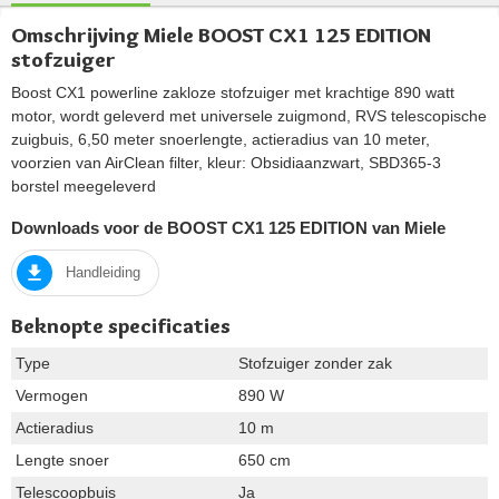
Omschrijving Miele BOOST CX1 125 EDITION
stofzuiger
Boost CX1 powerline zakloze stofzuiger met krachtige 890 watt
motor, wordt geleverd met universele zuigmond, RVS telescopische
zuigbuis, 6,50 meter snoerlengte, actieradius van 10 meter,
voorzien van AirClean filter, kleur: Obsidiaanzwart, SBD365-3
borstel meegeleverd
Downloads voor de BOOST CX1 125 EDITION van Miele
Handleiding
Beknopte specificaties
Type
Stofzuiger zonder zak
Vermogen
890 W
Actieradius
10 m
Lengte snoer
650 cm
Telescoopbuis
Ja