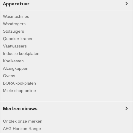
Apparatuur
Wasmachines
Wasdrogers
Stofzuigers
Quooker kranen
Vaatwassers
Inductie kookplaten
Koelkasten
Afzuigkappen
Ovens
BORA kookplaten
Miele shop online
Merken nieuws
Ontdek onze merken
AEG Horizon Range