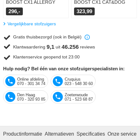
BOOST CX1 ALLERGY
BOOST CX1 CAT&DOG
296,-
323,99
Vergelijkbare stofzuigers
Gratis thuisbezorgd (ook in België)
9,1
46.256
Klantwaardering
uit
reviews
Klantenservice geopend tot 23:00
Hulp nodig? Bel één van onze stofzuigerspecialisten in:
Online afdeling
Cruquius
070 - 301 34 74
023 - 548 30 60
Den Haag
Zoeterwoude
070 - 320 93 85
071 - 523 68 87
Productinformatie
Alternatieven
Specificaties
Onze service