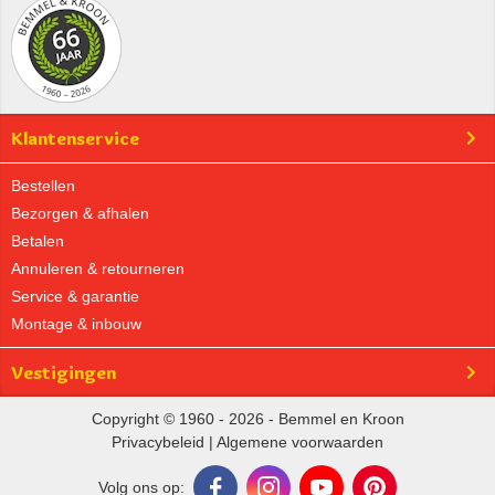
Klantenservice
Bestellen
Bezorgen & afhalen
Betalen
Annuleren & retourneren
Service & garantie
Montage & inbouw
Vestigingen
Copyright © 1960 - 2026 - Bemmel en Kroon
Privacybeleid
|
Algemene voorwaarden
Volg ons op: