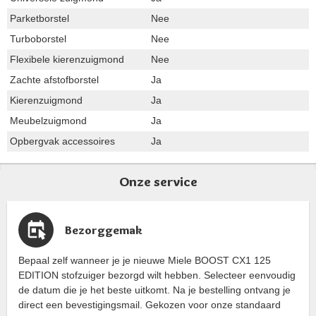
Parketborstel
Nee
Turboborstel
Nee
Flexibele kierenzuigmond
Nee
Zachte afstofborstel
Ja
Kierenzuigmond
Ja
Meubelzuigmond
Ja
Opbergvak accessoires
Ja
Onze service
Bezorggemak
Bepaal zelf wanneer je je nieuwe Miele BOOST CX1 125
EDITION stofzuiger bezorgd wilt hebben. Selecteer eenvoudig
de datum die je het beste uitkomt. Na je bestelling ontvang je
direct een bevestigingsmail. Gekozen voor onze standaard