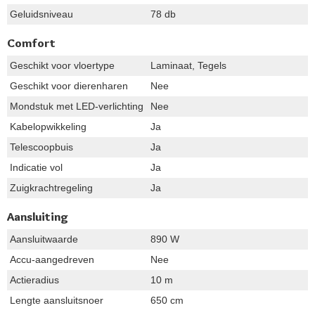
Geluidsniveau
78 db
Comfort
Geschikt voor vloertype
Laminaat, Tegels
Geschikt voor dierenharen
Nee
Mondstuk met LED-verlichting
Nee
Kabelopwikkeling
Ja
Telescoopbuis
Ja
Indicatie vol
Ja
Zuigkrachtregeling
Ja
Aansluiting
Aansluitwaarde
890 W
Accu-aangedreven
Nee
Actieradius
10 m
Lengte aansluitsnoer
650 cm