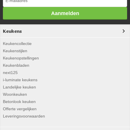
Aanmelden
Keukens
Keukencollectie
Keukenstijlen
Keukenopstellingen
Keukenbladen
next125
i-luminate keukens
Landelijke keuken
Woonkeuken
Betonlook keuken
Offerte vergelijken
Leveringsvoorwaarden