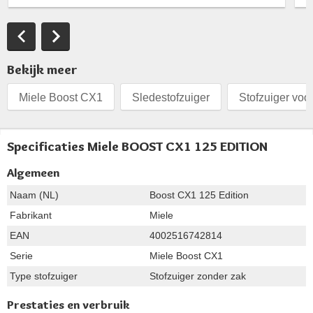
Bekijk meer
Miele Boost CX1
Sledestofzuiger
Stofzuiger voo
Specificaties Miele BOOST CX1 125 EDITION
Algemeen
Naam (NL)
Boost CX1 125 Edition
Fabrikant
Miele
EAN
4002516742814
Serie
Miele Boost CX1
Type stofzuiger
Stofzuiger zonder zak
Prestaties en verbruik