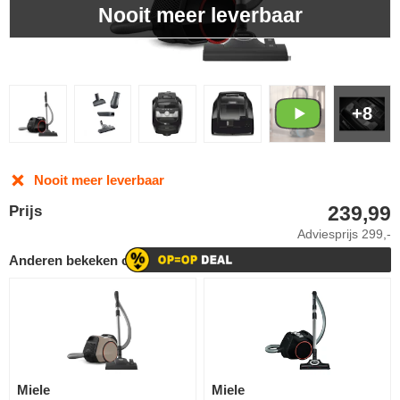
Nooit meer leverbaar
+8
Nooit meer leverbaar
239,99
Prijs
Adviesprijs
299,-
Anderen bekeken ook
Miele
Miele