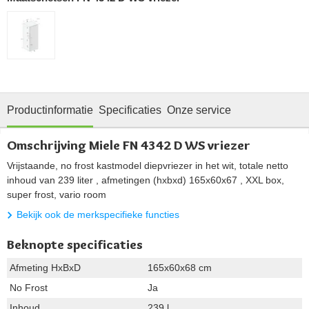
Productinformatie
Specificaties
Onze service
Omschrijving Miele FN 4342 D WS vriezer
Vrijstaande, no frost kastmodel diepvriezer in het wit, totale netto
inhoud van 239 liter , afmetingen (hxbxd) 165x60x67 , XXL box,
super frost, vario room
Bekijk ook de merkspecifieke functies
Beknopte specificaties
Afmeting HxBxD
165x60x68 cm
No Frost
Ja
Inhoud
239 l