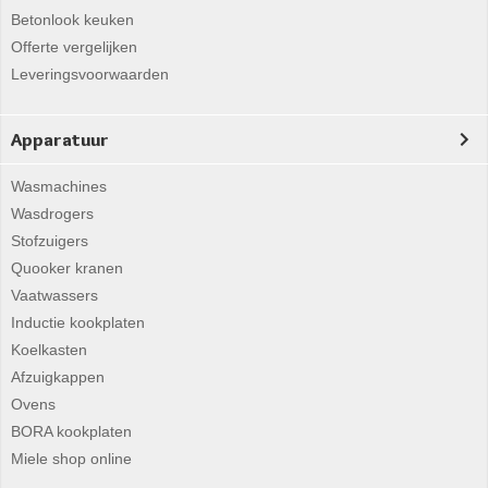
Betonlook keuken
Offerte vergelijken
Leveringsvoorwaarden
Apparatuur
Wasmachines
Wasdrogers
Stofzuigers
Quooker kranen
Vaatwassers
Inductie kookplaten
Koelkasten
Afzuigkappen
Ovens
BORA kookplaten
Miele shop online