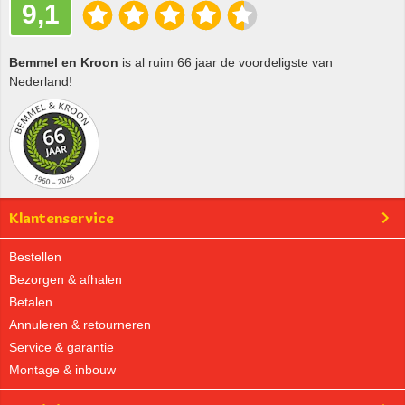
9,1
Bemmel en Kroon
is al ruim 66 jaar de voordeligste van
Nederland!
Klantenservice
Bestellen
Bezorgen & afhalen
Betalen
Annuleren & retourneren
Service & garantie
Montage & inbouw