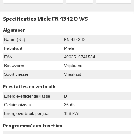
Specificaties Miele FN 4342 D WS
Algemeen
Naam (NL)
FN 4342 D
Fabrikant
Miele
EAN
4002516741534
Bouwvorm
Vrijstaand
Soort vriezer
Vrieskast
Prestaties en verbruik
Energie-efficiëntieklasse
D
Geluidsniveau
36 db
Energieverbruik per jaar
188 kWh
Programma's en functies