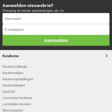
Aanmelden nieuwsbrief
Ontvang de beste aanbiedingen als 1e
Aanmelden
Keukens
Keukencollectie
Keukenstijlen
Keukenopstellingen
Keukenbladen
next125
i-luminate keukens
Landelijke keuken
Woonkeuken