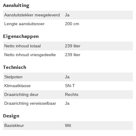
Aansluiting
Aansluitstekker meegeleverd
Ja
Lengte aansluitsnoer
200 cm
Eigenschappen
Netto inhoud totaal
239 liter
Netto inhoud vriesgedeelte
239 liter
Technisch
Stelpoten
Ja
Klimaatklasse
SN-T
Draairichting deur
Rechts
Draairichting verwisselbaar
Ja
Design
Basiskleur
Wit