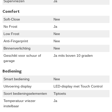
Supervriezen
Ja
Comfort
Soft-Close
Nee
No Frost
Ja
Low Frost
Nee
Anti-Fingerprint
Nee
Binnenverlichting
Nee
Geschikt voor schuur of
Ja mits boven 10 graden
garage
Bediening
Smart bediening
Nee
Uitvoering display
LED-display met Touch Control
Soort bedieningselementen
Tiptoets
Temperatuur vriezer
Ja
instelbaar