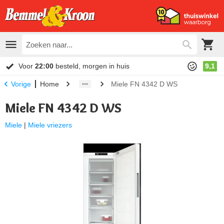
Voor
22:00
besteld, morgen in huis
9,1
Home
Miele FN 4342 D WS
Vorige
Miele FN 4342 D WS
Miele
|
Miele vriezers