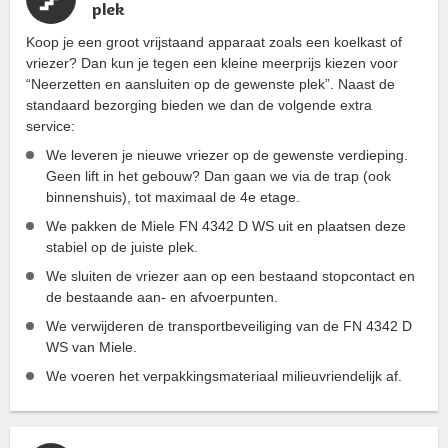
plek
Koop je een groot vrijstaand apparaat zoals een koelkast of
vriezer? Dan kun je tegen een kleine meerprijs kiezen voor
“Neerzetten en aansluiten op de gewenste plek”. Naast de
standaard bezorging bieden we dan de volgende extra
service:
We leveren je nieuwe vriezer op de gewenste verdieping.
Geen lift in het gebouw? Dan gaan we via de trap (ook
binnenshuis), tot maximaal de 4e etage.
We pakken de Miele FN 4342 D WS uit en plaatsen deze
stabiel op de juiste plek.
We sluiten de vriezer aan op een bestaand stopcontact en
de bestaande aan- en afvoerpunten.
We verwijderen de transportbeveiliging van de FN 4342 D
WS van Miele.
We voeren het verpakkingsmateriaal milieuvriendelijk af.