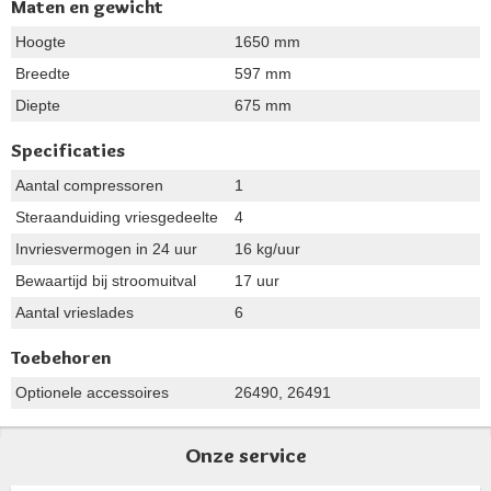
Maten en gewicht
Hoogte
1650 mm
Breedte
597 mm
Diepte
675 mm
Specificaties
Aantal compressoren
1
Steraanduiding vriesgedeelte
4
Invriesvermogen in 24 uur
16 kg/uur
Bewaartijd bij stroomuitval
17 uur
Aantal vrieslades
6
Toebehoren
Optionele accessoires
26490, 26491
Onze service