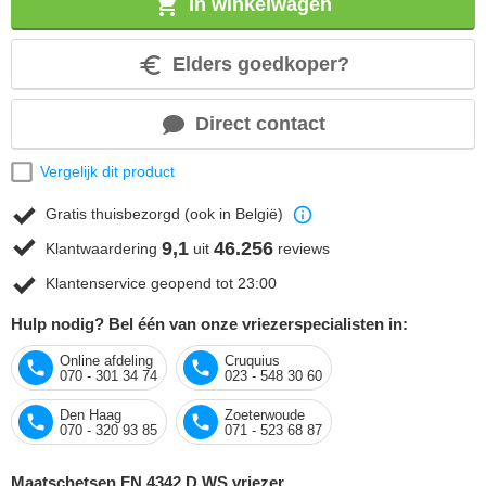
In winkelwagen
Elders goedkoper?
Direct contact
Vergelijk dit product
Gratis thuisbezorgd (ook in België)
9,1
46.256
Klantwaardering
uit
reviews
Klantenservice geopend tot 23:00
Hulp nodig? Bel één van onze vriezerspecialisten in:
Online afdeling
Cruquius
070 - 301 34 74
023 - 548 30 60
Den Haag
Zoeterwoude
070 - 320 93 85
071 - 523 68 87
Maatschetsen FN 4342 D WS vriezer