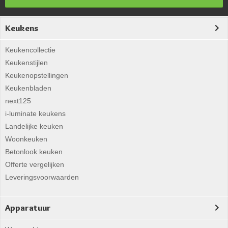
Keukens
Keukencollectie
Keukenstijlen
Keukenopstellingen
Keukenbladen
next125
i-luminate keukens
Landelijke keuken
Woonkeuken
Betonlook keuken
Offerte vergelijken
Leveringsvoorwaarden
Apparatuur