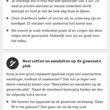
Je ontvangt een e-mail met een tijdvenster van 3 uur. Zo
weet je precies wanneer je nieuwe onderdeel wordt
bezorgd en hoef je niet de hele dag thuis te blijven.
Onze chauffeurs bellen of sms'en als ze onderweg zijn en
kondigen 15 minuten voor aankomst hun komst aan.
We voeren je oude onderdeel gratis af en zorgen dat deze
netjes wordt gerecycled. Makkelijk voor jou en goed voor
het milieu.
Neerzetten en aansluiten op de gewenste
plek
Koop je een groot vrijstaand apparaat zoals een wasmachine,
wasdroger, koelkast of vaatwasser? Dan kun je tegen een
kleine meerprijs kiezen voor “Neerzetten en aansluiten op de
gewenste plek”. Naast de standaard bezorging bieden we dan
de volgende extra service:
We leveren het apparaat op de gewenste verdieping. Geen
lift in het gebouw? Dan gaan we via de trap (ook