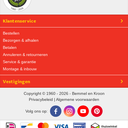
Klantenservice
Bestellen
Bezorgen & afhalen
Betalen
Annuleren & retourneren
Service & garantie
Montage & inbouw
Vestigingen
Copyright © 1960 - 2026 - Bemmel en Kroon
Privacybeleid
|
Algemene voorwaarden
Volg ons op: