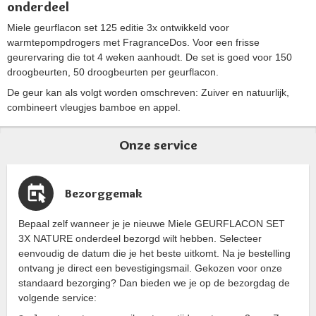
onderdeel
Miele geurflacon set 125 editie 3x ontwikkeld voor
warmtepompdrogers met FragranceDos. Voor een frisse
geurervaring die tot 4 weken aanhoudt. De set is goed voor 150
droogbeurten, 50 droogbeurten per geurflacon.
De geur kan als volgt worden omschreven: Zuiver en natuurlijk,
combineert vleugjes bamboe en appel.
Onze service
Bezorggemak
Bepaal zelf wanneer je je nieuwe Miele GEURFLACON SET
3X NATURE onderdeel bezorgd wilt hebben. Selecteer
eenvoudig de datum die je het beste uitkomt. Na je bestelling
ontvang je direct een bevestigingsmail. Gekozen voor onze
standaard bezorging? Dan bieden we je op de bezorgdag de
volgende service: